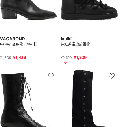
VAGABOND
Inuikii
Kelsey 及踝靴（4厘米）
绳结系带皮质雪靴
¥1,433
¥1,709
¥1,509
¥2,120
-15%