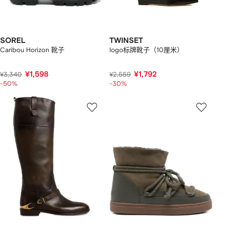
SOREL
TWINSET
Caribou Horizon 靴子
logo标牌靴子（10厘米）
¥1,598
¥1,792
¥3,340
¥2,559
-50%
-30%