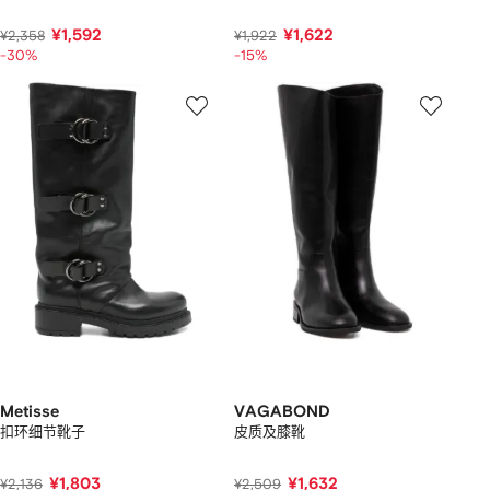
¥1,592
¥1,622
¥2,358
¥1,922
-30%
-15%
Metisse
VAGABOND
扣环细节靴子
皮质及膝靴
¥1,803
¥1,632
¥2,136
¥2,509