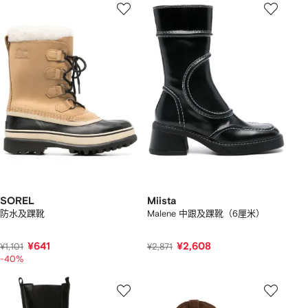
SOREL
Miista
防水及踝靴
Malene 中跟及踝靴（6厘米）
¥641
¥2,608
¥1,101
¥2,871
-40%