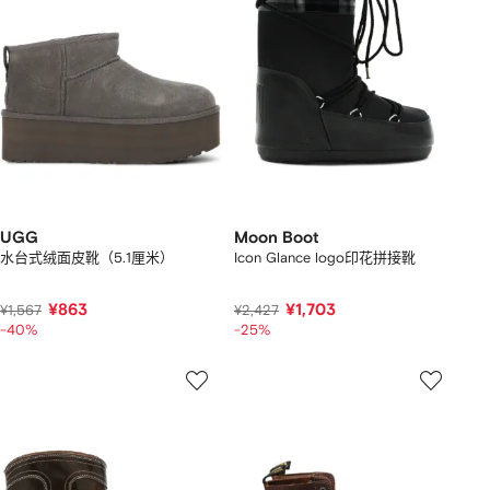
UGG
Moon Boot
水台式绒面皮靴（5.1厘米）
Icon Glance logo印花拼接靴
¥863
¥1,703
¥1,567
¥2,427
-40%
-25%