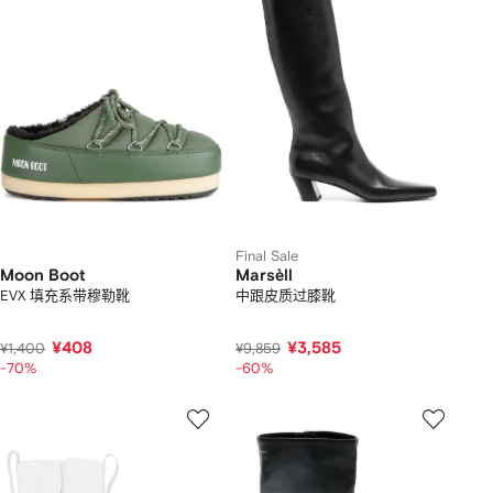
Final Sale
Moon Boot
Marsèll
EVX 填充系带穆勒靴
中跟皮质过膝靴
¥408
¥3,585
¥1,400
¥9,859
-70%
-60%