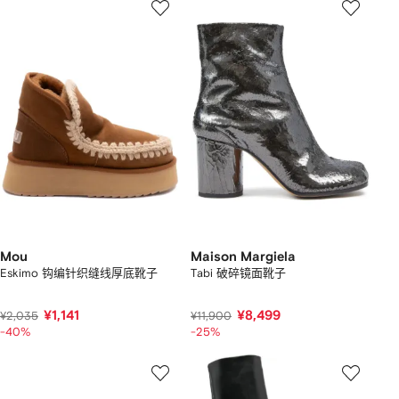
Mou
Maison Margiela
Eskimo 钩编针织缝线厚底靴子
Tabi 破碎镜面靴子
¥1,141
¥8,499
¥2,035
¥11,900
-40%
-25%