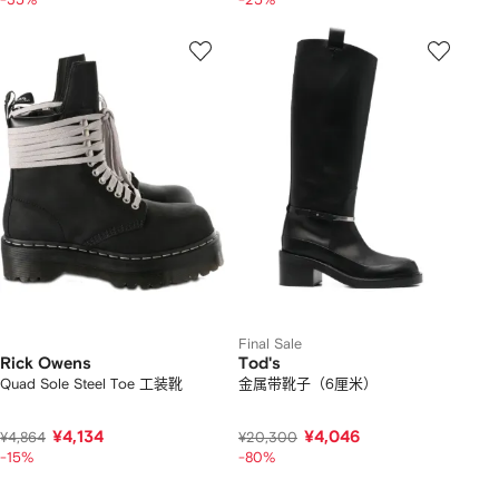
Final Sale
Rick Owens
Tod's
Quad Sole Steel Toe 工装靴
金属带靴子（6厘米）
¥4,134
¥4,046
¥4,864
¥20,300
-15%
-80%