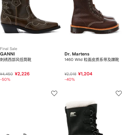
Final Sale
GANNI
Dr. Martens
刺绣西部风低筒靴
1460 Wild 粒面皮质系带及踝靴
¥2,226
¥1,204
¥4,450
¥2,018
-50%
-40%