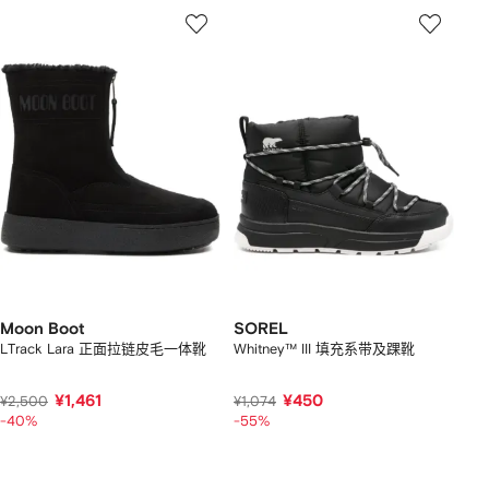
Moon Boot
SOREL
LTrack Lara 正面拉链皮毛一体靴
Whitney™ III 填充系带及踝靴
¥1,461
¥450
¥2,500
¥1,074
-40%
-55%