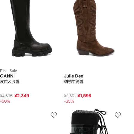
Final Sale
GANNI
Julie Dee
皮质及膝靴
刺绣中筒靴
¥2,349
¥1,598
¥4,695
¥2,631
-50%
-35%