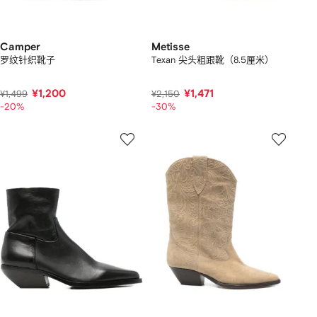
Camper
Metisse
罗纹针织靴子
Texan 尖头粗跟靴（8.5厘米）
¥1,200
¥1,471
¥1,499
¥2,150
-20%
-30%