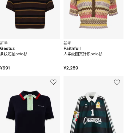
新季
新季
Gestuz
Faithfull
条纹短袖polo衫
人字纹图案针织polo衫
¥991
¥2,259