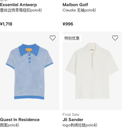
Essentiel Antwerp
Malbon Golf
蕾丝边饰草莓纽扣polo衫
Claudia 无袖polo衫
¥1,718
¥996
特别优惠
Final Sale
Guest In Residence
Jil Sander
图案polo衫
logo刺绣拉链polo衫