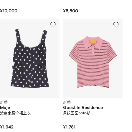
¥10,000
¥5,500
新季
新季
Maje
Guest In Residence
波点束腰伞摆上衣
条纹图案polo衫
¥1,942
¥1,781