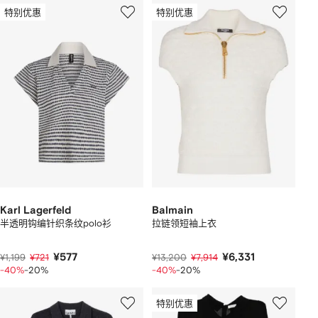
特别优惠
特别优惠
Karl Lagerfeld
Balmain
半透明钩编针织条纹polo衫
拉链领短袖上衣
¥577
¥6,331
¥1,199
¥721
¥13,200
¥7,914
-40%
-20%
-40%
-20%
特别优惠