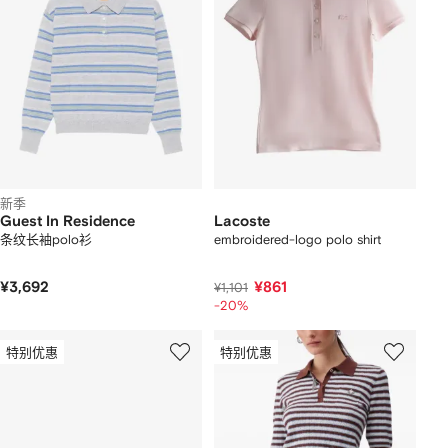
新季
Guest In Residence
Lacoste
条纹长袖polo衫
embroidered-logo polo shirt
¥3,692
¥861
¥1,101
-20%
特别优惠
特别优惠