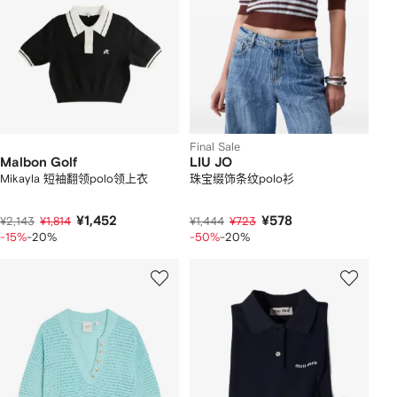
Final Sale
Malbon Golf
LIU JO
Mikayla 短袖翻领polo领上衣
珠宝缀饰条纹polo衫
¥1,452
¥578
¥2,143
¥1,814
¥1,444
¥723
-15%
-20%
-50%
-20%