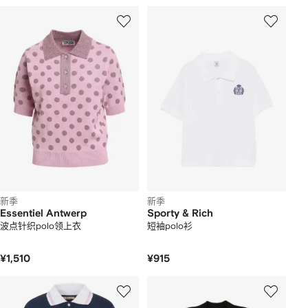
新季
新季
Essentiel Antwerp
Sporty & Rich
波点针织polo领上衣
短袖polo衫
¥1,510
¥915