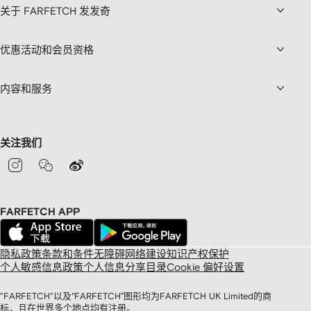
关于 FARFETCH 发发奇
优惠活动和会员资格
内容和服务
关注我们
FARFETCH APP
隐私政策
条款和条件
无障碍网络建设
知识产权保护
个人敏感信息政策
个人信息分享目录
Cookie 偏好设置
"FARFETCH"以及“FARFETCH”图形均为FARFETCH UK Limited的商
标，且在世界多个地点均有注册。