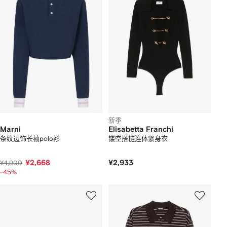
新季
Marni
Elisabetta Franchi
条纹边饰长袖polo衫
镂空搭链连体紧身衣
¥2,668
¥2,933
¥4,900
-45%