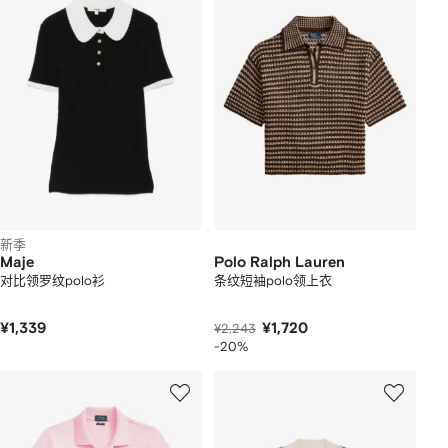
新季
Maje
Polo Ralph Lauren
对比领罗纹polo衫
条纹短袖polo领上衣
¥1,339
¥1,720
¥2,243
-20%