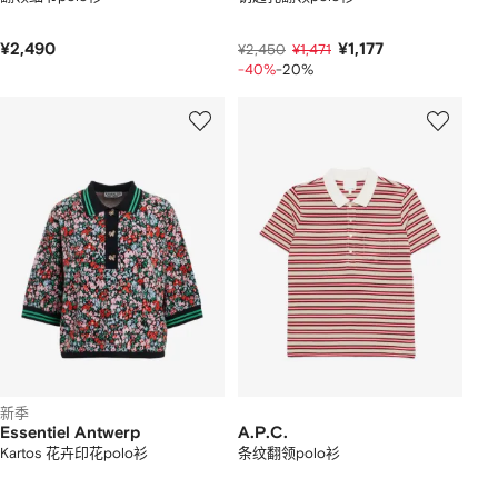
¥2,490
¥1,177
¥2,450
¥1,471
-40%
-20%
新季
Essentiel Antwerp
A.P.C.
Kartos 花卉印花polo衫
条纹翻领polo衫