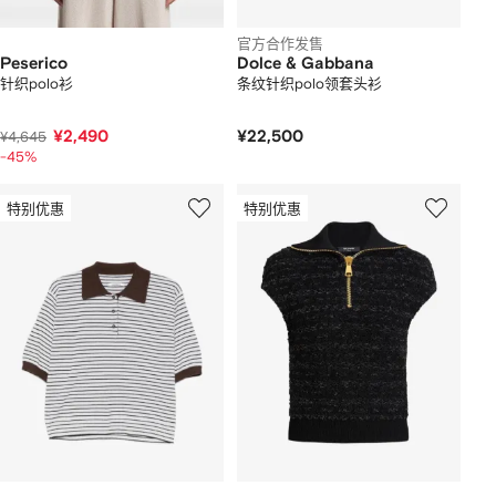
官方合作发售
Peserico
Dolce & Gabbana
针织polo衫
条纹针织polo领套头衫
¥2,490
¥22,500
¥4,645
-45%
特别优惠
特别优惠