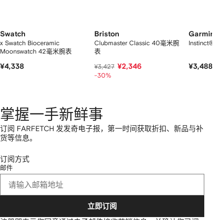
Swatch
Briston
Garmin
x Swatch Bioceramic
Clubmaster Classic 40毫米腕
Instinct
Moonswatch 42毫米腕表
表
¥4,338
¥2,346
¥3,488
¥3,427
-30%
掌握一手新鲜事
订阅 FARFETCH 发发奇电子报，第一时间获取折扣、新品与补
货等信息。
订阅方式
邮件
立即订阅