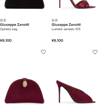
新季
新季
Giuseppe Zanotti
Giuseppe Zanotti
Ophelia bag
Lumière sandals 105
¥9,100
¥9,100