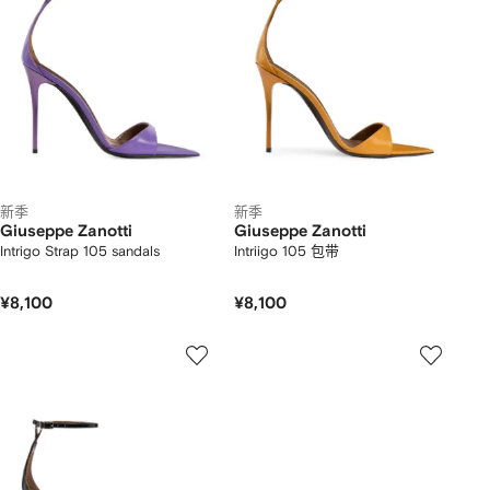
新季
新季
Giuseppe Zanotti
Giuseppe Zanotti
Intrigo Strap 105 sandals
Intriigo 105 包带
¥8,100
¥8,100