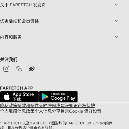
关于 FARFETCH 发发奇
优惠活动和会员资格
内容和服务
关注我们
FARFETCH APP
隐私政策
条款和条件
无障碍网络建设
知识产权保护
个人敏感信息政策
个人信息分享目录
Cookie 偏好设置
"FARFETCH"以及“FARFETCH”图形均为FARFETCH UK Limited的商
标，且在世界多个地点均有注册。