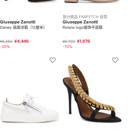
部分商品 FARFETCH 自营
Giuseppe Zanotti
Giuseppe Zanotti
Darsey 高跟凉鞋（12厘米）
Riziana logo缀饰平底鞋
¥4,446
¥1,876
¥6,350
¥6,700
-30%
-70%