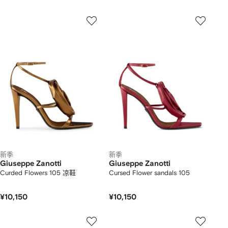
新季
新季
Giuseppe Zanotti
Giuseppe Zanotti
Curded Flowers 105 凉鞋
Cursed Flower sandals 105
¥10,150
¥10,150