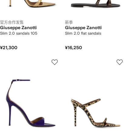
官方合作发售
新季
Giuseppe Zanotti
Giuseppe Zanotti
Slim 2.0 sandals 105
Slim 2.0 flat sandals
¥21,300
¥16,250