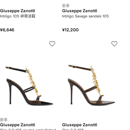
新季
Giuseppe Zanotti
Giuseppe Zanotti
Intriigo 105 袢带凉鞋
Intriigo Savage sandals 105
¥6,646
¥12,200
新季
Giuseppe Zanotti
Giuseppe Zanotti