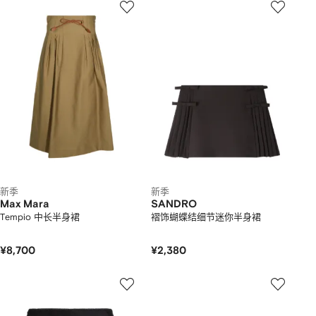
新季
新季
Max Mara
SANDRO
Tempio 中长半身裙
褶饰蝴蝶结细节迷你半身裙
¥8,700
¥2,380