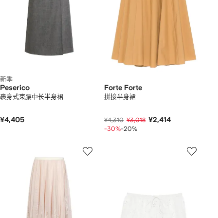
新季
Peserico
Forte Forte
裹身式束腰中长半身裙
拼接半身裙
¥4,405
¥2,414
¥4,310
¥3,018
-30%
-20%