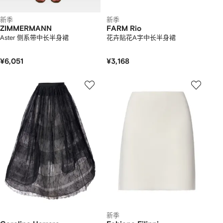
新季
新季
ZIMMERMANN
FARM Rio
Aster 侧系带中长半身裙
花卉贴花A字中长半身裙
¥6,051
¥3,168
新季