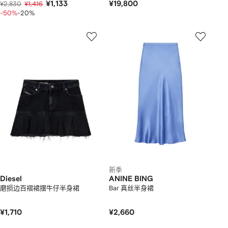
¥1,133
¥19,800
¥2,830
¥1,416
-50%
-20%
新季
Diesel
ANINE BING
磨损边百褶裙摆牛仔半身裙
Bar 真丝半身裙
¥1,710
¥2,660