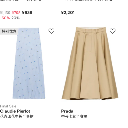
¥638
¥2,201
¥1,139
¥798
-30%
-20%
特别优惠
Final Sale
Claudie Pierlot
Prada
花卉印花中长半身裙
中长卡其半身裙