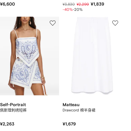
¥6,600
¥1,839
¥3,830
¥2,299
-40%
-20%
Self-Portrait
Matteau
佩斯理刺绣短裤
Drawcord 棉半身裙
¥2,263
¥1,679