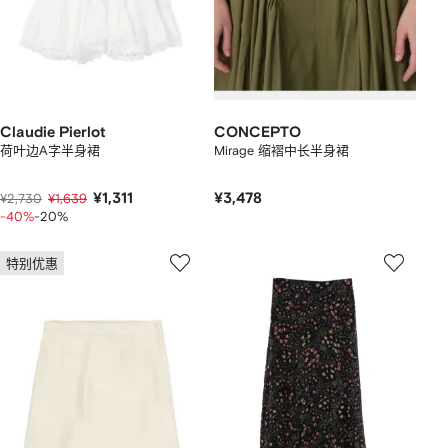
Claudie Pierlot
CONCEPTO
荷叶边A字半身裙
Mirage 缩褶中长半身裙
¥1,311
¥3,478
¥2,730
¥1,639
-40%
-20%
特别优惠