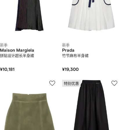
新季
新季
Maison Margiela
Prada
拼贴设计超长半身裙
竹节麻布半身裙
¥10,181
¥19,300
特别优惠