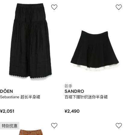
新季
DÔEN
SANDRO
Sebastiane 超长半身裙
百褶下摆针织迷你半身裙
¥2,051
¥2,490
特别优惠