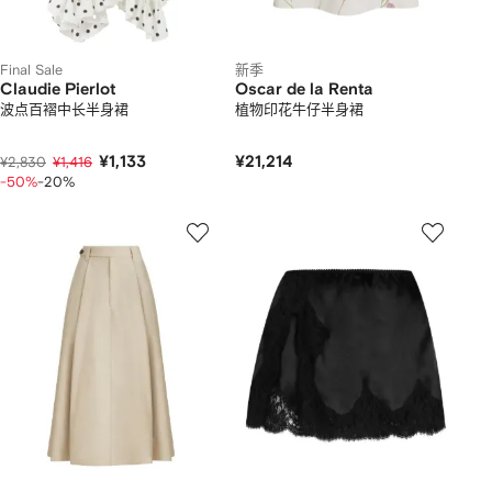
Final Sale
新季
Claudie Pierlot
Oscar de la Renta
波点百褶中长半身裙
植物印花牛仔半身裙
¥1,133
¥21,214
¥2,830
¥1,416
-50%
-20%