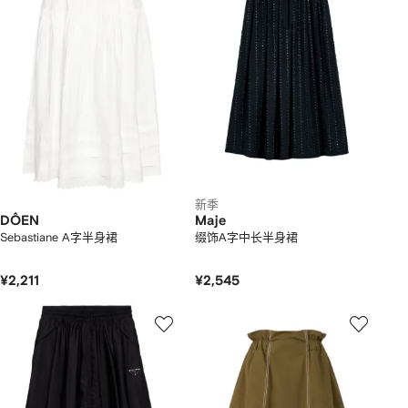
新季
DÔEN
Maje
Sebastiane A字半身裙
缀饰A字中长半身裙
¥2,211
¥2,545