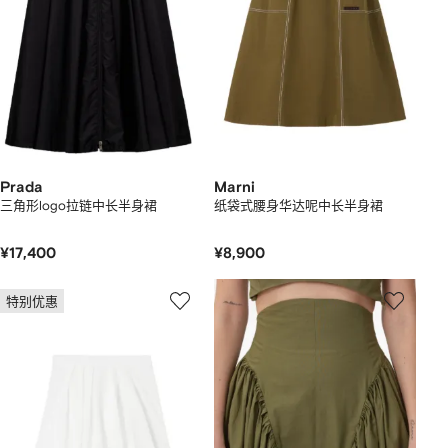
Prada
Marni
三角形logo拉链中长半身裙
纸袋式腰身华达呢中长半身裙
¥17,400
¥8,900
特别优惠