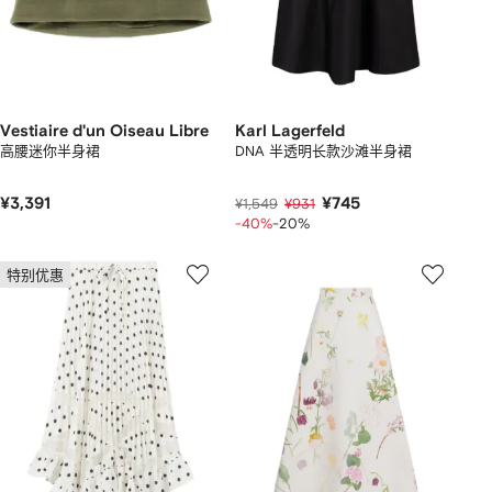
Vestiaire d'un Oiseau Libre
Karl Lagerfeld
高腰迷你半身裙
DNA 半透明长款沙滩半身裙
¥3,391
¥745
¥1,549
¥931
-40%
-20%
特别优惠