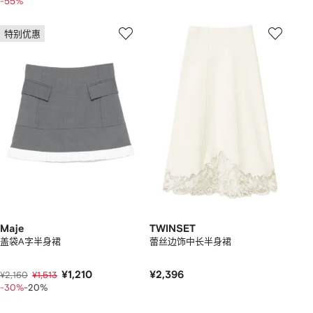
-55%
特别优惠
Maje
TWINSET
盖袋A字半身裙
蕾丝边饰中长半身裙
¥1,210
¥2,396
¥2,160
¥1,513
-30%
-20%