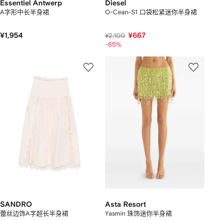
Essentiel Antwerp
Diesel
A字形中长半身裙
O-Cean-S1 口袋松紧迷你半身裙
¥1,954
¥667
¥2,100
-65%
SANDRO
Asta Resort
蕾丝边饰A字超长半身裙
Yasmin 珠饰迷你半身裙