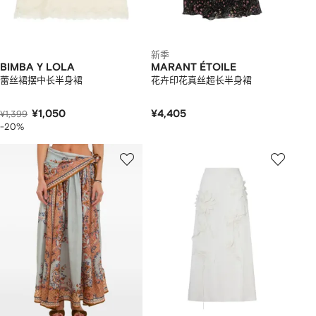
新季
BIMBA Y LOLA
MARANT ÉTOILE
蕾丝裙摆中长半身裙
花卉印花真丝超长半身裙
¥1,050
¥4,405
¥1,399
-20%