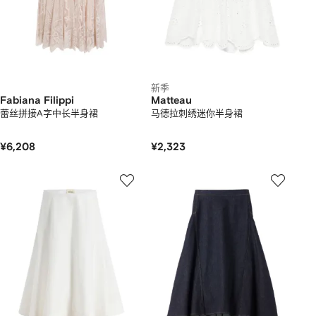
新季
Fabiana Filippi
Matteau
蕾丝拼接A字中长半身裙
马德拉刺绣迷你半身裙
¥6,208
¥2,323