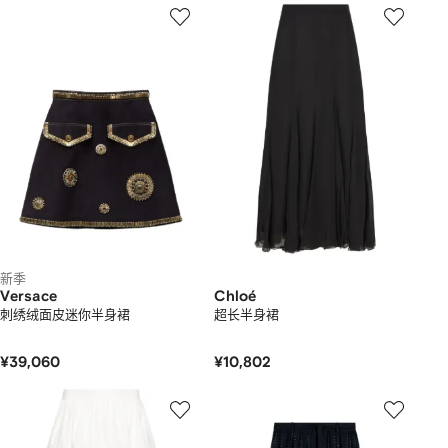
新季
Versace
Chloé
刺绣绒面皮迷你半身裙
超长半身裙
¥39,060
¥10,802