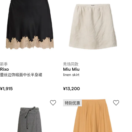
新季
秀场同款
Rixo
Miu Miu
蕾丝边饰缎面中长半身裙
linen skirt
¥1,915
¥13,200
特别优惠