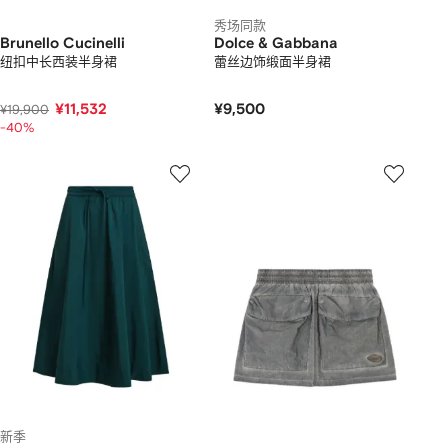
秀场同款
Brunello Cucinelli
Dolce & Gabbana
纽扣中长西装半身裙
蕾丝边饰缎面半身裙
¥11,532
¥9,500
¥19,900
-40%
新季