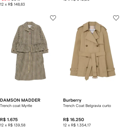
12 x R$ 148,83
DAMSON MADDER
Burberry
Trench coat Myrtle
Trench Coat Belgravia curto
R$ 1.675
R$ 16.250
12 x R$ 139,58
12 x R$ 1.354,17