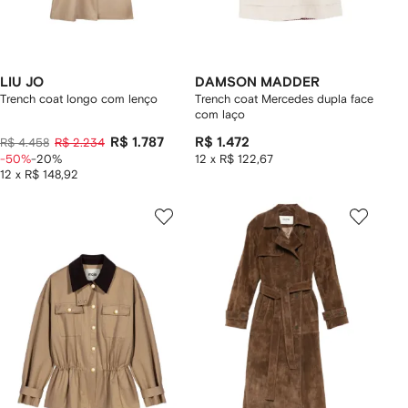
LIU JO
DAMSON MADDER
Trench coat longo com lenço
Trench coat Mercedes dupla face
com laço
R$ 1.787
R$ 1.472
R$ 4.458
R$ 2.234
-50%
-20%
12 x R$ 122,67
12 x R$ 148,92