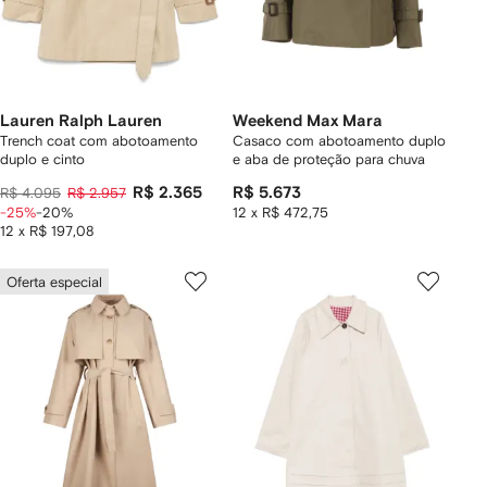
Lauren Ralph Lauren
Weekend Max Mara
Trench coat com abotoamento
Casaco com abotoamento duplo
duplo e cinto
e aba de proteção para chuva
R$ 2.365
R$ 5.673
R$ 4.095
R$ 2.957
-25%
-20%
12 x R$ 472,75
12 x R$ 197,08
Oferta especial