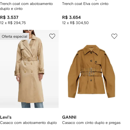
Trench coat com abotoamento
Trench coat Elva com cinto
duplo e cinto
R$ 3.537
R$ 3.654
12 x R$ 294,75
12 x R$ 304,50
Oferta especial
Levi's
GANNI
Casaco com abotoamento duplo
Casaco com cinto duplo e pregas