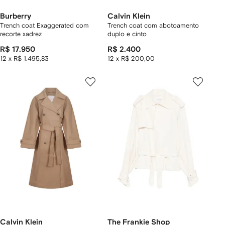
Burberry
Calvin Klein
Trench coat Exaggerated com
Trench coat com abotoamento
recorte xadrez
duplo e cinto
R$ 17.950
R$ 2.400
12 x R$ 1.495,83
12 x R$ 200,00
Calvin Klein
The Frankie Shop