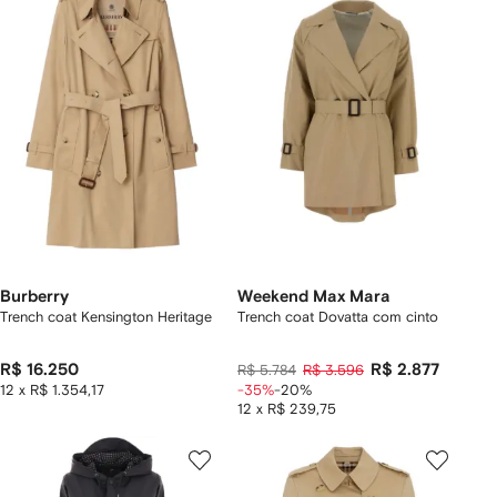
Burberry
Weekend Max Mara
Trench coat Kensington Heritage
Trench coat Dovatta com cinto
R$ 16.250
R$ 2.877
R$ 5.784
R$ 3.596
12 x R$ 1.354,17
-35%
-20%
12 x R$ 239,75