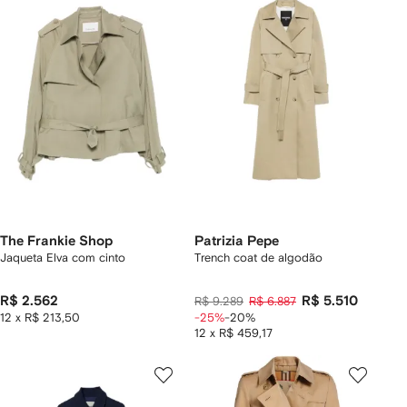
The Frankie Shop
Patrizia Pepe
Jaqueta Elva com cinto
Trench coat de algodão
R$ 2.562
R$ 5.510
R$ 9.289
R$ 6.887
12 x R$ 213,50
-25%
-20%
12 x R$ 459,17