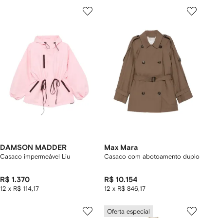
DAMSON MADDER
Max Mara
Casaco impermeável Liu
Casaco com abotoamento duplo
R$ 1.370
R$ 10.154
12 x R$ 114,17
12 x R$ 846,17
Oferta especial