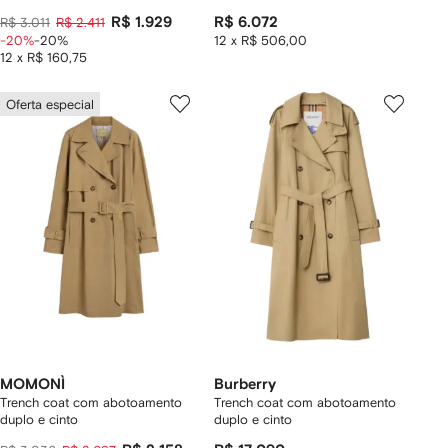
R$ 1.929
R$ 6.072
R$ 3.011
R$ 2.411
-20%
-20%
12 x R$ 506,00
12 x R$ 160,75
Oferta especial
MOMONÌ
Burberry
Trench coat com abotoamento
Trench coat com abotoamento
duplo e cinto
duplo e cinto