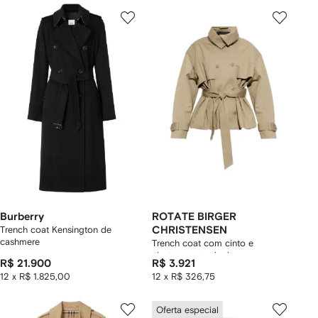
Burberry
ROTATE BIRGER
Trench coat Kensington de
CHRISTENSEN
cashmere
Trench coat com cinto e
abotoamento duplo
R$ 21.900
R$ 3.921
12 x R$ 1.825,00
12 x R$ 326,75
Oferta especial