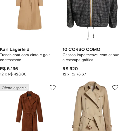
Karl Lagerfeld
10 CORSO COMO
Trench coat com cinto e gola
Casaco impermeável com capuz
contrastante
e estampa gráfica
R$ 5.136
R$ 920
12 x R$ 428,00
12 x R$ 76,67
Oferta especial