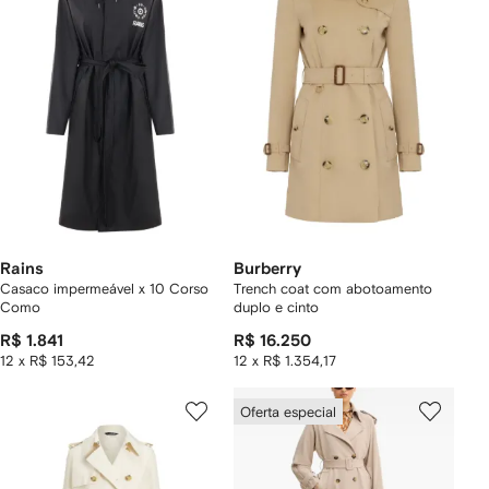
Rains
Burberry
Casaco impermeável x 10 Corso
Trench coat com abotoamento
Como
duplo e cinto
R$ 1.841
R$ 16.250
12 x R$ 153,42
12 x R$ 1.354,17
Oferta especial