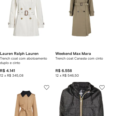
Lauren Ralph Lauren
Weekend Max Mara
Trench coat com abotoamento
Trench coat Canasta com cinto
duplo e cinto
R$ 4.141
R$ 6.558
12 x R$ 345,08
12 x R$ 546,50