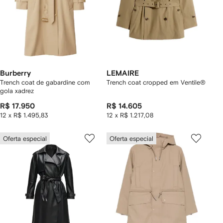
Burberry
LEMAIRE
Trench coat de gabardine com
Trench coat cropped em Ventile®
gola xadrez
R$ 17.950
R$ 14.605
12 x R$ 1.495,83
12 x R$ 1.217,08
Oferta especial
Oferta especial