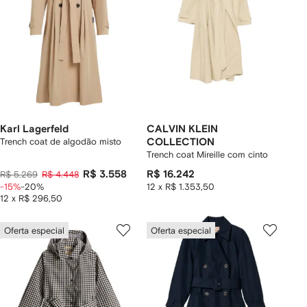
Karl Lagerfeld
CALVIN KLEIN
Trench coat de algodão misto
COLLECTION
Trench coat Mireille com cinto
R$ 3.558
R$ 16.242
R$ 5.269
R$ 4.448
-15%
-20%
12 x R$ 1.353,50
12 x R$ 296,50
Oferta especial
Oferta especial