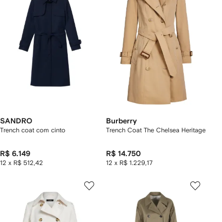
SANDRO
Burberry
Trench coat com cinto
Trench Coat The Chelsea Heritage
R$ 6.149
R$ 14.750
12 x R$ 512,42
12 x R$ 1.229,17