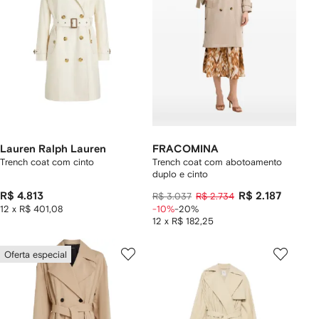
Lauren Ralph Lauren
FRACOMINA
Trench coat com cinto
Trench coat com abotoamento
duplo e cinto
R$ 4.813
R$ 2.187
R$ 3.037
R$ 2.734
12 x R$ 401,08
-10%
-20%
12 x R$ 182,25
Oferta especial