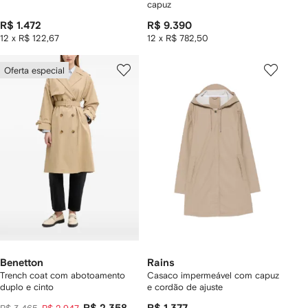
capuz
R$ 1.472
R$ 9.390
12 x R$ 122,67
12 x R$ 782,50
Oferta especial
Benetton
Rains
Trench coat com abotoamento
Casaco impermeável com capuz
duplo e cinto
e cordão de ajuste