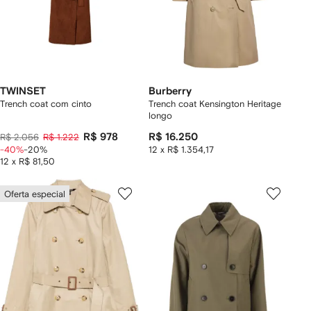
TWINSET
Burberry
Trench coat com cinto
Trench coat Kensington Heritage
longo
R$ 978
R$ 16.250
R$ 2.056
R$ 1.222
-40%
-20%
12 x R$ 1.354,17
12 x R$ 81,50
Oferta especial