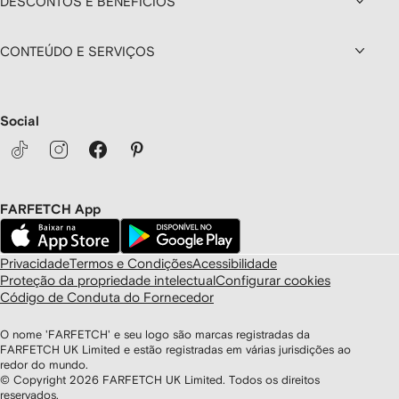
DESCONTOS E BENEFÍCIOS
CONTEÚDO E SERVIÇOS
Social
FARFETCH App
Privacidade
Termos e Condições
Acessibilidade
Proteção da propriedade intelectual
Configurar cookies
Código de Conduta do Fornecedor
O nome 'FARFETCH' e seu logo são marcas registradas da
FARFETCH UK Limited e estão registradas em várias jurisdições ao
redor do mundo.
© Copyright
2026
FARFETCH UK Limited. Todos os direitos
reservados.