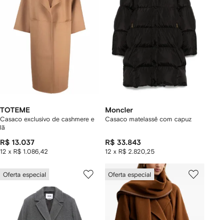
TOTEME
Moncler
Casaco exclusivo de cashmere e
Casaco matelassê com capuz
lã
R$ 13.037
R$ 33.843
12 x R$ 1.086,42
12 x R$ 2.820,25
Oferta especial
Oferta especial