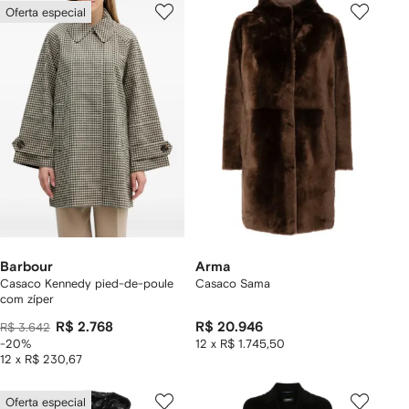
Oferta especial
Barbour
Arma
Casaco Kennedy pied-de-poule
Casaco Sama
com zíper
R$ 2.768
R$ 20.946
R$ 3.642
-20%
12 x R$ 1.745,50
12 x R$ 230,67
Oferta especial