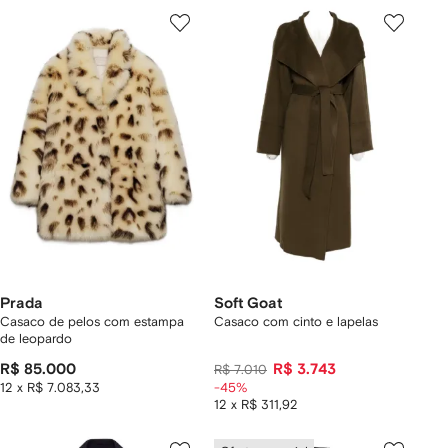
Prada
Soft Goat
Casaco de pelos com estampa
Casaco com cinto e lapelas
de leopardo
R$ 85.000
R$ 3.743
R$ 7.010
12 x R$ 7.083,33
-45%
12 x R$ 311,92