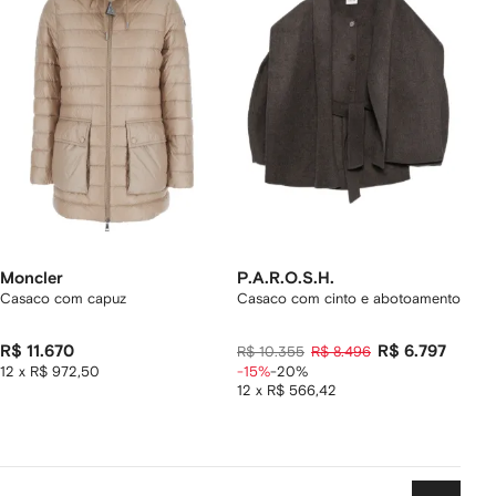
Moncler
P.A.R.O.S.H.
Casaco com capuz
Casaco com cinto e abotoamento
R$ 11.670
R$ 6.797
R$ 10.355
R$ 8.496
12 x R$ 972,50
-15%
-20%
12 x R$ 566,42