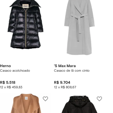
Herno
'S Max Mara
Casaco acolchoado
Casaco de lã com cinto
R$ 5.518
R$ 9.704
12 x R$ 459,83
12 x R$ 808,67