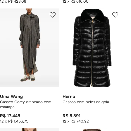
12 x R$ 428,08
12 x R$ 616,00
Uma Wang
Herno
Casaco Corey drapeado com
Casaco com pelos na gola
estampa
R$ 17.445
R$ 8.891
12 x R$ 1.453,75
12 x R$ 740,92