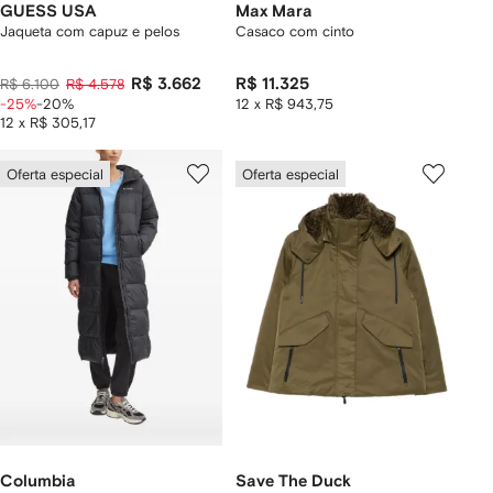
GUESS USA
Max Mara
Jaqueta com capuz e pelos
Casaco com cinto
R$ 3.662
R$ 11.325
R$ 6.100
R$ 4.578
-25%
-20%
12 x R$ 943,75
12 x R$ 305,17
Oferta especial
Oferta especial
Columbia
Save The Duck