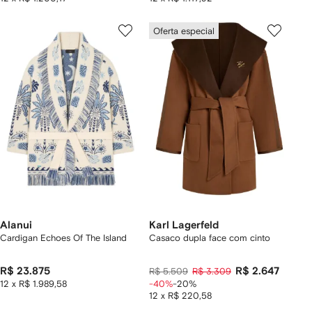
Oferta especial
Alanui
Karl Lagerfeld
Cardigan Echoes Of The Island
Casaco dupla face com cinto
R$ 23.875
R$ 2.647
R$ 5.509
R$ 3.309
12 x R$ 1.989,58
-40%
-20%
12 x R$ 220,58