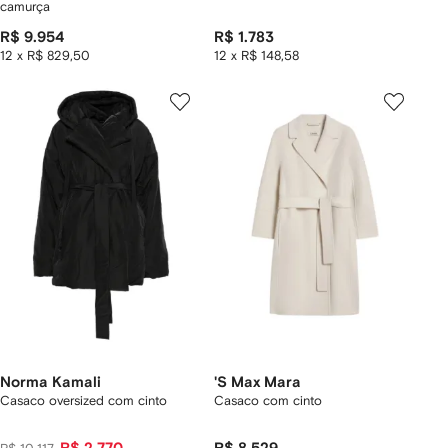
camurça
R$ 9.954
R$ 1.783
12 x R$ 829,50
12 x R$ 148,58
Norma Kamali
'S Max Mara
Casaco oversized com cinto
Casaco com cinto