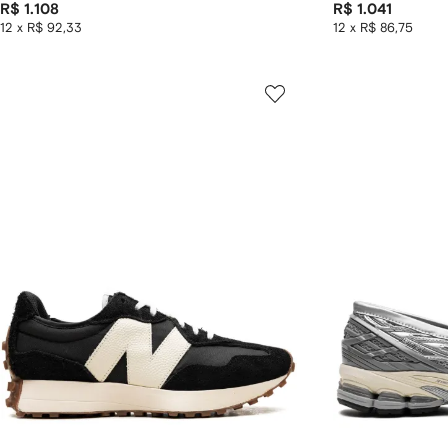
R$ 1.108
R$ 1.041
12 x R$ 92,33
12 x R$ 86,75