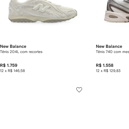
New Balance
New Balance
Tênis 204L com recortes
Tênis 740 com me
R$ 1.759
R$ 1.558
12 x R$ 146,58
12 x R$ 129,83