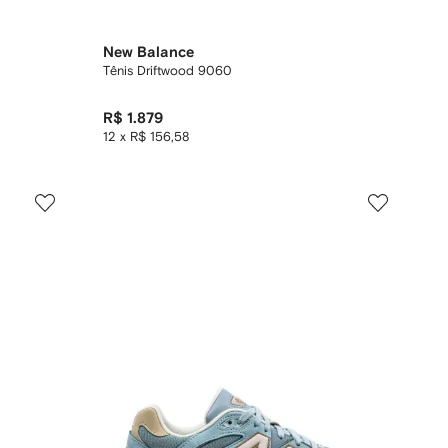
New Balance
Tênis Driftwood 9060
R$ 1.879
12 x R$ 156,58