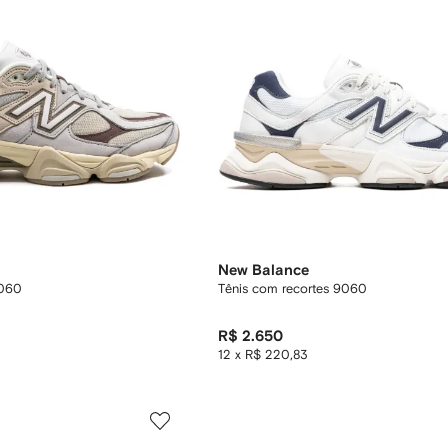
New Balance
9060
Tênis com recortes 9060
R$ 2.650
12 x R$ 220,83