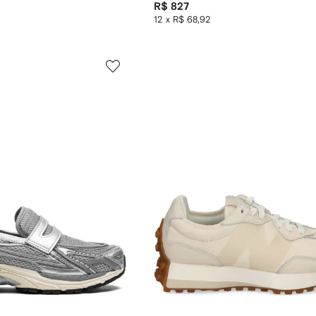
R$ 827
12 x R$ 68,92