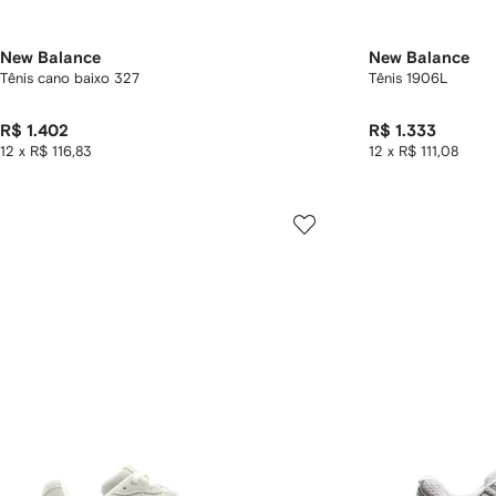
New Balance
New Balance
Tênis cano baixo 327
Tênis 1906L
R$ 1.402
R$ 1.333
12 x R$ 116,83
12 x R$ 111,08