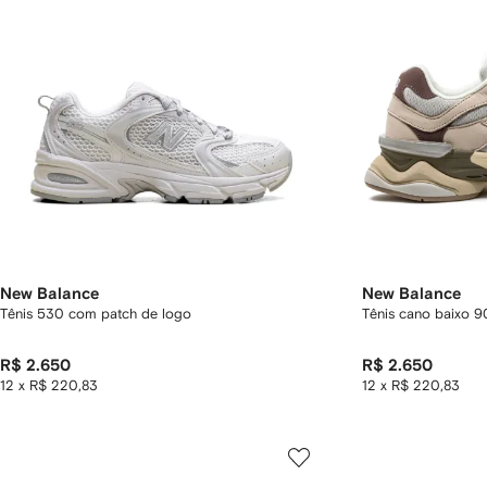
New Balance
New Balance
Tênis 530 com patch de logo
Tênis cano baixo 
R$ 2.650
R$ 2.650
12 x R$ 220,83
12 x R$ 220,83