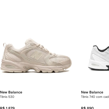
New Balance
New Balance
Tênis 530
Tênis 740 com cad
R$ 1.879
R$ 890