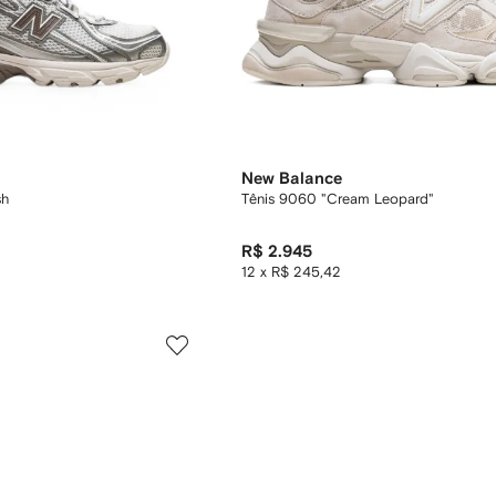
New Balance
sh
Tênis 9060 "Cream Leopard"
R$ 2.945
12 x R$ 245,42