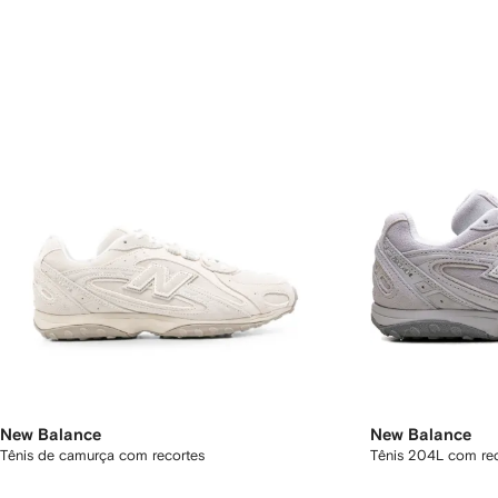
New Balance
New Balance
Tênis de camurça com recortes
Tênis 204L com re