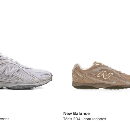
New Balance
cortes
Tênis 204L com recortes