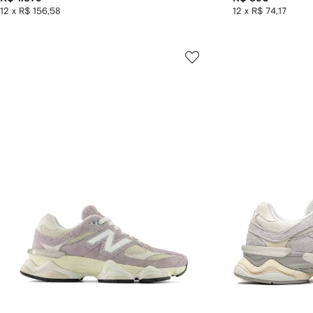
12 x R$ 156,58
12 x R$ 74,17