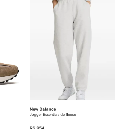
New Balance
Jogger Essentials de fleece
R$ 954