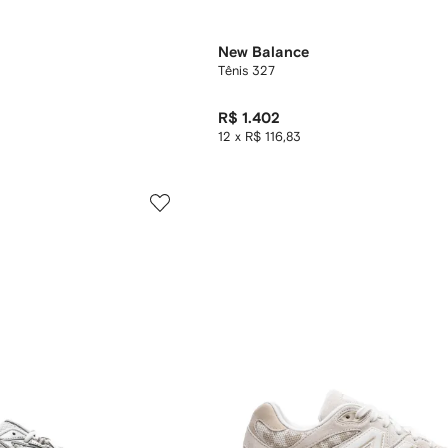
New Balance
Tênis 327
R$ 1.402
12 x R$ 116,83