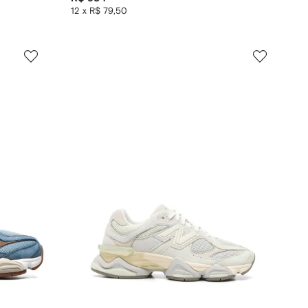
12 x R$ 79,50