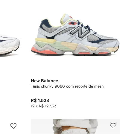
New Balance
Tênis chunky 9060 com recorte de mesh
R$ 1.528
12 x R$ 127,33