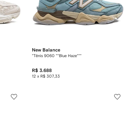
New Balance
"Tênis 9060 ""Blue Haze"""
R$ 3.688
12 x R$ 307,33