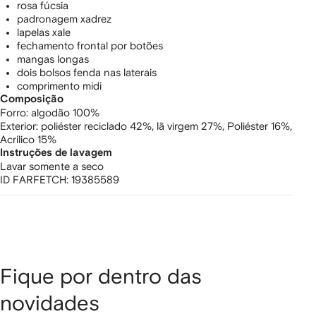
rosa fúcsia
padronagem xadrez
lapelas xale
fechamento frontal por botões
mangas longas
dois bolsos fenda nas laterais
comprimento midi
Composição
Forro:
algodão 100%
Exterior:
poliéster reciclado 42%,
lã virgem 27%,
Poliéster 16%,
Acrílico 15%
Instruções de lavagem
Lavar somente a seco
ID FARFETCH:
19385589
Fique por dentro das
novidades