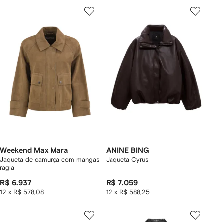
Weekend Max Mara
ANINE BING
Jaqueta de camurça com mangas
Jaqueta Cyrus
raglã
R$ 6.937
R$ 7.059
12 x R$ 578,08
12 x R$ 588,25