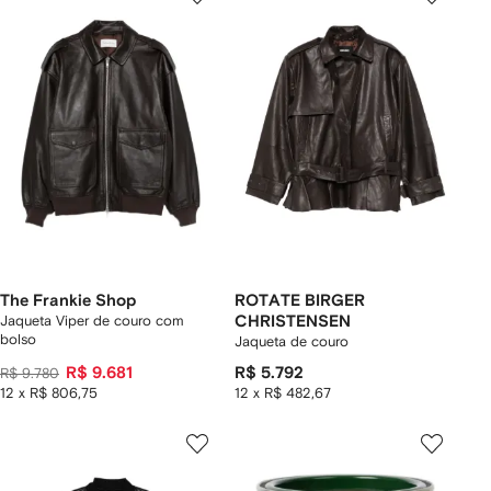
The Frankie Shop
ROTATE BIRGER
Jaqueta Viper de couro com
CHRISTENSEN
bolso
Jaqueta de couro
R$ 9.681
R$ 5.792
R$ 9.780
12 x R$ 806,75
12 x R$ 482,67