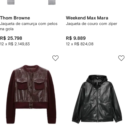
Thom Browne
Weekend Max Mara
Jaqueta de camurça com pelos
Jaqueta de couro com zíper
na gola
R$ 25.798
R$ 9.889
12 x R$ 2.149,83
12 x R$ 824,08