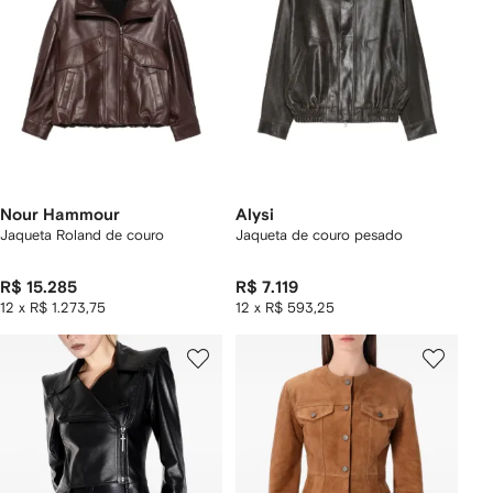
Nour Hammour
Alysi
Jaqueta Roland de couro
Jaqueta de couro pesado
R$ 15.285
R$ 7.119
12 x R$ 1.273,75
12 x R$ 593,25