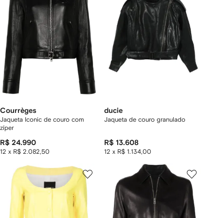
Courrèges
ducie
Jaqueta Iconic de couro com
Jaqueta de couro granulado
zíper
R$ 24.990
R$ 13.608
12 x R$ 2.082,50
12 x R$ 1.134,00