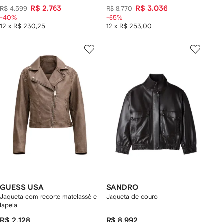
R$ 2.763
R$ 3.036
R$ 4.599
R$ 8.770
-40%
-65%
12 x R$ 230,25
12 x R$ 253,00
GUESS USA
SANDRO
Jaqueta com recorte matelassê e
Jaqueta de couro
lapela
R$ 2.128
R$ 8.992