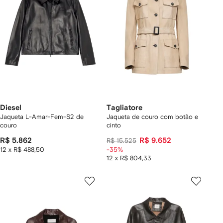
Diesel
Tagliatore
Jaqueta L-Amar-Fem-S2 de
Jaqueta de couro com botão e
couro
cinto
R$ 5.862
R$ 9.652
R$ 15.525
12 x R$ 488,50
-35%
12 x R$ 804,33