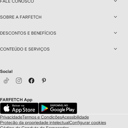
FALE CONOSCO
SOBRE A FARFETCH
DESCONTOS E BENEFÍCIOS
CONTEÚDO E SERVIÇOS
Social
FARFETCH App
Privacidade
Termos e Condições
Acessibilidade
Proteção da propriedade intelectual
Configurar cookies
Código de Conduta do Fornecedor