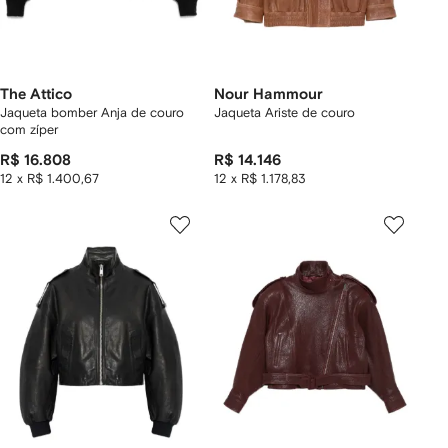
The Attico
Nour Hammour
Jaqueta bomber Anja de couro
Jaqueta Ariste de couro
com zíper
R$ 16.808
R$ 14.146
12 x R$ 1.400,67
12 x R$ 1.178,83