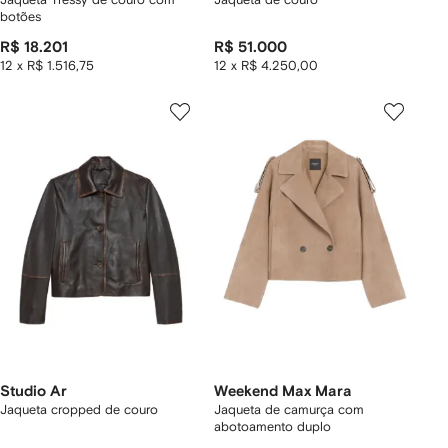
botões
R$ 18.201
R$ 51.000
12 x R$ 1.516,75
12 x R$ 4.250,00
Studio Ar
Weekend Max Mara
Jaqueta cropped de couro
Jaqueta de camurça com
abotoamento duplo