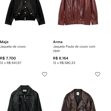
Maje
Arma
Jaqueta de couro
Jaqueta Paula de couro com
zíper
R$ 7.700
R$ 8.164
12 x R$ 641,67
12 x R$ 680,33