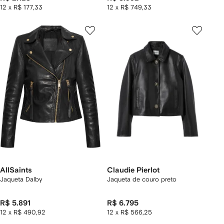
12 x R$ 177,33
12 x R$ 749,33
AllSaints
Claudie Pierlot
Jaqueta Dalby
Jaqueta de couro preto
R$ 5.891
R$ 6.795
12 x R$ 490,92
12 x R$ 566,25