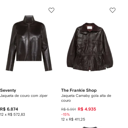
Seventy
The Frankie Shop
Jaqueta de couro com zíper
Jaqueta Carnaby gola alta de
couro
R$ 6.874
R$ 4.935
R$ 5.991
12 x R$ 572,83
-15%
12 x R$ 411,25