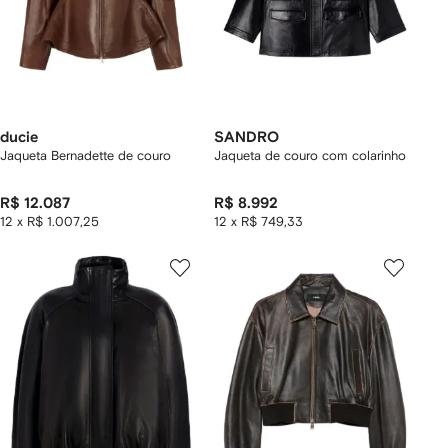
ducie
SANDRO
Jaqueta Bernadette de couro
Jaqueta de couro com colarinho
R$ 12.087
R$ 8.992
12 x R$ 1.007,25
12 x R$ 749,33