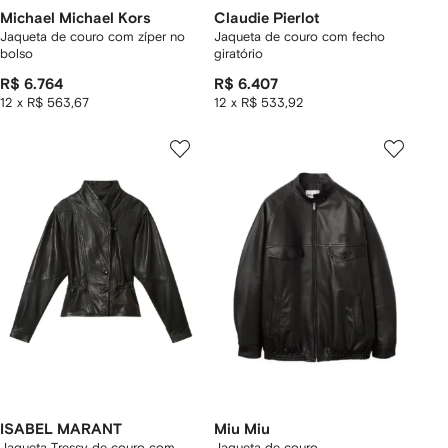
Michael Michael Kors
Claudie Pierlot
Jaqueta de couro com zíper no
Jaqueta de couro com fecho
bolso
giratório
R$ 6.764
R$ 6.407
12 x R$ 563,67
12 x R$ 533,92
ISABEL MARANT
Miu Miu
Jaqueta Tressy de couro com
Jaqueta de couro