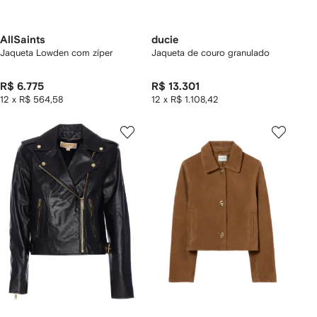
AllSaints
ducie
Jaqueta Lowden com zíper
Jaqueta de couro granulado
R$ 6.775
R$ 13.301
12 x R$ 564,58
12 x R$ 1.108,42