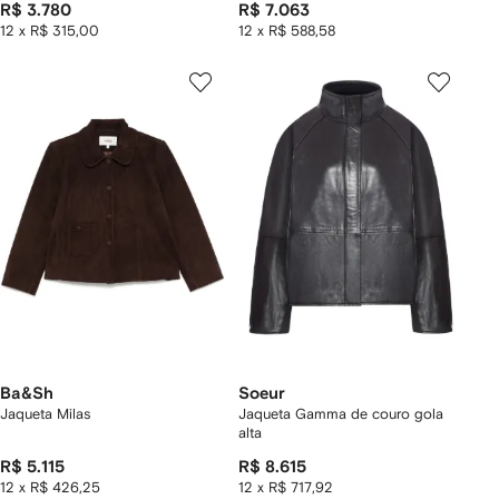
R$ 3.780
R$ 7.063
12 x R$ 315,00
12 x R$ 588,58
Ba&Sh
Soeur
Jaqueta Milas
Jaqueta Gamma de couro gola
alta
R$ 5.115
R$ 8.615
12 x R$ 426,25
12 x R$ 717,92