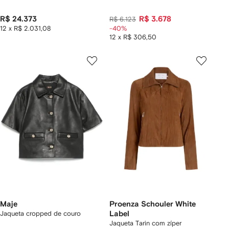
R$ 24.373
R$ 3.678
R$ 6.123
12 x R$ 2.031,08
-40%
12 x R$ 306,50
Maje
Proenza Schouler White
Jaqueta cropped de couro
Label
Jaqueta Tarin com zíper