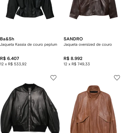
Ba&Sh
SANDRO
Jaqueta Kassia de couro peplum
Jaqueta oversized de couro
R$ 6.407
R$ 8.992
12 x R$ 533,92
12 x R$ 749,33