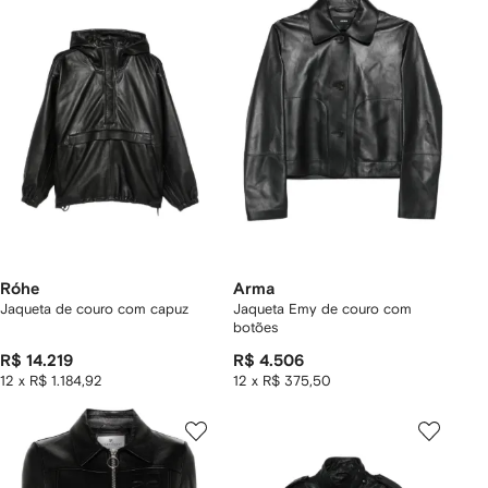
Róhe
Arma
Jaqueta de couro com capuz
Jaqueta Emy de couro com
botões
R$ 14.219
R$ 4.506
12 x R$ 1.184,92
12 x R$ 375,50