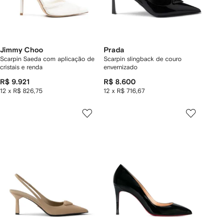
Jimmy Choo
Prada
Scarpin Saeda com aplicação de
Scarpin slingback de couro
cristais e renda
envernizado
R$ 9.921
R$ 8.600
12 x R$ 826,75
12 x R$ 716,67