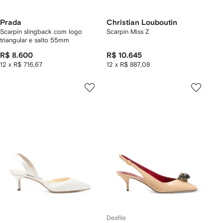
Prada
Christian Louboutin
Scarpin slingback com logo
Scarpin Miss Z
triangular e salto 55mm
R$ 8.600
R$ 10.645
12 x R$ 716,67
12 x R$ 887,08
Desfile