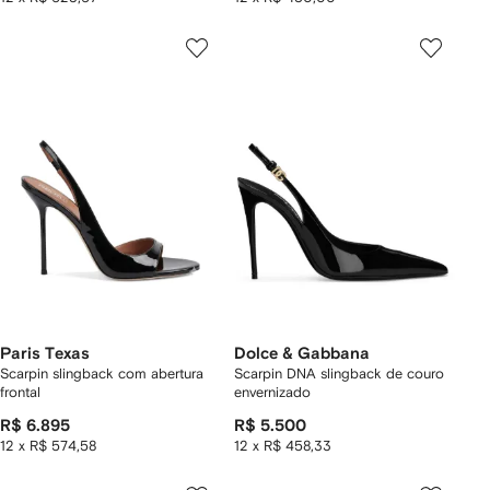
Paris Texas
Dolce & Gabbana
Scarpin slingback com abertura
Scarpin DNA slingback de couro
frontal
envernizado
R$ 6.895
R$ 5.500
12 x R$ 574,58
12 x R$ 458,33