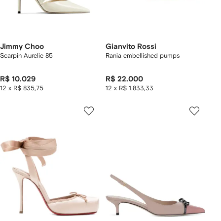
Jimmy Choo
Gianvito Rossi
Scarpin Aurelie 85
Rania embellished pumps
R$ 10.029
R$ 22.000
12 x R$ 835,75
12 x R$ 1.833,33