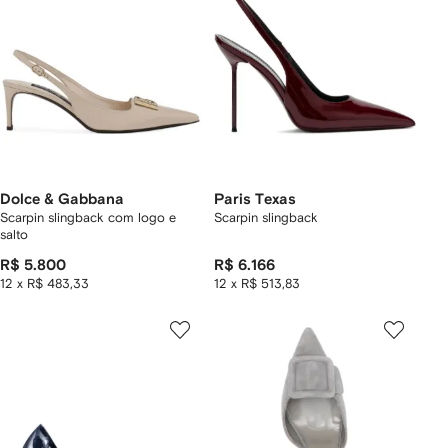
Dolce & Gabbana
Paris Texas
Scarpin slingback com logo e
Scarpin slingback
salto
R$ 5.800
R$ 6.166
12 x R$ 483,33
12 x R$ 513,83