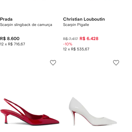
Prada
Christian Louboutin
Scarpin slingback de camurça
Scarpin Pigalle
R$ 8.600
R$ 6.428
R$ 7.417
12 x R$ 716,67
-10%
12 x R$ 535,67