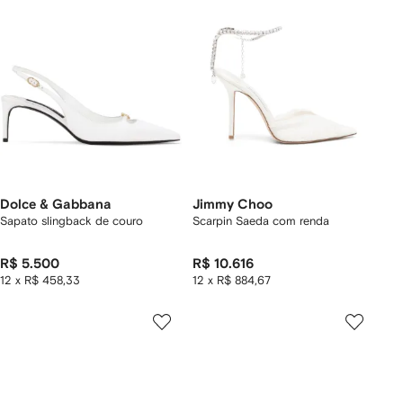
Dolce & Gabbana
Jimmy Choo
Sapato slingback de couro
Scarpin Saeda com renda
R$ 5.500
R$ 10.616
12 x R$ 458,33
12 x R$ 884,67