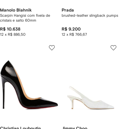
Manolo Blahnik
Prada
Scarpin Hangisi com fivela de
brushed-leather slingback pumps
cristais e salto 60mm
R$ 10.638
R$ 9.200
12 x R$ 886,50
12 x R$ 766,67
Christian Louboutin
Jimmy Choo