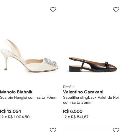
Desfile
Manolo Blahnik
Valentino Garavani
Scarpin Hangisi com salto 70mm
Sapatilha slingback Valet du Roi
com salto 25mm
R$ 12.054
R$ 6.500
12 x R$ 1.004,50
12 x R$ 541,67