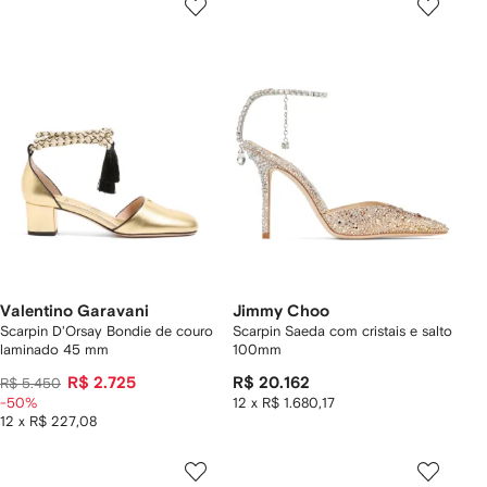
Valentino Garavani
Jimmy Choo
Scarpin D'Orsay Bondie de couro
Scarpin Saeda com cristais e salto
laminado 45 mm
100mm
R$ 2.725
R$ 20.162
R$ 5.450
-50%
12 x R$ 1.680,17
12 x R$ 227,08