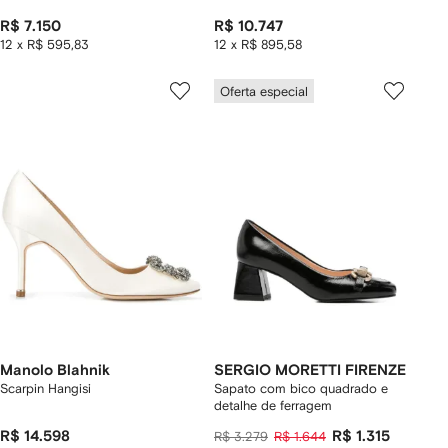
R$ 7.150
R$ 10.747
12 x R$ 595,83
12 x R$ 895,58
Oferta especial
Manolo Blahnik
SERGIO MORETTI FIRENZE
Scarpin Hangisi
Sapato com bico quadrado e
detalhe de ferragem
R$ 14.598
R$ 1.315
R$ 3.279
R$ 1.644