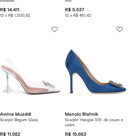
Invisible
fino
R$ 14.411
R$ 5.537
12 x R$ 1.200,92
12 x R$ 461,42
Amina Muaddi
Manolo Blahnik
Scarpin Begum Glass
Scarpin 'Hangisi 105' de couro e
cetim
R$ 11.582
R$ 15.663