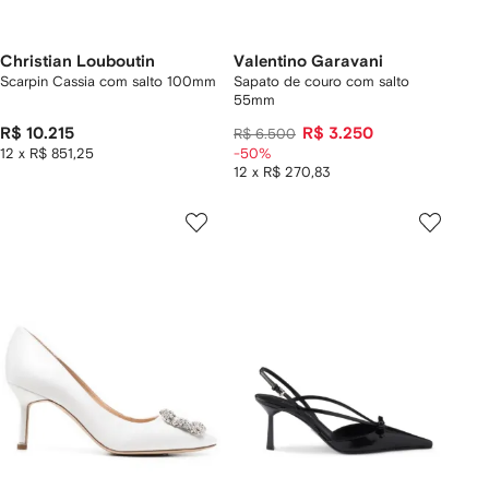
Christian Louboutin
Valentino Garavani
Scarpin Cassia com salto 100mm
Sapato de couro com salto
55mm
R$ 10.215
R$ 3.250
R$ 6.500
12 x R$ 851,25
-50%
12 x R$ 270,83