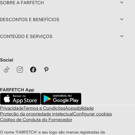
SOBRE A FARFETCH
DESCONTOS E BENEFÍCIOS
CONTEÚDO E SERVIÇOS
Social
FARFETCH App
Privacidade
Termos e Condições
Acessibilidade
Proteção da propriedade intelectual
Configurar cookies
Código de Conduta do Fornecedor
O nome 'FARFETCH' e seu logo são marcas registradas da