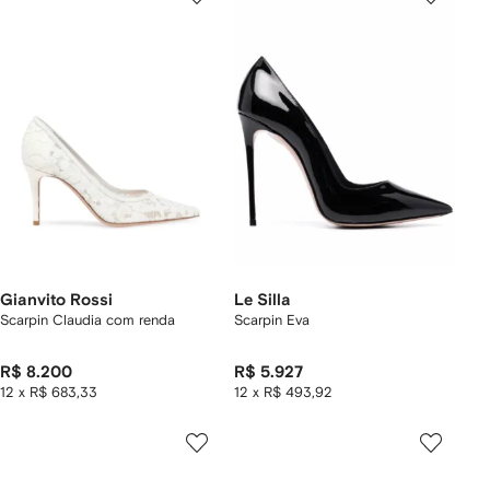
Gianvito Rossi
Le Silla
Scarpin Claudia com renda
Scarpin Eva
R$ 8.200
R$ 5.927
12 x R$ 683,33
12 x R$ 493,92