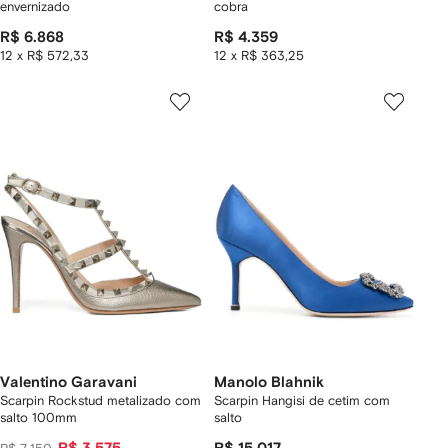
envernizado
cobra
R$ 6.868
R$ 4.359
12 x R$ 572,33
12 x R$ 363,25
Valentino Garavani
Manolo Blahnik
Scarpin Rockstud metalizado com
Scarpin Hangisi de cetim com
salto 100mm
salto