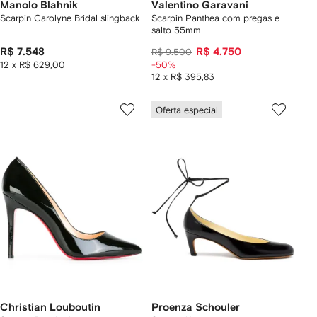
Manolo Blahnik
Valentino Garavani
Scarpin Carolyne Bridal slingback
Scarpin Panthea com pregas e
salto 55mm
R$ 7.548
R$ 4.750
R$ 9.500
12 x R$ 629,00
-50%
12 x R$ 395,83
Oferta especial
Christian Louboutin
Proenza Schouler