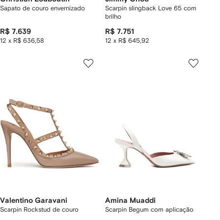
Sapato de couro envernizado
Scarpin slingback Love 65 com
brilho
R$ 7.639
R$ 7.751
12 x R$ 636,58
12 x R$ 645,92
Valentino Garavani
Amina Muaddi
Scarpin Rockstud de couro
Scarpin Begum com aplicação