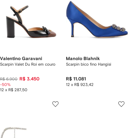
Valentino Garavani
Manolo Blahnik
Scarpin Valet Du Roi em couro
Scarpin bico fino Hangisi
R$ 3.450
R$ 11.081
R$ 6.900
-50%
12 x R$ 923,42
12 x R$ 287,50