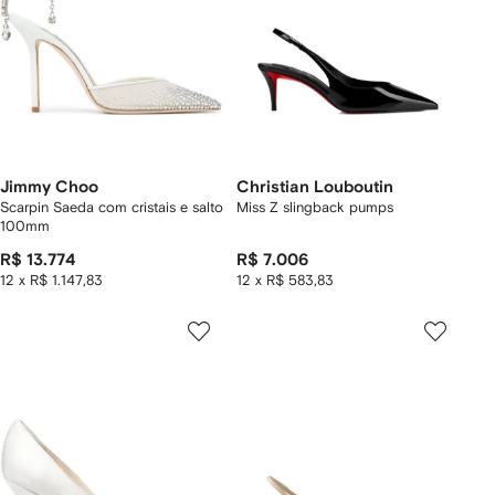
Jimmy Choo
Christian Louboutin
Scarpin Saeda com cristais e salto
Miss Z slingback pumps
100mm
R$ 13.774
R$ 7.006
12 x R$ 1.147,83
12 x R$ 583,83