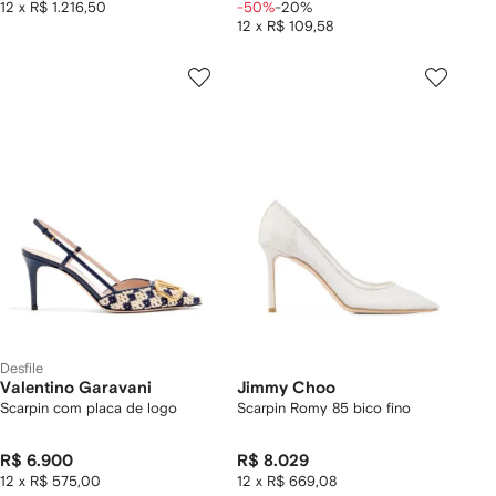
12 x R$ 1.216,50
-50%
-20%
12 x R$ 109,58
Desfile
Valentino Garavani
Jimmy Choo
Scarpin com placa de logo
Scarpin Romy 85 bico fino
R$ 6.900
R$ 8.029
12 x R$ 575,00
12 x R$ 669,08