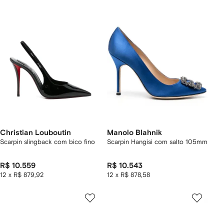
Christian Louboutin
Manolo Blahnik
Scarpin slingback com bico fino
Scarpin Hangisi com salto 105mm
R$ 10.559
R$ 10.543
12 x R$ 879,92
12 x R$ 878,58