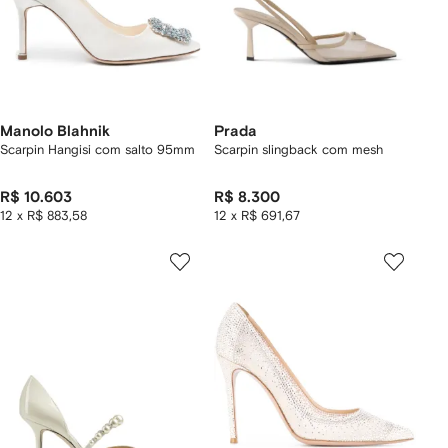
Manolo Blahnik
Prada
Scarpin Hangisi com salto 95mm
Scarpin slingback com mesh
R$ 10.603
R$ 8.300
12 x R$ 883,58
12 x R$ 691,67