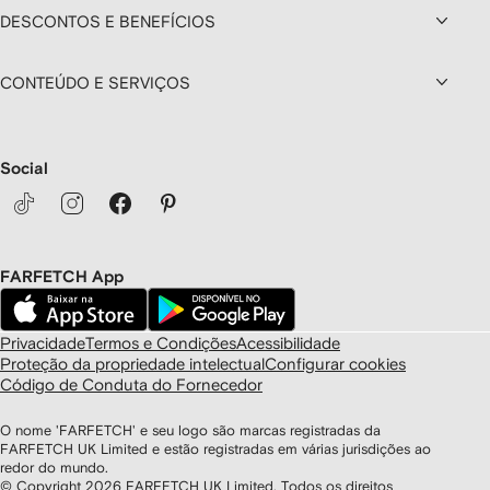
DESCONTOS E BENEFÍCIOS
CONTEÚDO E SERVIÇOS
Social
FARFETCH App
Privacidade
Termos e Condições
Acessibilidade
Proteção da propriedade intelectual
Configurar cookies
Código de Conduta do Fornecedor
O nome 'FARFETCH' e seu logo são marcas registradas da
FARFETCH UK Limited e estão registradas em várias jurisdições ao
redor do mundo.
© Copyright
2026
FARFETCH UK Limited. Todos os direitos