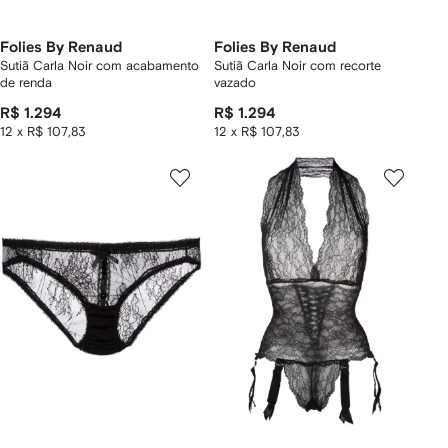
Folies By Renaud
Folies By Renaud
Sutiã Carla Noir com acabamento
Sutiã Carla Noir com recorte
de renda
vazado
R$ 1.294
R$ 1.294
12 x R$ 107,83
12 x R$ 107,83