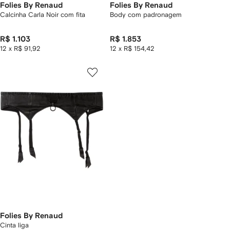
Folies By Renaud
Folies By Renaud
Calcinha Carla Noir com fita
Body com padronagem
R$ 1.103
R$ 1.853
12 x R$ 91,92
12 x R$ 154,42
Folies By Renaud
Cinta liga