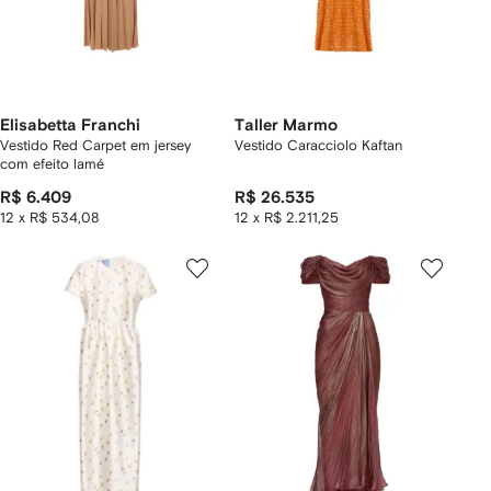
Elisabetta Franchi
Taller Marmo
Vestido Red Carpet em jersey
Vestido Caracciolo Kaftan
com efeito lamé
R$ 6.409
R$ 26.535
12 x R$ 534,08
12 x R$ 2.211,25