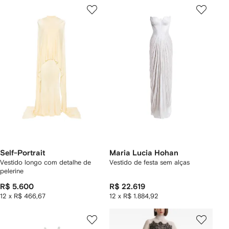
Self-Portrait
Maria Lucia Hohan
Vestido longo com detalhe de
Vestido de festa sem alças
pelerine
R$ 5.600
R$ 22.619
12 x R$ 466,67
12 x R$ 1.884,92