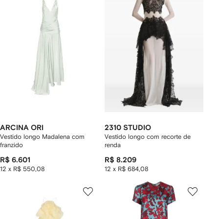
ARCINA ORI
2310 STUDIO
Vestido longo Madalena com
Vestido longo com recorte de
franzido
renda
R$ 6.601
R$ 8.209
12 x R$ 550,08
12 x R$ 684,08