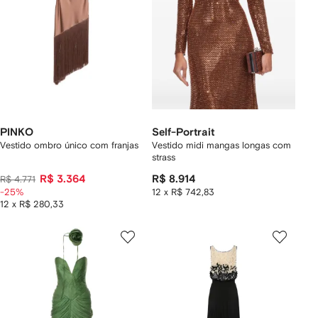
PINKO
Self-Portrait
Vestido ombro único com franjas
Vestido midi mangas longas com
strass
R$ 3.364
R$ 8.914
R$ 4.771
-25%
12 x R$ 742,83
12 x R$ 280,33