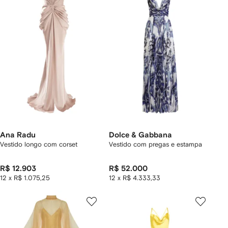
Ana Radu
Dolce & Gabbana
Vestido longo com corset
Vestido com pregas e estampa
R$ 12.903
R$ 52.000
12 x R$ 1.075,25
12 x R$ 4.333,33