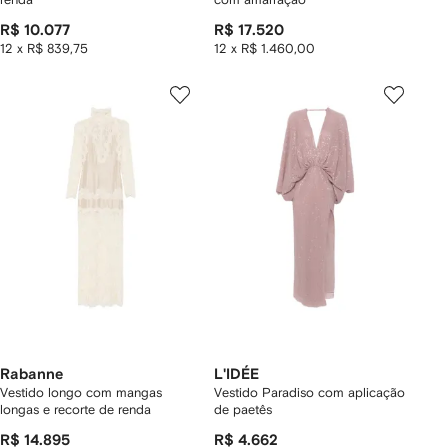
R$ 10.077
R$ 17.520
12 x R$ 839,75
12 x R$ 1.460,00
Rabanne
L'IDÉE
Vestido longo com mangas
Vestido Paradiso com aplicação
longas e recorte de renda
de paetês
R$ 14.895
R$ 4.662