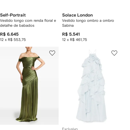
Self-Portrait
Solace London
Vestido longo com renda floral e
Vestido longo ombro a ombro
detalhe de babados
Sabina
R$ 6.645
R$ 5.541
12 x R$ 553,75
12 x R$ 461,75
Exclusivo