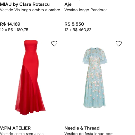
MIAU by Clara Rotescu
Aje
Vestido Vis longo ombro a ombro
Vestido longo Pandorea
R$ 14.169
R$ 5.530
12 x R$ 1.180,75
12 x R$ 460,83
V:PM ATELIER
Needle & Thread
Vestido sereia sem alças
Vestido de festa longo com