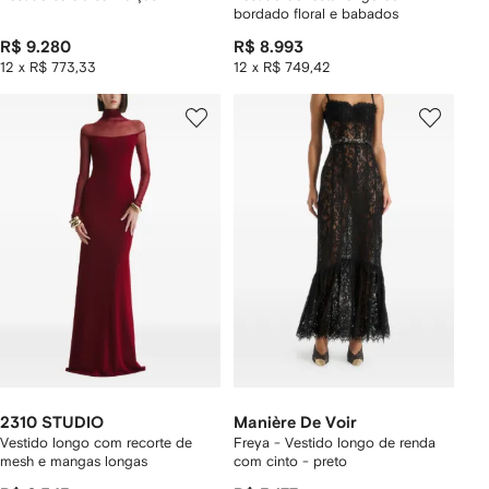
bordado floral e babados
R$ 9.280
R$ 8.993
12 x R$ 773,33
12 x R$ 749,42
2310 STUDIO
Manière De Voir
Vestido longo com recorte de
Freya - Vestido longo de renda
mesh e mangas longas
com cinto - preto