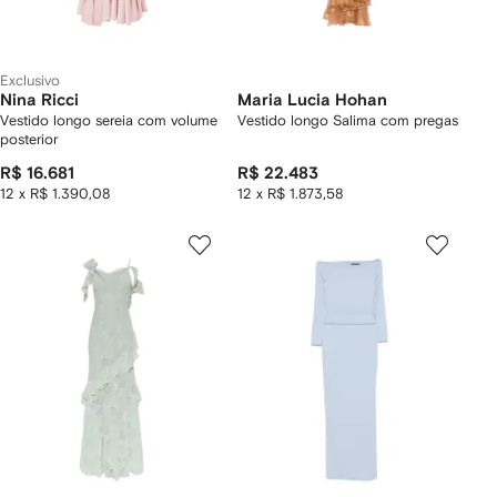
Exclusivo
Nina Ricci
Maria Lucia Hohan
Vestido longo sereia com volume
Vestido longo Salima com pregas
posterior
R$ 16.681
R$ 22.483
12 x R$ 1.390,08
12 x R$ 1.873,58