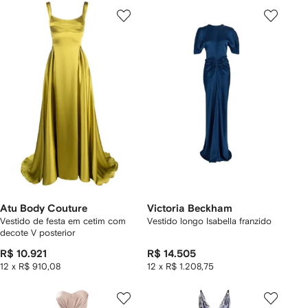
Atu Body Couture
Victoria Beckham
Vestido de festa em cetim com
Vestido longo Isabella franzido
decote V posterior
R$ 10.921
R$ 14.505
12 x R$ 910,08
12 x R$ 1.208,75