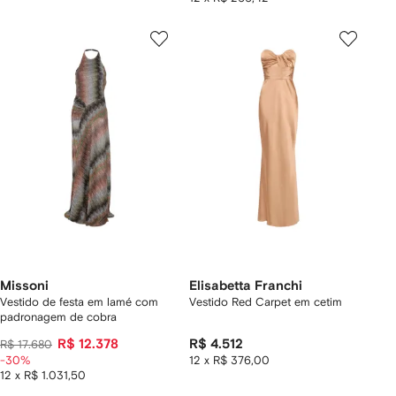
Missoni
Elisabetta Franchi
Vestido de festa em lamé com
Vestido Red Carpet em cetim
padronagem de cobra
R$ 12.378
R$ 4.512
R$ 17.680
-30%
12 x R$ 376,00
12 x R$ 1.031,50