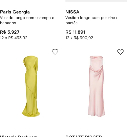
Paris Georgia
NISSA
Vestido longo com estampa e
Vestido longo com pelerine e
babados
paetês
R$ 5.927
R$ 11.891
12 x R$ 493,92
12 x R$ 990,92