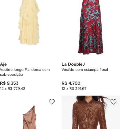
Aje
La DoubleJ
Vestido longo Pandorea com
Vestido com estampa floral
sobreposição
R$ 9.353
R$ 4.700
12 x R$ 779,42
12 x R$ 391,67