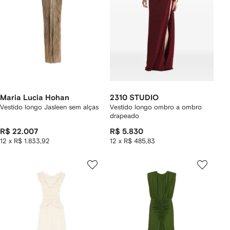
Maria Lucia Hohan
2310 STUDIO
Vestido longo Jasleen sem alças
Vestido longo ombro a ombro
drapeado
R$ 22.007
R$ 5.830
12 x R$ 1.833,92
12 x R$ 485,83