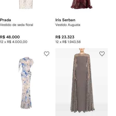
Prada
Iris Serban
Vestido de seda floral
Vestido Augusta
R$ 48.000
R$ 23.323
12 x R$ 4.000,00
12 x R$ 1.943,58