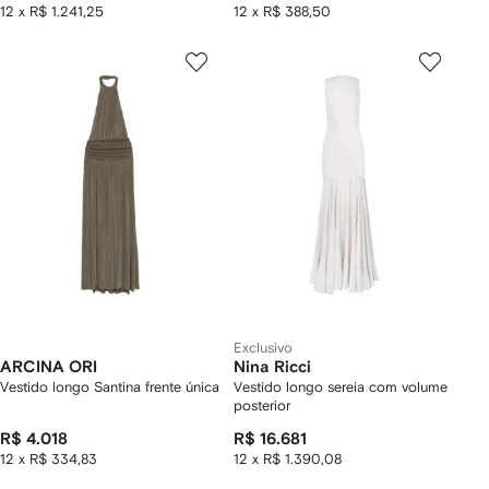
12 x R$ 1.241,25
12 x R$ 388,50
Exclusivo
ARCINA ORI
Nina Ricci
Vestido longo Santina frente única
Vestido longo sereia com volume
posterior
R$ 4.018
R$ 16.681
12 x R$ 334,83
12 x R$ 1.390,08