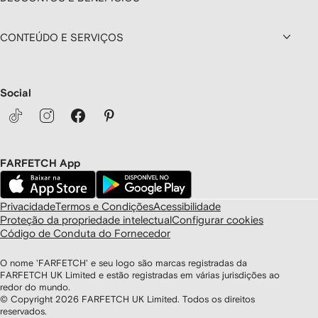
CONTEÚDO E SERVIÇOS
Social
FARFETCH App
Privacidade
Termos e Condições
Acessibilidade
Proteção da propriedade intelectual
Configurar cookies
Código de Conduta do Fornecedor
O nome 'FARFETCH' e seu logo são marcas registradas da
FARFETCH UK Limited e estão registradas em várias jurisdições ao
redor do mundo.
© Copyright
2026
FARFETCH UK Limited. Todos os direitos
reservados.