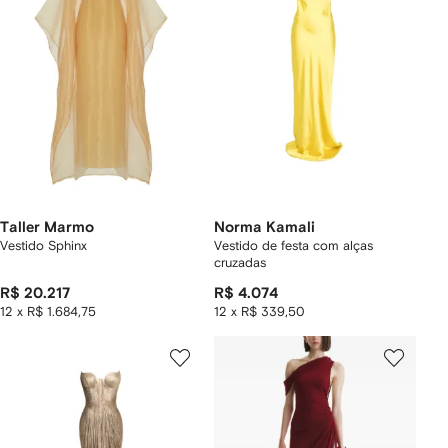
Taller Marmo
Norma Kamali
Vestido Sphinx
Vestido de festa com alças
cruzadas
R$ 20.217
R$ 4.074
12 x R$ 1.684,75
12 x R$ 339,50