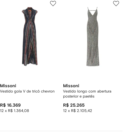
Missoni
Missoni
Vestido gola V de tricô chevron
Vestido longo com abertura
posterior e paetês
R$ 16.369
R$ 25.265
12 x R$ 1.364,08
12 x R$ 2.105,42