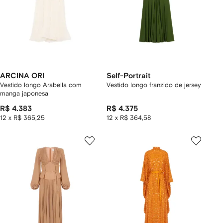
ARCINA ORI
Self-Portrait
Vestido longo Arabella com
Vestido longo franzido de jersey
manga japonesa
R$ 4.383
R$ 4.375
12 x R$ 365,25
12 x R$ 364,58