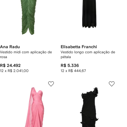
Ana Radu
Elisabetta Franchi
Vestido midi com aplicação de
Vestido longo com aplicação de
rosa
pétala
R$ 24.492
R$ 5.336
12 x R$ 2.041,00
12 x R$ 444,67