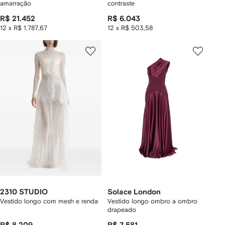
amarração
contraste
R$ 21.452
R$ 6.043
12 x R$ 1.787,67
12 x R$ 503,58
2310 STUDIO
Solace London
Vestido longo com mesh e renda
Vestido longo ombro a ombro
drapeado