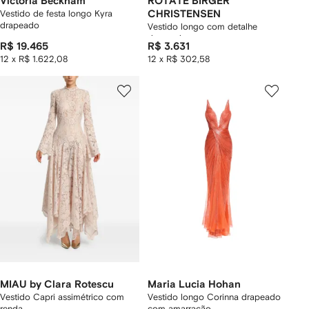
Victoria Beckham
ROTATE BIRGER
Vestido de festa longo Kyra
CHRISTENSEN
drapeado
Vestido longo com detalhe
drapeado
R$ 19.465
R$ 3.631
12 x R$ 1.622,08
12 x R$ 302,58
MIAU by Clara Rotescu
Maria Lucia Hohan
Vestido Capri assimétrico com
Vestido longo Corinna drapeado
renda
com amarração