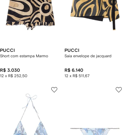
PUCCI
PUCCI
Short com estampa Marmo
Saia envelope de jacquard
R$ 3.030
R$ 6.140
12 x R$ 252,50
12 x R$ 511,67