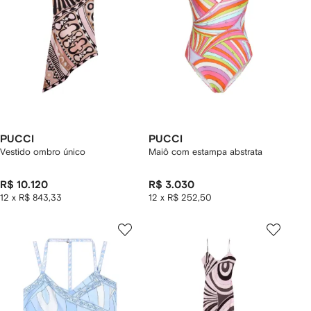
PUCCI
PUCCI
Vestido ombro único
Maiô com estampa abstrata
R$ 10.120
R$ 3.030
12 x R$ 843,33
12 x R$ 252,50