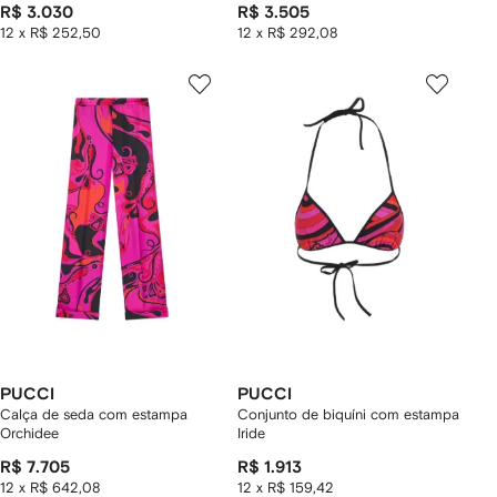
R$ 3.030
R$ 3.505
12 x R$ 252,50
12 x R$ 292,08
PUCCI
PUCCI
Calça de seda com estampa
Conjunto de biquíni com estampa
Orchidee
Iride
R$ 7.705
R$ 1.913
12 x R$ 642,08
12 x R$ 159,42