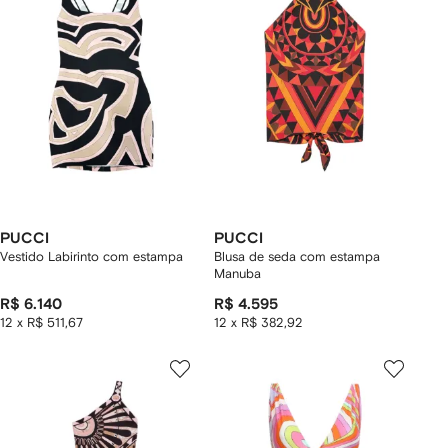
PUCCI
PUCCI
Vestido Labirinto com estampa
Blusa de seda com estampa
Manuba
R$ 6.140
R$ 4.595
12 x R$ 511,67
12 x R$ 382,92