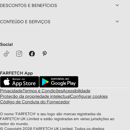
DESCONTOS E BENEFÍCIOS
CONTEÚDO E SERVIÇOS
Social
FARFETCH App
Privacidade
Termos e Condições
Acessibilidade
Proteção da propriedade intelectual
Configurar cookies
Código de Conduta do Fornecedor
O nome 'FARFETCH' e seu logo são marcas registradas da
FARFETCH UK Limited e estão registradas em várias jurisdições ao
redor do mundo.
© Copyright
2026
FARFETCH UK Limited. Todos os direitos