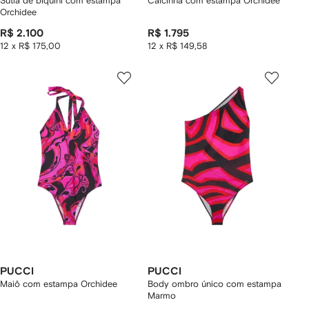
Sutiã de biquíni com estampa
Calcinha com estampa Orchidee
Orchidee
R$ 2.100
R$ 1.795
12 x R$ 175,00
12 x R$ 149,58
PUCCI
PUCCI
Maiô com estampa Orchidee
Body ombro único com estampa
Marmo