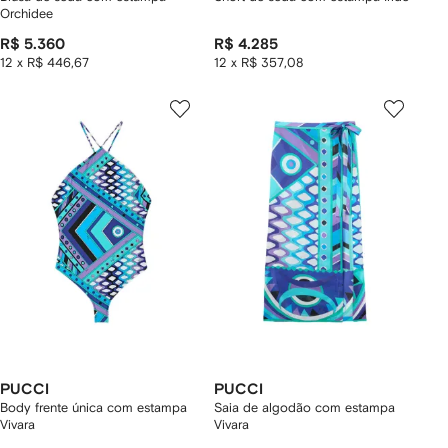
Orchidee
R$ 5.360
R$ 4.285
12 x R$ 446,67
12 x R$ 357,08
PUCCI
PUCCI
Body frente única com estampa
Saia de algodão com estampa
Vivara
Vivara