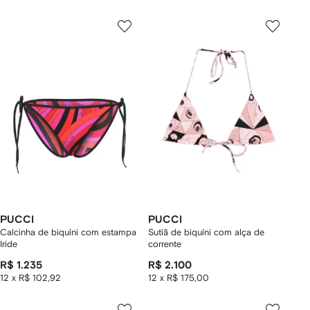
PUCCI
PUCCI
Calcinha de biquíni com estampa
Sutiã de biquíni com alça de
Iride
corrente
R$ 1.235
R$ 2.100
12 x R$ 102,92
12 x R$ 175,00