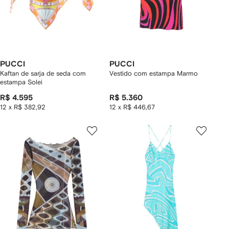
PUCCI
PUCCI
Kaftan de sarja de seda com
Vestido com estampa Marmo
estampa Solei
R$ 4.595
R$ 5.360
12 x R$ 382,92
12 x R$ 446,67