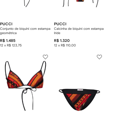
PUCCI
PUCCI
Conjunto de biquíni com estampa
Calcinha de biquíni com estampa
geométrica
Iride
R$ 1.485
R$ 1.320
12 x R$ 123,75
12 x R$ 110,00