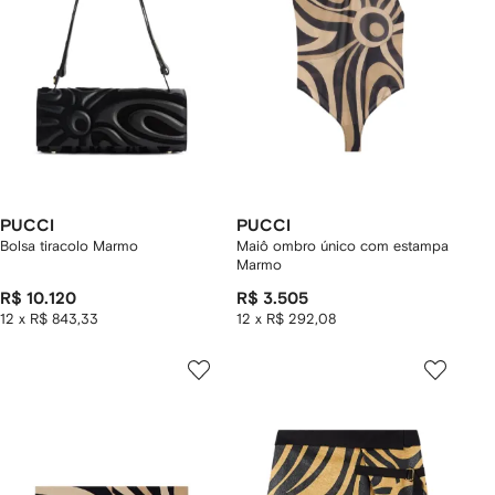
PUCCI
PUCCI
Bolsa tiracolo Marmo
Maiô ombro único com estampa
Marmo
R$ 10.120
R$ 3.505
12 x R$ 843,33
12 x R$ 292,08