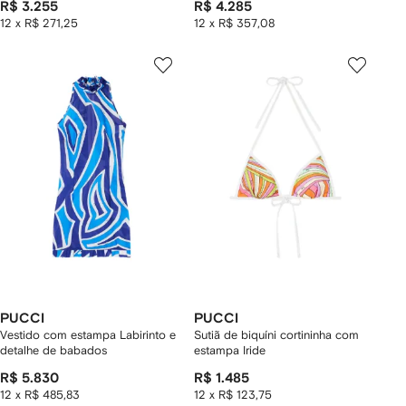
R$ 3.255
R$ 4.285
12 x R$ 271,25
12 x R$ 357,08
PUCCI
PUCCI
Vestido com estampa Labirinto e
Sutiã de biquíni cortininha com
detalhe de babados
estampa Iride
R$ 5.830
R$ 1.485
12 x R$ 485,83
12 x R$ 123,75