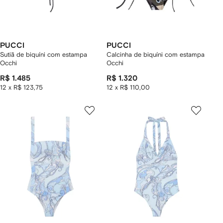
PUCCI
PUCCI
Sutiã de biquíni com estampa
Calcinha de biquíni com estampa
Occhi
Occhi
R$ 1.485
R$ 1.320
12 x R$ 123,75
12 x R$ 110,00