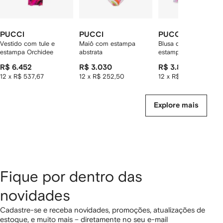
PUCCI
PUCCI
PUCCI
Vestido com tule e
Maiô com estampa
Blusa de seda com
estampa Orchidee
abstrata
estampa Occhi
R$ 6.452
R$ 3.030
R$ 3.810
12 x R$ 537,67
12 x R$ 252,50
12 x R$ 317,50
Explore mais
Fique por dentro das
novidades
Cadastre-se e receba novidades, promoções, atualizações de
estoque, e muito mais – diretamente no seu e-mail