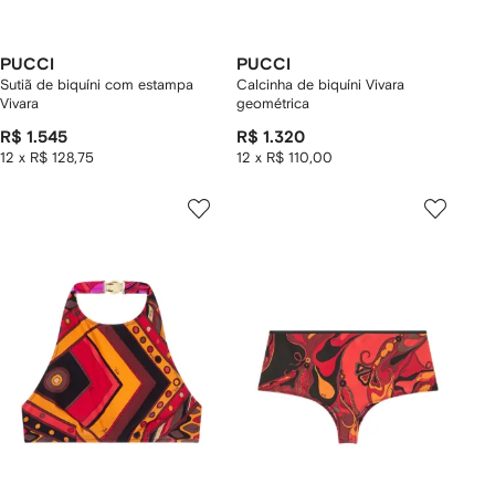
PUCCI
PUCCI
Sutiã de biquíni com estampa
Calcinha de biquíni Vivara
Vivara
geométrica
R$ 1.545
R$ 1.320
12 x R$ 128,75
12 x R$ 110,00