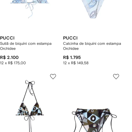
PUCCI
PUCCI
Sutiã de biquíni com estampa
Calcinha de biquíni com estampa
Orchidee
Orchidee
R$ 2.100
R$ 1.795
12 x R$ 175,00
12 x R$ 149,58