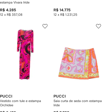
estampa Vivara Iride
R$ 4.285
R$ 14.775
12 x R$ 357,08
12 x R$ 1.231,25
PUCCI
PUCCI
Vestido com tule e estampa
Saia curta de seda com estampa
Orchidee
Iride