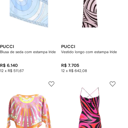
PUCCI
PUCCI
Blusa de seda com estampa Iride
Vestido longo com estampa Iride
R$ 6.140
R$ 7.705
12 x R$ 511,67
12 x R$ 642,08