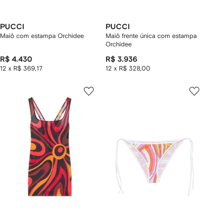
PUCCI
PUCCI
Maiô com estampa Orchidee
Maiô frente única com estampa
Orchidee
R$ 4.430
R$ 3.936
12 x R$ 369,17
12 x R$ 328,00