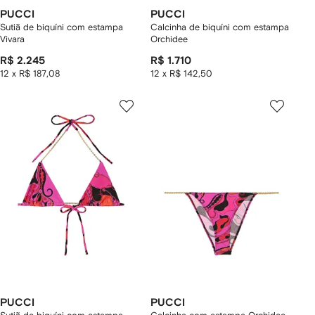
PUCCI
PUCCI
Sutiã de biquíni com estampa
Calcinha de biquíni com estampa
Vivara
Orchidee
R$ 2.245
R$ 1.710
12 x R$ 187,08
12 x R$ 142,50
PUCCI
PUCCI