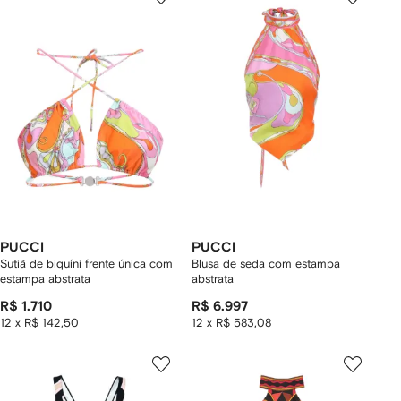
PUCCI
PUCCI
Sutiã de biquíni frente única com
Blusa de seda com estampa
estampa abstrata
abstrata
R$ 1.710
R$ 6.997
12 x R$ 142,50
12 x R$ 583,08