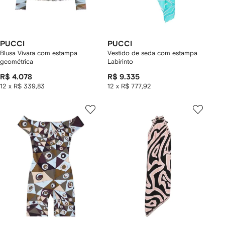
PUCCI
PUCCI
Blusa Vivara com estampa
Vestido de seda com estampa
geométrica
Labirinto
R$ 4.078
R$ 9.335
12 x R$ 339,83
12 x R$ 777,92