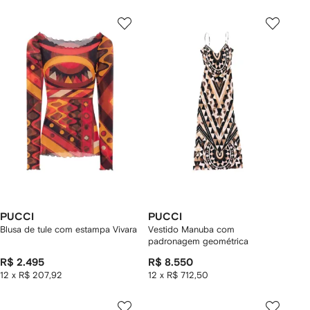
PUCCI
PUCCI
Blusa de tule com estampa Vivara
Vestido Manuba com
padronagem geométrica
R$ 2.495
R$ 8.550
12 x R$ 207,92
12 x R$ 712,50