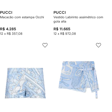
PUCCI
PUCCI
Macacão com estampa Occhi
Vestido Labirinto assimétrico com
gola alta
R$ 4.285
R$ 11.665
12 x R$ 357,08
12 x R$ 972,08