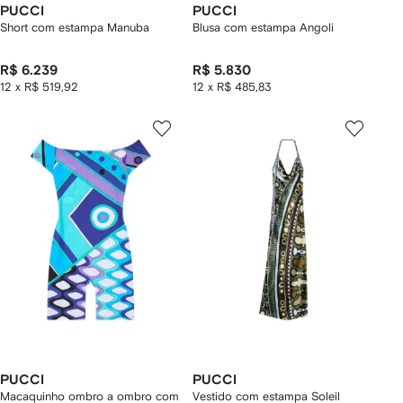
PUCCI
PUCCI
Short com estampa Manuba
Blusa com estampa Angoli
R$ 6.239
R$ 5.830
12 x R$ 519,92
12 x R$ 485,83
PUCCI
PUCCI
Macaquinho ombro a ombro com
Vestido com estampa Soleil