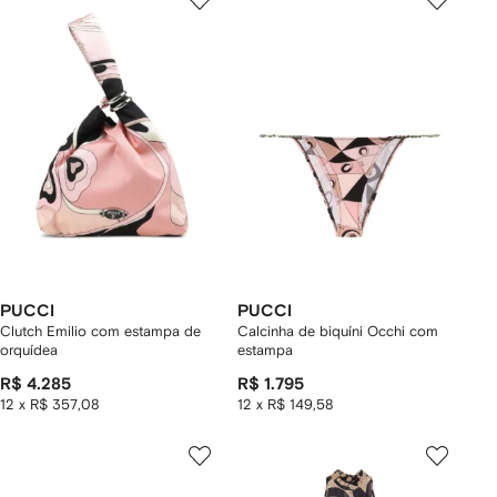
PUCCI
PUCCI
Clutch Emilio com estampa de
Calcinha de biquíni Occhi com
orquídea
estampa
R$ 4.285
R$ 1.795
12 x R$ 357,08
12 x R$ 149,58