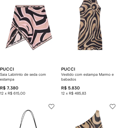
PUCCI
PUCCI
Saia Labirinto de seda com
Vestido com estampa Marmo e
estampa
babados
R$ 7.380
R$ 5.830
12 x R$ 615,00
12 x R$ 485,83