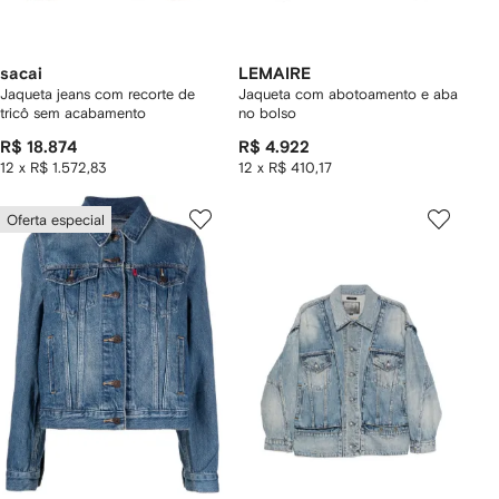
sacai
LEMAIRE
Jaqueta jeans com recorte de
Jaqueta com abotoamento e aba
tricô sem acabamento
no bolso
R$ 18.874
R$ 4.922
12 x R$ 1.572,83
12 x R$ 410,17
Oferta especial