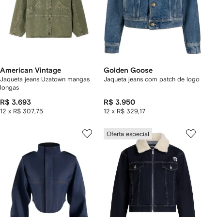
American Vintage
Golden Goose
Jaqueta jeans Uzatown mangas
Jaqueta jeans com patch de logo
longas
R$ 3.693
R$ 3.950
12 x R$ 307,75
12 x R$ 329,17
Oferta especial