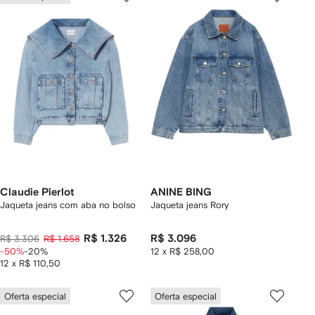
Claudie Pierlot
ANINE BING
Jaqueta jeans com aba no bolso
Jaqueta jeans Rory
R$ 1.326
R$ 3.096
R$ 3.306
R$ 1.658
-50%
-20%
12 x R$ 258,00
12 x R$ 110,50
Oferta especial
Oferta especial