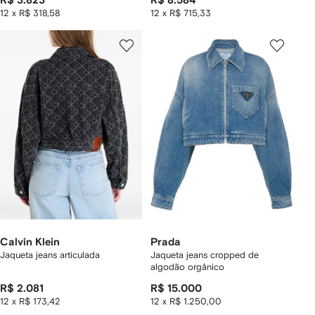
R$ 3.823
R$ 8.584
12 x R$ 318,58
12 x R$ 715,33
Calvin Klein
Prada
Jaqueta jeans articulada
Jaqueta jeans cropped de
algodão orgânico
R$ 2.081
R$ 15.000
12 x R$ 173,42
12 x R$ 1.250,00