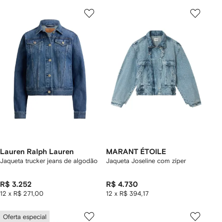
Lauren Ralph Lauren
MARANT ÉTOILE
Jaqueta trucker jeans de algodão
Jaqueta Joseline com zíper
R$ 3.252
R$ 4.730
12 x R$ 271,00
12 x R$ 394,17
Oferta especial