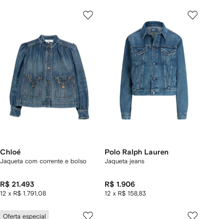
Chloé
Polo Ralph Lauren
Jaqueta com corrente e bolso
Jaqueta jeans
R$ 21.493
R$ 1.906
12 x R$ 1.791,08
12 x R$ 158,83
Oferta especial