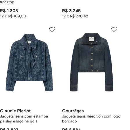
tracktop
R$ 1.308
R$ 3.245
12 x R$ 109,00
12 x R$ 270,42
Claudie Pierlot
Courrèges
Jaqueta jeans com estampa
Jaqueta jeans Reedition com logo
paisley e laço na gola
bordado