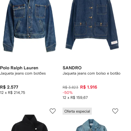
Polo Ralph Lauren
SANDRO
Jaqueta jeans com botões
Jaqueta jeans com bolso e botão
R$ 2.577
R$ 1.916
R$ 3.823
12 x R$ 214,75
-50%
12 x R$ 159,67
Oferta especial