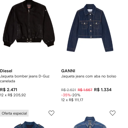
Diesel
GANNI
Jaqueta bomber jeans D-Guz
Jaqueta jeans com aba no bolso
canelada
R$ 2.471
R$ 1.334
R$ 2.621
R$ 1.667
12 x R$ 205,92
-35%
-20%
12 x R$ 111,17
Oferta especial