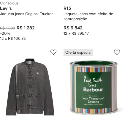
Conscious
Levi's
R13
Jaqueta jeans Original Trucker
Jaqueta jeans com efeito de
sobreposição
R$ 1.282
R$ 9.542
R$ 1.688
-20%
12 x R$ 795,17
12 x R$ 106,83
Oferta especial