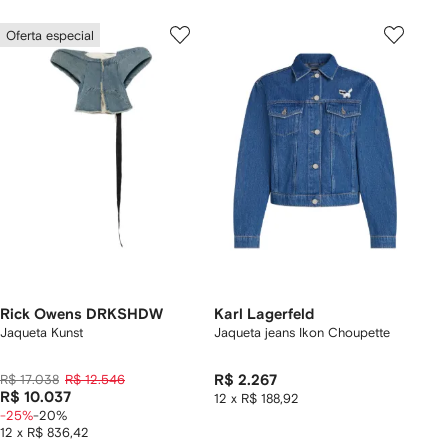
Oferta especial
Rick Owens DRKSHDW
Karl Lagerfeld
Jaqueta Kunst
Jaqueta jeans Ikon Choupette
R$ 17.038
R$ 12.546
R$ 2.267
R$ 10.037
12 x R$ 188,92
-25%
-20%
12 x R$ 836,42