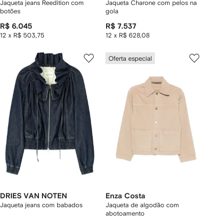
Jaqueta jeans Reedition com
Jaqueta Charone com pelos na
botões
gola
R$ 6.045
R$ 7.537
12 x R$ 503,75
12 x R$ 628,08
Oferta especial
DRIES VAN NOTEN
Enza Costa
Jaqueta jeans com babados
Jaqueta de algodão com
abotoamento