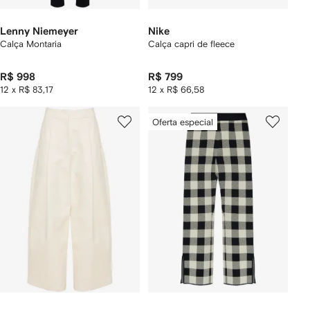
Lenny Niemeyer
Nike
Calça Montaria
Calça capri de fleece
R$ 998
R$ 799
12 x R$ 83,17
12 x R$ 66,58
Oferta especial