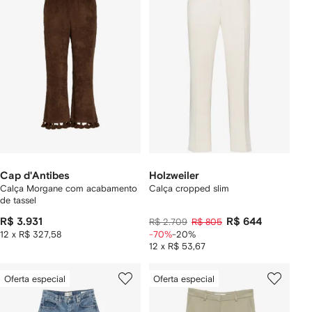
Cap d'Antibes
Holzweiler
Calça Morgane com acabamento
Calça cropped slim
de tassel
R$ 3.931
R$ 644
R$ 2.709
R$ 805
12 x R$ 327,58
-70%
-20%
12 x R$ 53,67
Oferta especial
Oferta especial