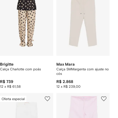
Brigitte
Max Mara
Calça Charlotte com poás
Calça SMMargenta com ajuste no
cós
R$ 739
R$ 2.868
12 x R$ 61,58
12 x R$ 239,00
Oferta especial