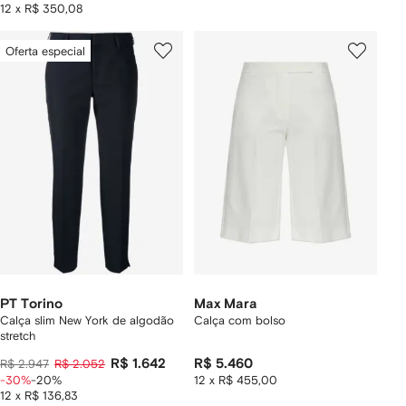
12 x R$ 350,08
Oferta especial
PT Torino
Max Mara
Calça slim New York de algodão
Calça com bolso
stretch
R$ 1.642
R$ 5.460
R$ 2.947
R$ 2.052
-30%
-20%
12 x R$ 455,00
12 x R$ 136,83