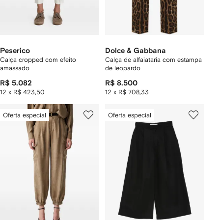
Peserico
Dolce & Gabbana
Calça cropped com efeito
Calça de alfaiataria com estampa
amassado
de leopardo
R$ 5.082
R$ 8.500
12 x R$ 423,50
12 x R$ 708,33
Oferta especial
Oferta especial