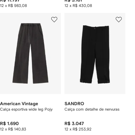
R$ 11.797
R$ 5.161
12 x R$ 983,08
12 x R$ 430,08
American Vintage
SANDRO
Calça esportiva wide leg Pojy
Calça com detalhe de nervuras
R$ 1.690
R$ 3.047
12 x R$ 140,83
12 x R$ 253,92