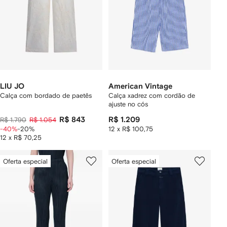
LIU JO
American Vintage
Calça com bordado de paetês
Calça xadrez com cordão de
ajuste no cós
R$ 843
R$ 1.209
R$ 1.790
R$ 1.054
-40%
-20%
12 x R$ 100,75
12 x R$ 70,25
Oferta especial
Oferta especial