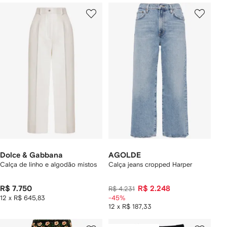
Dolce & Gabbana
AGOLDE
Calça de linho e algodão mistos
Calça jeans cropped Harper
R$ 7.750
R$ 2.248
R$ 4.231
12 x R$ 645,83
-45%
12 x R$ 187,33