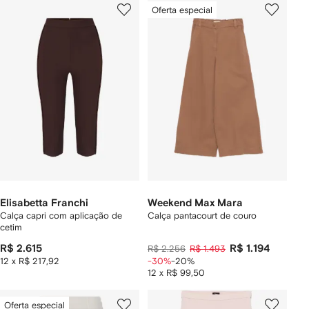
Oferta especial
Elisabetta Franchi
Weekend Max Mara
Calça capri com aplicação de
Calça pantacourt de couro
cetim
R$ 2.615
R$ 1.194
R$ 2.256
R$ 1.493
12 x R$ 217,92
-30%
-20%
12 x R$ 99,50
Oferta especial