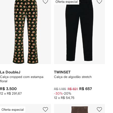
Oferta especial
La DoubleJ
TWINSET
Calça cropped com estampa
Calça de algodão stretch
floral
R$ 3.500
R$ 657
R$ 1.185
R$ 821
12 x R$ 291,67
-30%
-20%
12 x R$ 54,75
Oferta especial