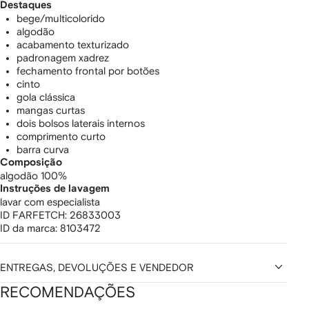
Destaques
bege/multicolorido
algodão
acabamento texturizado
padronagem xadrez
fechamento frontal por botões
cinto
gola clássica
mangas curtas
dois bolsos laterais internos
comprimento curto
barra curva
Composição
algodão 100%
Instruções de lavagem
lavar com especialista
ID FARFETCH:
26833003
ID da marca:
8103472
ENTREGAS, DEVOLUÇÕES E VENDEDOR
RECOMENDAÇÕES