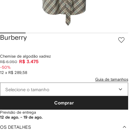
Burberry
Chemise de algodão xadrez
R$ 3.475
R$ 6.950
-50%
12 x R$ 289,58
Guia de tamanhos
Selecione o tamanho
Comprar
Previsão de entrega
12 de ago. - 19 de ago.
OS DETALHES