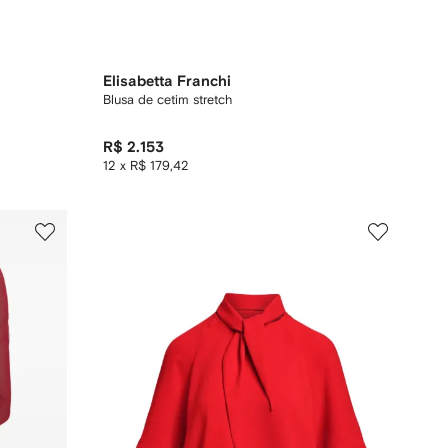
Elisabetta Franchi
Blusa de cetim stretch
R$ 2.153
12 x R$ 179,42