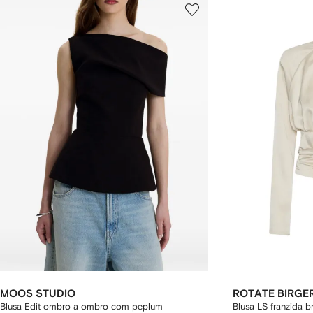
MOOS STUDIO
ROTATE BIRGE
Blusa Edit ombro a ombro com peplum
Blusa LS franzida b