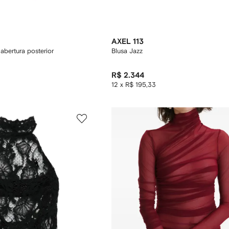
AXEL 113
abertura posterior
Blusa Jazz
R$ 2.344
12 x R$ 195,33