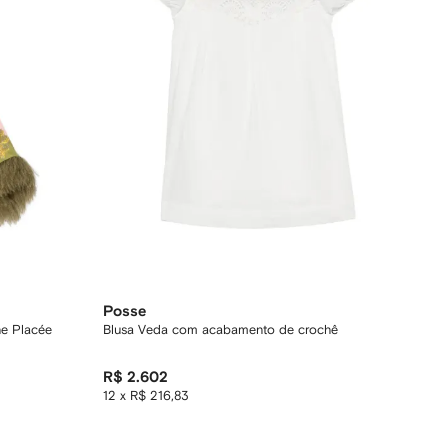
Posse
he Placée
Blusa Veda com acabamento de crochê
R$ 2.602
12 x R$ 216,83