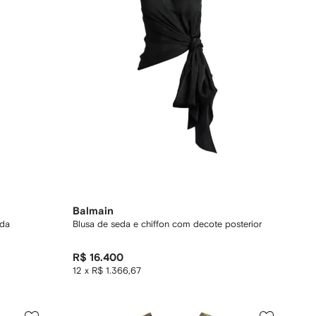
Balmain
nda
Blusa de seda e chiffon com decote posterior
R$ 16.400
12 x R$ 1.366,67