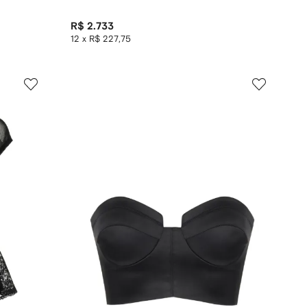
R$ 2.733
12 x R$ 227,75