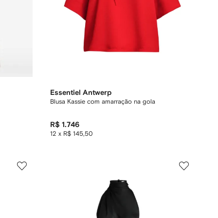
Essentiel Antwerp
Blusa Kassie com amarração na gola
R$ 1.746
12 x R$ 145,50