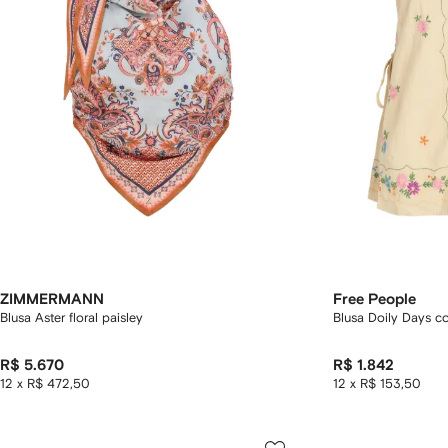
ZIMMERMANN
Free People
Blusa Aster floral paisley
Blusa Doily Days c
R$ 5.670
R$ 1.842
12 x R$ 472,50
12 x R$ 153,50