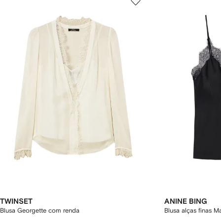
TWINSET
ANINE BING
Blusa Georgette com renda
Blusa alças finas Ma