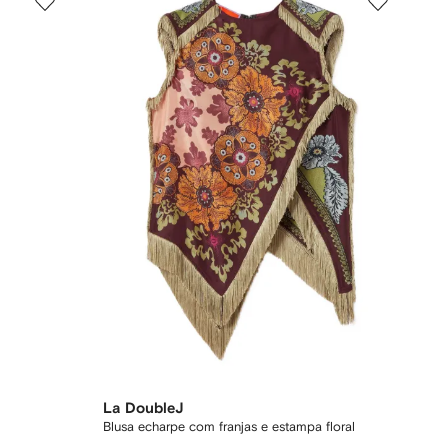
La DoubleJ
Blusa echarpe com franjas e estampa floral