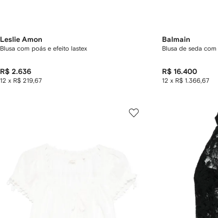
Leslie Amon
Balmain
Blusa com poás e efeito lastex
Blusa de seda com 
R$ 2.636
R$ 16.400
12 x R$ 219,67
12 x R$ 1.366,67