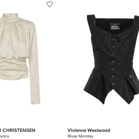
R CHRISTENSEN
Vivienne Westwood
ranca
Blusa Monday