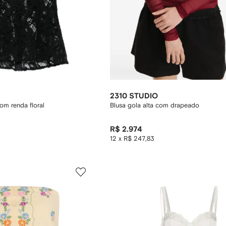
2310 STUDIO
com renda floral
Blusa gola alta com drapeado
R$ 2.974
12 x R$ 247,83