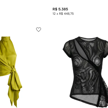
R$ 5.385
12 x R$ 448,75