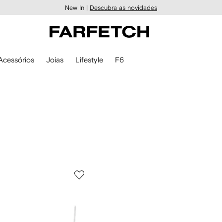
New In |
Descubra as novidades
Acessórios
Joias
Lifestyle
F6