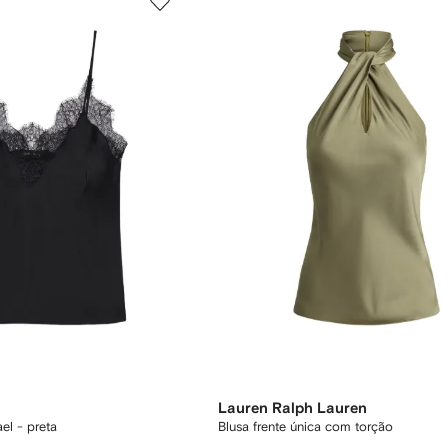
Lauren Ralph Lauren
el - preta
Blusa frente única com torção