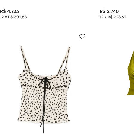
R$ 4.723
R$ 2.740
12 x R$ 393,58
12 x R$ 228,33