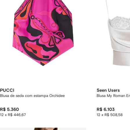
PUCCI
Seen Users
Blusa de seda com estampa Orchidee
Blusa My Roman E
R$ 5.360
R$ 6.103
12 x R$ 446,67
12 x R$ 508,58