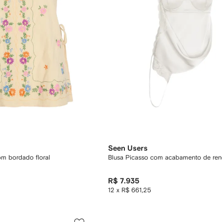
Seen Users
om bordado floral
Blusa Picasso com acabamento de re
R$ 7.935
12 x R$ 661,25