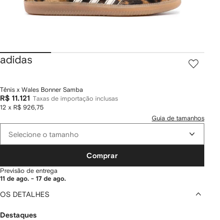
adidas
Tênis x Wales Bonner Samba
R$ 11.121
Taxas de importação inclusas
12 x R$ 926,75
Guia de tamanhos
Selecione o tamanho
Comprar
Previsão de entrega
11 de ago. - 17 de ago.
OS DETALHES
Destaques