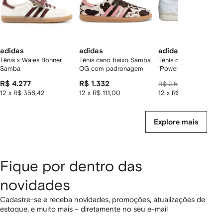
adidas
adidas
adidas
Tênis x Wales Bonner
Tênis cano baixo Samba
Tênis cano baixo
Samba
OG com padronagem
'Powerphase'
R$ 4.277
R$ 1.332
R$ 2.484
R$ 2.510
12 x R$ 356,42
12 x R$ 111,00
12 x R$ 207,00
Explore mais
Fique por dentro das
novidades
Cadastre-se e receba novidades, promoções, atualizações de
estoque, e muito mais – diretamente no seu e-mail