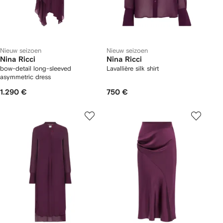
Nieuw seizoen
Nieuw seizoen
Nina Ricci
Nina Ricci
bow-detail long-sleeved
Lavallière silk shirt
asymmetric dress
1.290 €
750 €