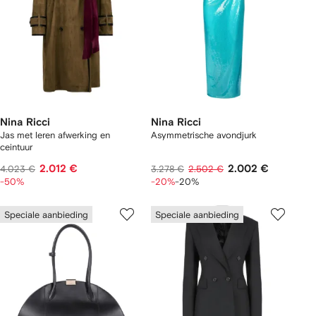
Nina Ricci
Nina Ricci
Jas met leren afwerking en
Asymmetrische avondjurk
ceintuur
2.012 €
2.002 €
4.023 €
3.278 €
2.502 €
-50%
-20%
-20%
Speciale aanbieding
Speciale aanbieding