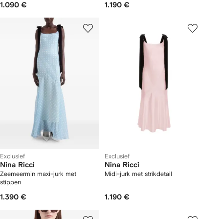
1.090 €
1.190 €
Exclusief
Exclusief
Nina Ricci
Nina Ricci
Zeemeermin maxi-jurk met
Midi-jurk met strikdetail
stippen
1.390 €
1.190 €