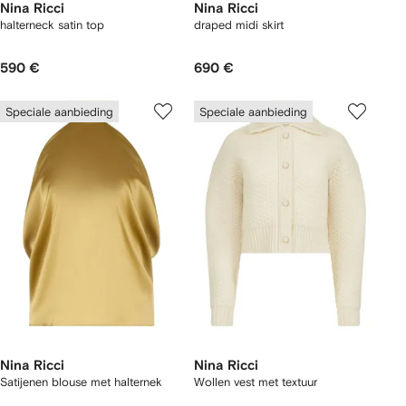
Nina Ricci
Nina Ricci
halterneck satin top
draped midi skirt
590 €
690 €
Speciale aanbieding
Speciale aanbieding
Nina Ricci
Nina Ricci
Satijenen blouse met halternek
Wollen vest met textuur