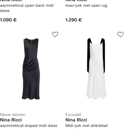
asymmetrical open-back midi
maxi-jurk met open rug
dress
1.090 €
1.290 €
Nieuw seizoen
Exclusief
Nina Ricci
Nina Ricci
asymmetrical draped midi dress
Midi-jurk met strikdetail