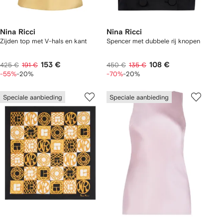
Nina Ricci
Nina Ricci
Zijden top met V-hals en kant
Spencer met dubbele rij knopen
153 €
108 €
425 €
191 €
450 €
135 €
-55%
-20%
-70%
-20%
Speciale aanbieding
Speciale aanbieding