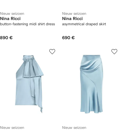
Nieuw seizoen
Nieuw seizoen
Nina Ricci
Nina Ricci
button-fastening midi shirt dress
asymmetrical draped skirt
890 €
690 €
Nieuw seizoen
Nieuw seizoen