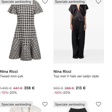
Speciale aanbieding
Speciale aanbieding
Nina Ricci
Nina Ricci
Tweed mini-jurk
Top met V-hals van satijn-zijde
358 €
213 €
1.490 €
447 €
590 €
266 €
-70%
-20%
-55%
-20%
Speciale aanbieding
Speciale aanbieding