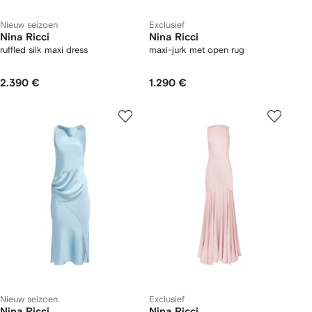
Nieuw seizoen
Exclusief
Nina Ricci
Nina Ricci
ruffled silk maxi dress
maxi-jurk met open rug
2.390 €
1.290 €
Nieuw seizoen
Exclusief
Nina Ricci
Nina Ricci