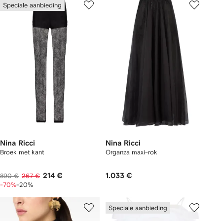
Speciale aanbieding
Nina Ricci
Nina Ricci
Broek met kant
Organza maxi-rok
214 €
1.033 €
890 €
267 €
-70%
-20%
Speciale aanbieding