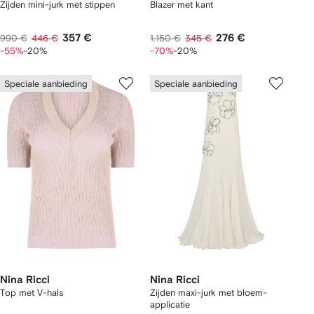
Zijden mini-jurk met stippen
Blazer met kant
357 €
276 €
990 €
446 €
1.150 €
345 €
-55%
-20%
-70%
-20%
Speciale aanbieding
Speciale aanbieding
Nina Ricci
Nina Ricci
Top met V-hals
Zijden maxi-jurk met bloem-
applicatie