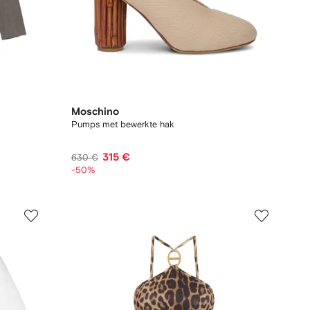
Moschino
Pumps met bewerkte hak
315 €
630 €
-50%