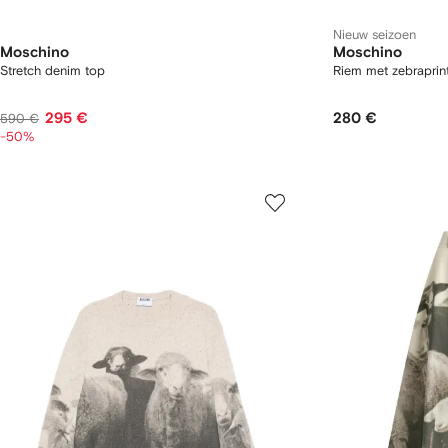
Nieuw seizoen
Moschino
Moschino
Stretch denim top
Riem met zebraprin
295 €
280 €
590 €
-50%