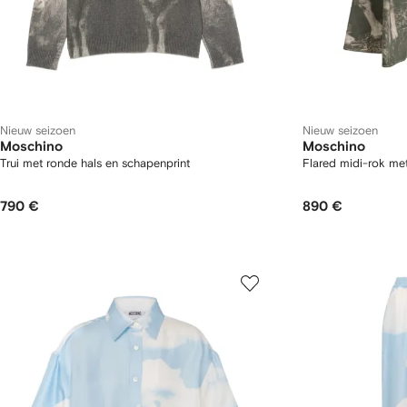
Nieuw seizoen
Nieuw seizoen
Moschino
Moschino
Trui met ronde hals en schapenprint
Flared midi-rok me
790 €
890 €