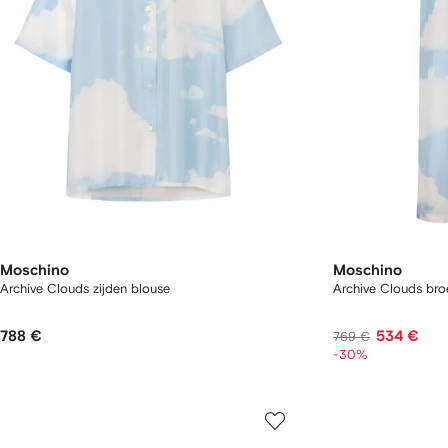
Moschino
Moschino
Archive Clouds zijden blouse
Archive Clouds bro
788 €
534 €
769 €
-30%