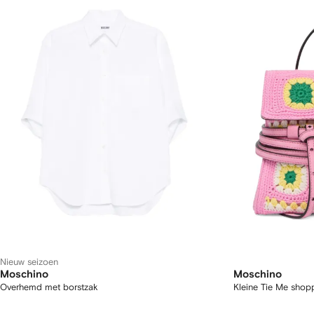
Nieuw seizoen
Moschino
Moschino
Overhemd met borstzak
Kleine Tie Me sho