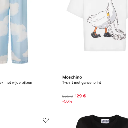
Moschino
ek met wijde pijpen
T-shirt met ganzenprint
129 €
255 €
-50%