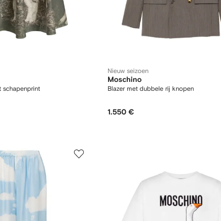
Nieuw seizoen
Moschino
t schapenprint
Blazer met dubbele rij knopen
1.550 €