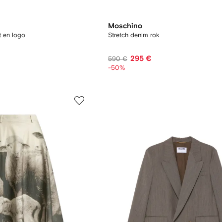
Moschino
t en logo
Stretch denim rok
295 €
590 €
-50%