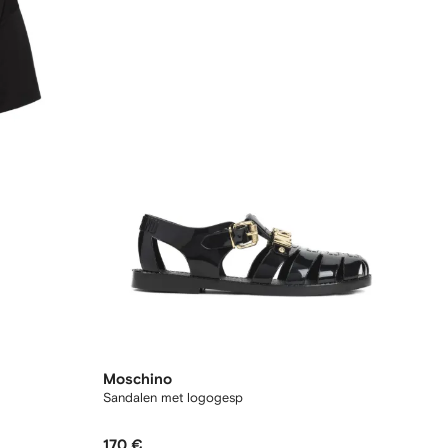
Moschino
Sandalen met logogesp
170 €