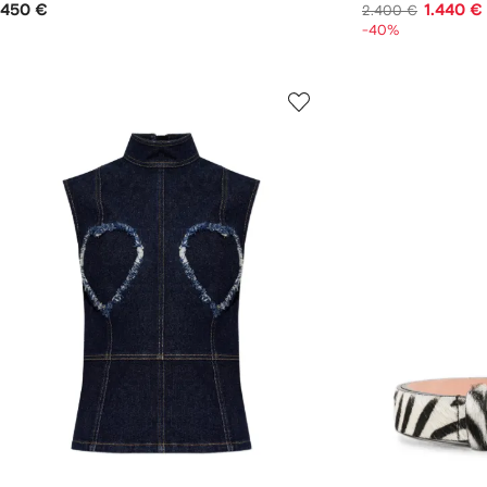
450 €
1.440 €
2.400 €
-40%