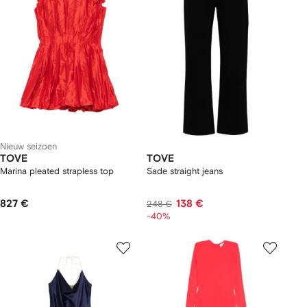
Nieuw seizoen
TOVE
TOVE
Marina pleated strapless top
Sade straight jeans
827 €
138 €
248 €
-40%