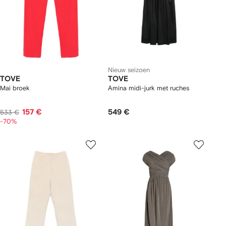
Nieuw seizoen
TOVE
TOVE
Mai broek
Amina midi-jurk met ruches
157 €
549 €
533 €
-70%