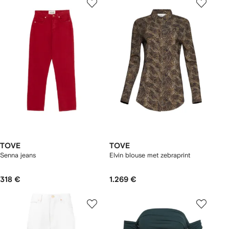
TOVE
TOVE
Senna jeans
Elvin blouse met zebraprint
318 €
1.269 €