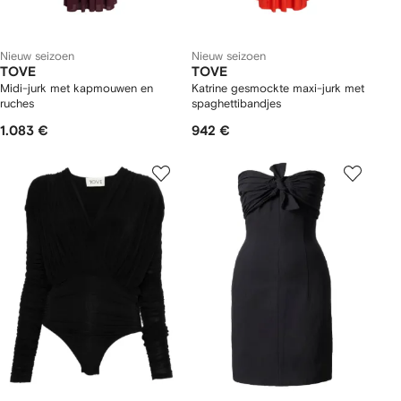
Nieuw seizoen
Nieuw seizoen
TOVE
TOVE
Midi-jurk met kapmouwen en
Katrine gesmockte maxi-jurk met
ruches
spaghettibandjes
1.083 €
942 €