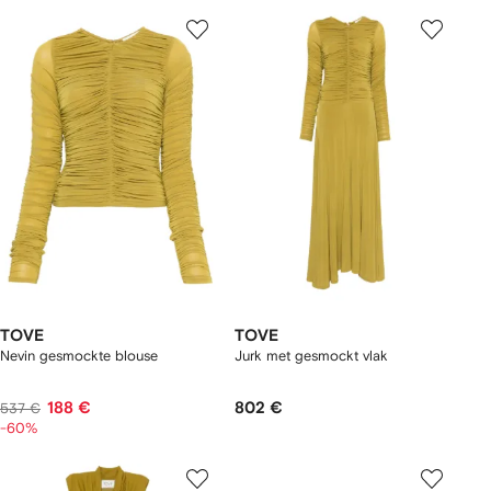
TOVE
TOVE
Nevin gesmockte blouse
Jurk met gesmockt vlak
188 €
802 €
537 €
-60%