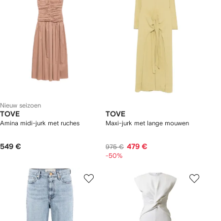
Nieuw seizoen
TOVE
TOVE
Amina midi-jurk met ruches
Maxi-jurk met lange mouwen
549 €
479 €
975 €
-50%