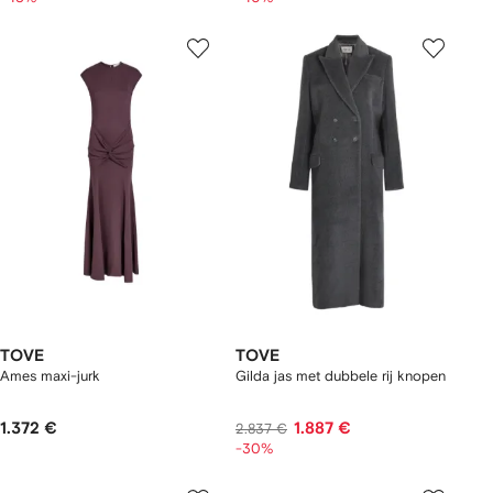
TOVE
TOVE
Ames maxi-jurk
Gilda jas met dubbele rij knopen
1.372 €
1.887 €
2.837 €
-30%