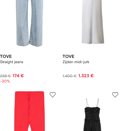
TOVE
TOVE
Straight jeans
Zijden midi-jurk
174 €
1.323 €
258 €
1.400 €
-30%