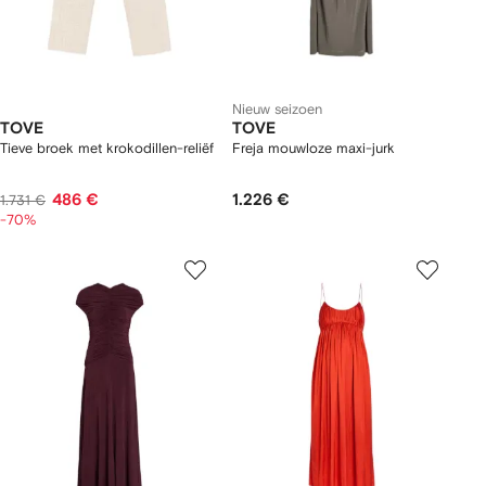
Nieuw seizoen
TOVE
TOVE
Tieve broek met krokodillen-reliëf
Freja mouwloze maxi-jurk
486 €
1.226 €
1.731 €
-70%