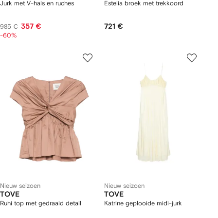
Jurk met V-hals en ruches
Estelia broek met trekkoord
357 €
721 €
985 €
-60%
Nieuw seizoen
Nieuw seizoen
TOVE
TOVE
Ruhi top met gedraaid detail
Katrine geplooide midi-jurk