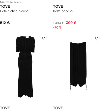
Nieuw seizoen
TOVE
TOVE
Peta ruched blouse
Delta poncho
512 €
399 €
1.494 €
-70%
TOVE
TOVE