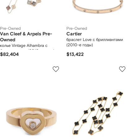
Pre-Owned
Pre-Owned
Van Cleef & Arpels Pre-
Cartier
Owned
браслет Love с бриллиантами
(2010-е годы)
колье Vintage Alhambra с
бриллиантами (2010-е годы)
$82,404
$13,422