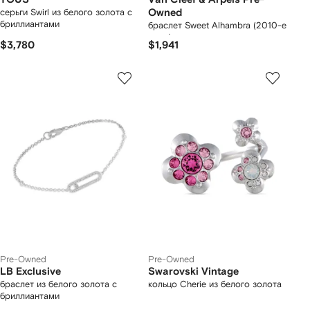
серьги Swirl из белого золота с
Owned
бриллиантами
браслет Sweet Alhambra (2010-е
годы)
$3,780
$1,941
Pre-Owned
Pre-Owned
LB Exclusive
Swarovski Vintage
браслет из белого золота с
кольцо Cherie из белого золота
бриллиантами