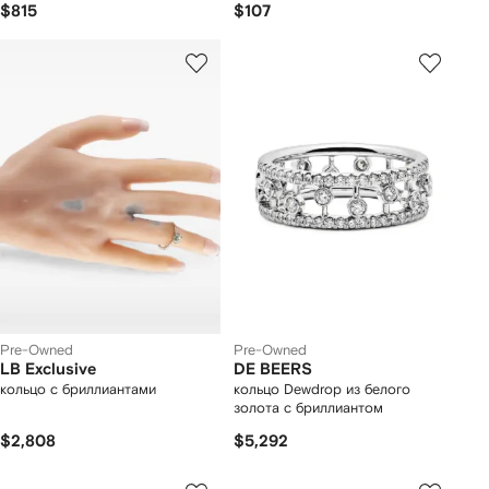
$815
$107
Pre-Owned
Pre-Owned
LB Exclusive
DE BEERS
кольцо с бриллиантами
кольцо Dewdrop из белого
золота с бриллиантом
$2,808
$5,292