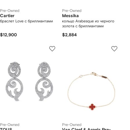
Pre-Owned
Pre-Owned
Cartier
Messika
браслет Love с бриллиантами
кольцо Arabesque из черного
золота с бриллиантами
$12,900
$2,884
Pre-Owned
Pre-Owned
TOUS
Van Cleef & Arpels Pre-