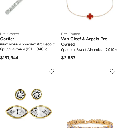
Pre-Owned
Pre-Owned
Cartier
Van Cleef & Arpels Pre-
платиновый браслет Art Deco с
Owned
бриллиантами (1911-1940-е
браслет Sweet Alhambra (2010-е
годы)
годы)
$187,944
$2,537