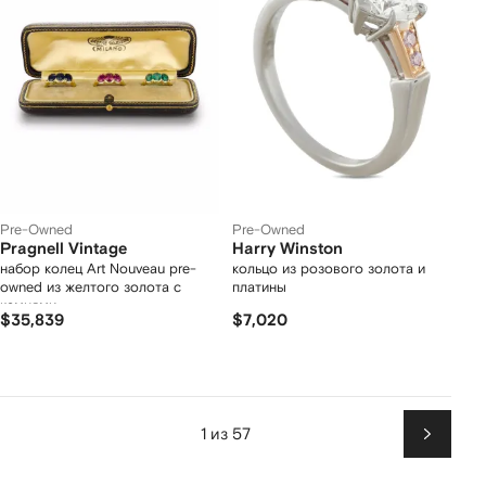
Pre-Owned
Pre-Owned
Pragnell Vintage
Harry Winston
набор колец Art Nouveau pre-
кольцо из розового золота и
owned из желтого золота с
платины
камнями
$35,839
$7,020
1 из 57
Вперед