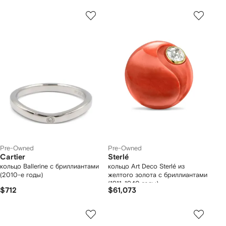
Pre-Owned
Pre-Owned
Cartier
Sterlé
кольцо Ballerine с бриллиантами
кольцо Art Deco Sterlé из
(2010-е годы)
желтого золота с бриллиантами
(1911-1940 годы)
$712
$61,073