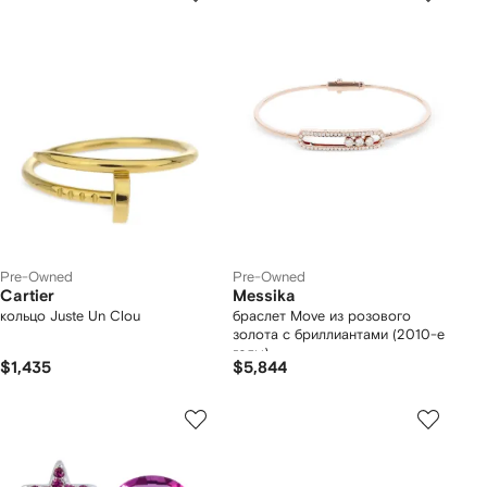
Pre-Owned
Pre-Owned
Cartier
Messika
кольцо Juste Un Clou
браслет Move из розового
золота с бриллиантами (2010-е
годы)
$1,435
$5,844