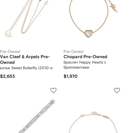
Pre-Owned
Pre-Owned
Van Cleef & Arpels Pre-
Chopard Pre-Owned
Owned
браслет Happy Hearts с
бриллиантами
колье Sweet Butterfly (2010-е
годы)
$2,653
$1,970