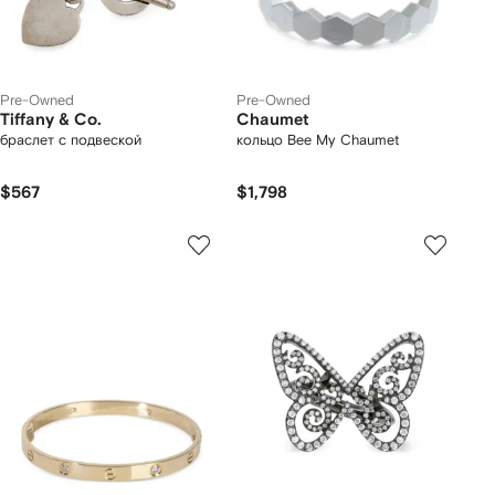
Pre-Owned
Pre-Owned
Tiffany & Co.
Chaumet
браслет с подвеской
кольцо Bee My Chaumet
$567
$1,798