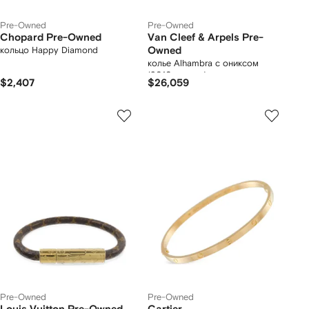
Pre-Owned
Pre-Owned
Chopard Pre-Owned
Van Cleef & Arpels Pre-
кольцо Happy Diamond
Owned
колье Alhambra с ониксом
(2010-е годы)
$2,407
$26,059
Pre-Owned
Pre-Owned