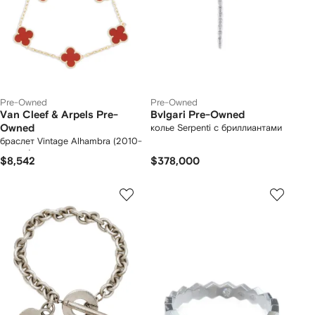
Pre-Owned
Pre-Owned
Van Cleef & Arpels Pre-
Bvlgari Pre-Owned
Owned
колье Serpenti с бриллиантами
браслет Vintage Alhambra (2010-
е годы)
$8,542
$378,000