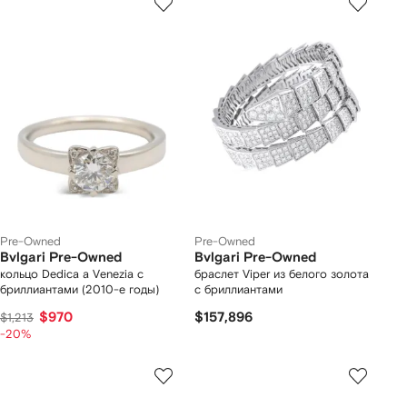
Pre-Owned
Pre-Owned
Bvlgari Pre-Owned
Bvlgari Pre-Owned
кольцо Dedica a Venezia с
браслет Viper из белого золота
бриллиантами (2010-е годы)
с бриллиантами
$970
$157,896
$1,213
-20%