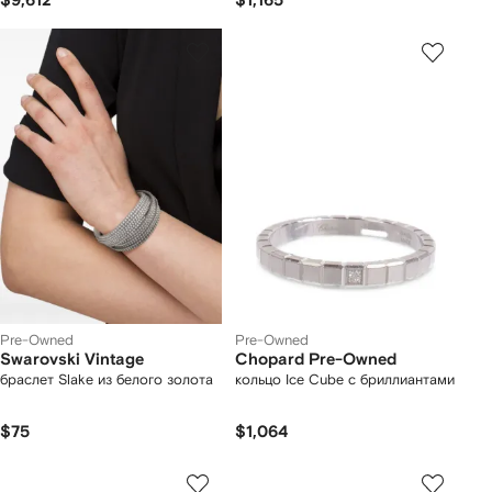
$9,612
$1,165
Pre-Owned
Pre-Owned
Swarovski Vintage
Chopard Pre-Owned
браслет Slake из белого золота
кольцо Ice Cube с бриллиантами
$75
$1,064