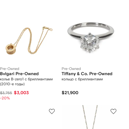
Pre-Owned
Pre-Owned
Bvlgari Pre-Owned
Tiffany & Co. Pre-Owned
колье B-zero1 с бриллиантами
кольцо с бриллиантами
(2010-е годы)
$3,003
$21,900
$3,755
-20%