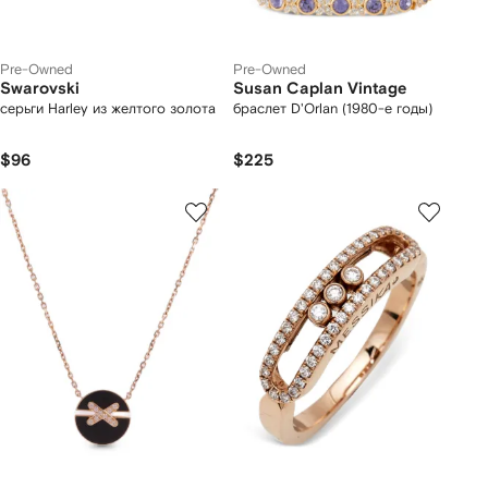
Pre-Owned
Pre-Owned
Swarovski
Susan Caplan Vintage
серьги Harley из желтого золота
браслет D'Orlan (1980-е годы)
$96
$225