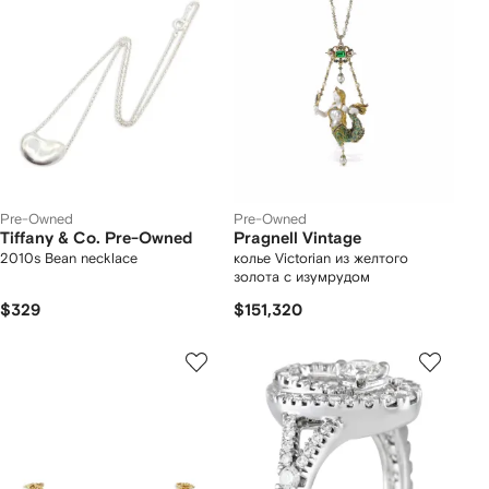
Pre-Owned
Pre-Owned
Tiffany & Co. Pre-Owned
Pragnell Vintage
2010s Bean necklace
колье Victorian из желтого
золота с изумрудом
$329
$151,320