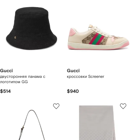
Gucci
Gucci
двусторонняя панама с
кроссовки Screener
логотипом GG
$514
$940