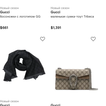
Новый сезон
Новый сезон
Gucci
Gucci
босоножки с логотипом GG
маленькая сумка-тоут Tribeca
$661
$1,391
Новый сезон
Gucci
Gucci