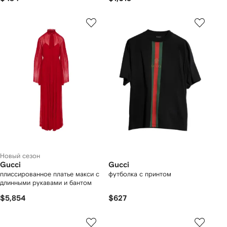
Новый сезон
Gucci
Gucci
плиссированное платье макси с
футболка с принтом
длинными рукавами и бантом
$5,854
$627