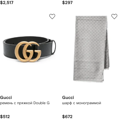
$2,517
$297
Gucci
Gucci
ремень с пряжкой Double G
шарф с монограммой
$512
$672