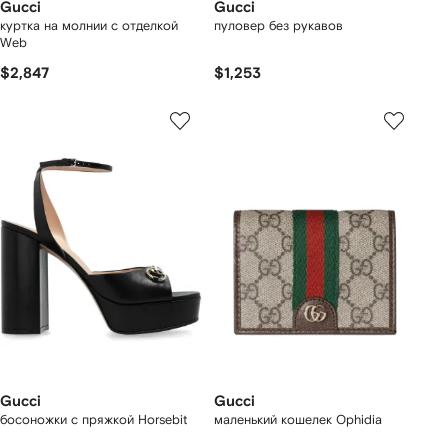
Gucci
Gucci
куртка на молнии с отделкой
пуловер без рукавов
Web
$2,847
$1,253
Gucci
Gucci
босоножки с пряжкой Horsebit
маленький кошелек Ophidia