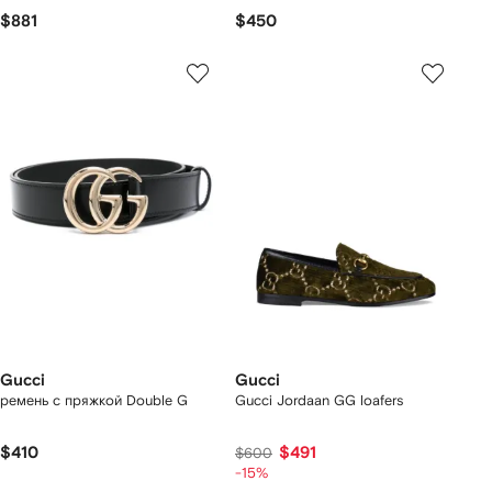
$881
$450
Gucci
Gucci
ремень с пряжкой Double G
Gucci Jordaan GG loafers
$410
$491
$600
-15%