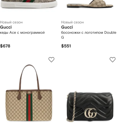
Новый сезон
Новый сезон
Gucci
Gucci
кеды Ace с монограммой
босоножки с логотипом Double
G
$678
$551