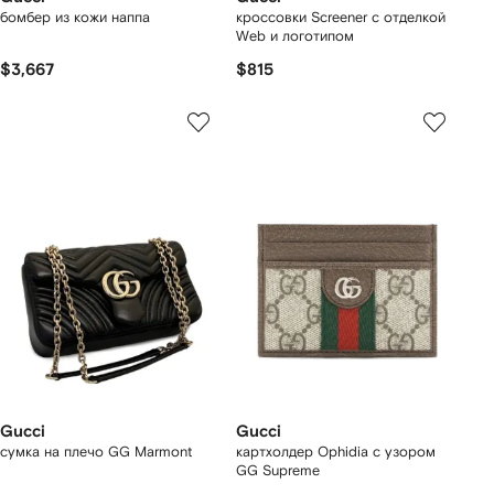
бомбер из кожи наппа
кроссовки Screener с отделкой
Web и логотипом
$3,667
$815
Gucci
Gucci
сумка на плечо GG Marmont
картхолдер Ophidia с узором
GG Supreme