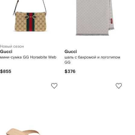
Новый сезон
Gucci
Gucci
мини-сумка GG Horsebite Web
шаль с бахромой и логотипом
GG
$855
$376