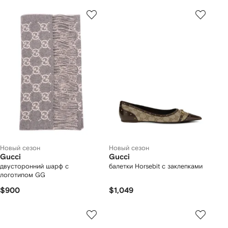
Новый сезон
Новый сезон
Gucci
Gucci
двусторонний шарф с
балетки Horsebit с заклепками
логотипом GG
$900
$1,049