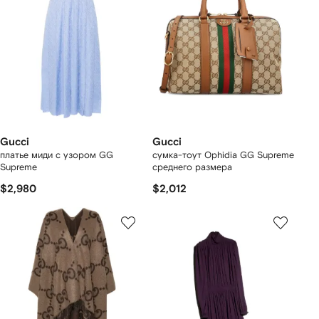
Gucci
Gucci
платье миди с узором GG
сумка-тоут Ophidia GG Supreme
Supreme
среднего размера
$2,980
$2,012