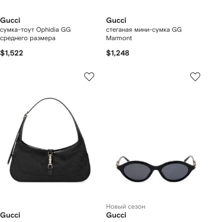
Gucci
Gucci
сумка-тоут Ophidia GG
стеганая мини-сумка GG
среднего размера
Marmont
$1,522
$1,248
Новый сезон
Gucci
Gucci