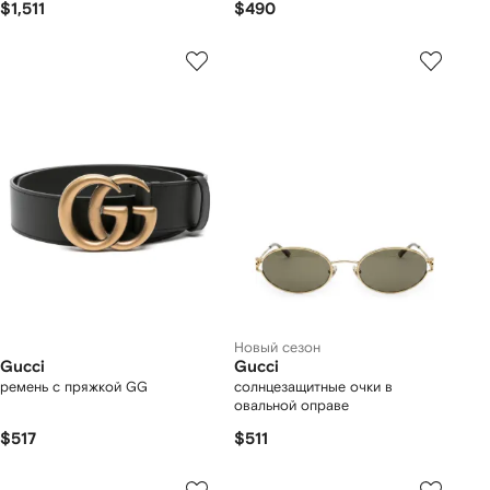
$1,511
$490
Новый сезон
Gucci
Gucci
ремень с пряжкой GG
солнцезащитные очки в
овальной оправе
$517
$511