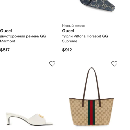
Новый сезон
Gucci
Gucci
двусторонний ремень GG
туфли Vittoria Horsebit GG
Marmont
Supreme
$517
$912