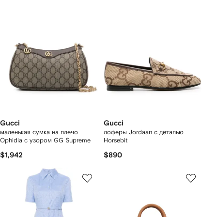
Gucci
Gucci
маленькая сумка на плечо
лоферы Jordaan с деталью
Ophidia с узором GG Supreme
Horsebit
$1,942
$890