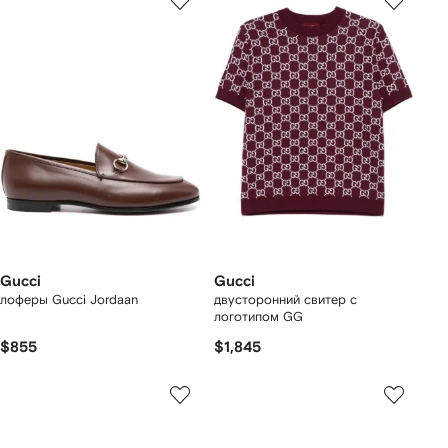
Gucci
Gucci
лоферы Gucci Jordaan
двусторонний свитер с
логотипом GG
$855
$1,845