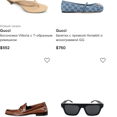
Новый сезон
Gucci
Gucci
босоножки Vittoria с Т-образным
балетки с пряжкой Horsebit и
ремешком
монограммой GG
$552
$750