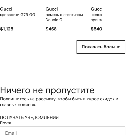
Gucci
Gucci
Gucci
кроссовки G75 GG
ремень с логотипом
шелковый платок с
Double G
принтом
$1,125
$468
$540
Показать больше
Ничего не пропустите
Подпишитесь на рассылку, чтобы быть в курсе скидок и
главных новинок.
ПОЛУЧАТЬ УВЕДОМЛЕНИЯ
Почта