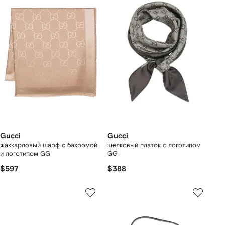
Gucci
Gucci
жаккардовый шарф с бахромой
шелковый платок с логотипом
и логотипом GG
GG
$597
$388