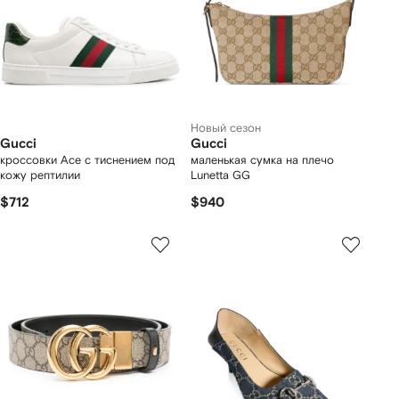
Новый сезон
Gucci
Gucci
кроссовки Ace с тиснением под
маленькая сумка на плечо
кожу рептилии
Lunetta GG
$712
$940