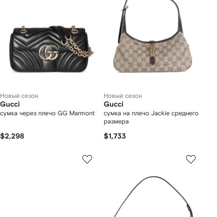
Новый сезон
Новый сезон
Gucci
Gucci
сумка через плечо GG Marmont
сумка на плечо Jackie среднего
размера
$2,298
$1,733