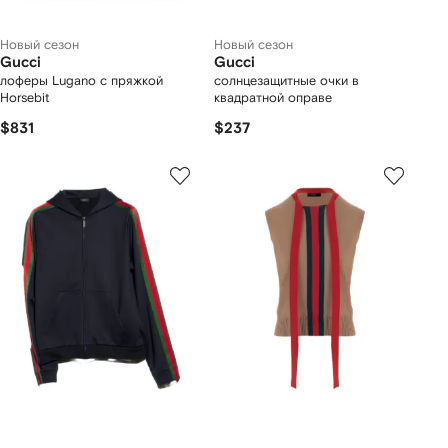
Новый сезон
Новый сезон
Gucci
Gucci
лоферы Lugano с пряжкой
солнцезащитные очки в
Horsebit
квадратной оправе
$831
$237