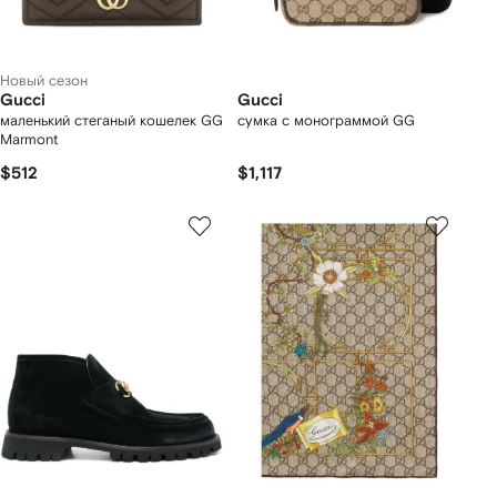
Новый сезон
Gucci
Gucci
маленький стеганый кошелек GG
сумка с монограммой GG
Marmont
$512
$1,117