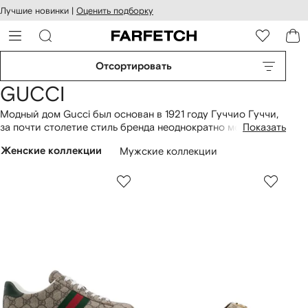
оступность
ерейти к
Лучшие новинки |
Оценить подборку
айта
сновному
ARFETCH
онтенту
Отсортировать
GUCCI
Модный дом Gucci был основан в 1921 году Гуччио Гуччи,
за почти столетие стиль бренда неоднократно менялся.
Показать
Сегодня бренд смешивает элегантный сдержанный крой с
Женские коллекции
Мужские коллекции
необычными деталями, использует яркие оттенки и
принты в виде животных — тигров, львов, змей и пантер. В
женской линии Gucci представлены консервативные
черные пальто с зазубренными лацканами, брюки со
стрелками и металлизированными лампасами, бархатные
блейзеры с цветочным узором, голубые джинсовые куртки
с мехом и растительным орнаментом, а также двубортные
пальто-кимоно в японском стиле.