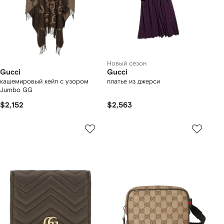
Новый сезон
Gucci
Gucci
кашемировый кейп с узором
платье из джерси
Jumbo GG
$2,152
$2,563