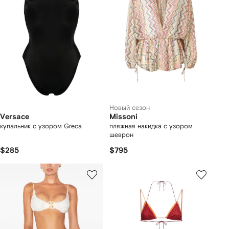
Новый сезон
Versace
Missoni
купальник с узором Greca
пляжная накидка с узором
шеврон
$285
$795