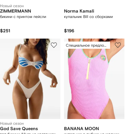
Новый сезон
ZIMMERMANN
Norma Kamali
бикини с принтом пейсли
купальник Bill со сборками
$251
$196
Специальное предложение
Новый сезон
God Save Queens
BANANA MOON