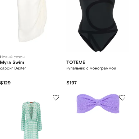
Новый сезон
Myra Swim
TOTEME
саронг Dexter
купальник с монограммой
$129
$197