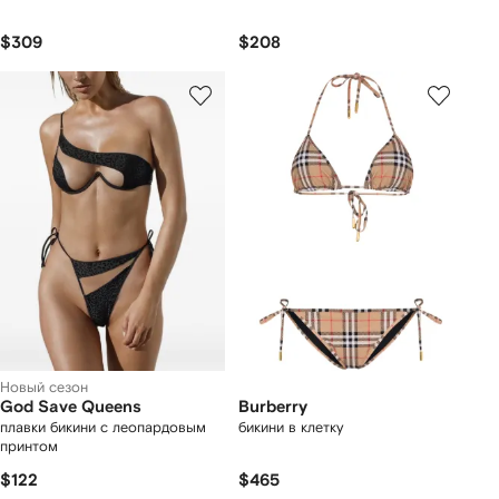
$309
$208
Новый сезон
God Save Queens
Burberry
плавки бикини с леопардовым
бикини в клетку
принтом
$122
$465