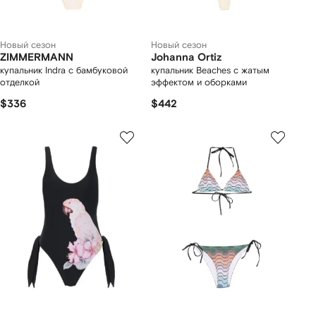
Новый сезон
Новый сезон
ZIMMERMANN
Johanna Ortiz
купальник Indra с бамбуковой
купальник Beaches с жатым
отделкой
эффектом и оборками
$336
$442