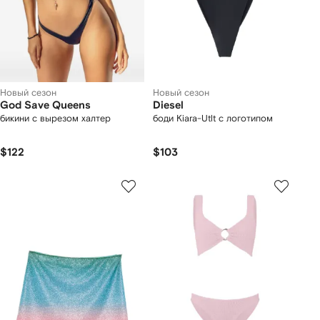
Новый сезон
Новый сезон
God Save Queens
Diesel
бикини с вырезом халтер
боди Kiara-Utlt с логотипом
$122
$103