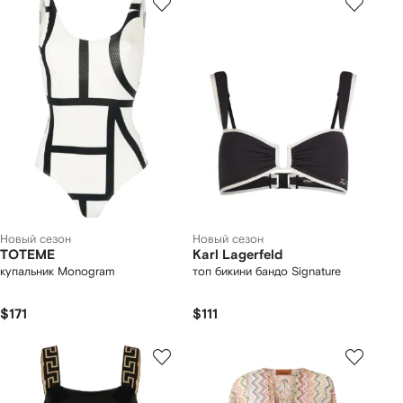
Новый сезон
Новый сезон
TOTEME
Karl Lagerfeld
купальник Monogram
топ бикини бандо Signature
$171
$111