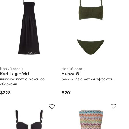
Новый сезон
Новый сезон
Karl Lagerfeld
Hunza G
пляжное платье макси со
бикини Iris с жатым эффектом
сборками
$228
$201