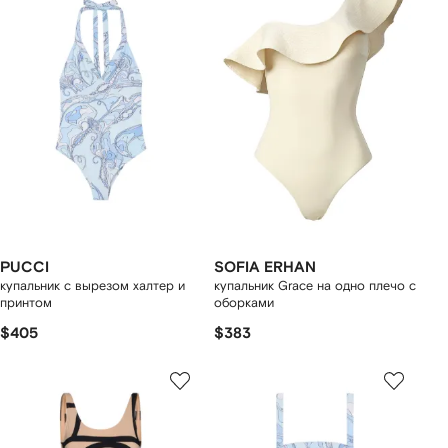
PUCCI
SOFIA ERHAN
купальник с вырезом халтер и
купальник Grace на одно плечо с
принтом
оборками
$405
$383