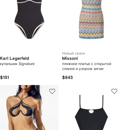
Новый сезон
Karl Lagerfeld
Missoni
купальник Signature
пляжное платье с открытой
спиной и узором зигзаг
$151
$843