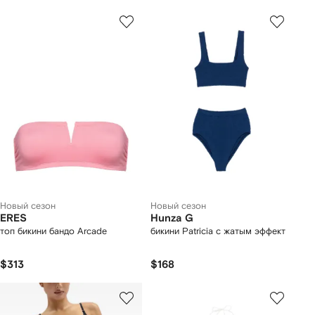
Новый сезон
Новый сезон
ERES
Hunza G
топ бикини бандо Arcade
бикини Patricia с жатым эффект
$313
$168