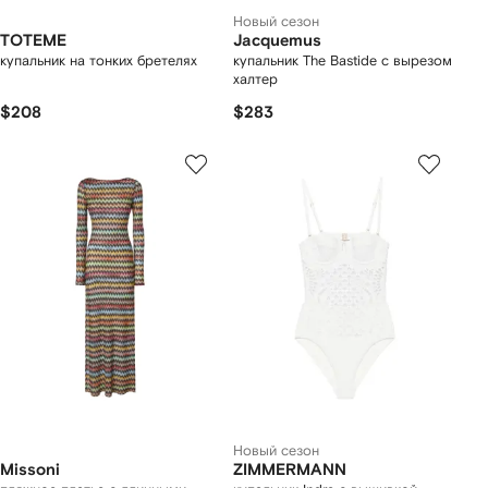
Новый сезон
TOTEME
Jacquemus
купальник на тонких бретелях
купальник The Bastide с вырезом
халтер
$208
$283
Новый сезон
Missoni
ZIMMERMANN