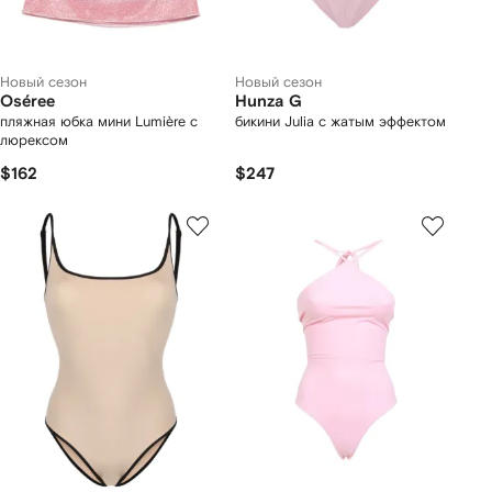
Новый сезон
Новый сезон
Oséree
Hunza G
пляжная юбка мини Lumière с
бикини Julia с жатым эффектом
люрексом
$162
$247