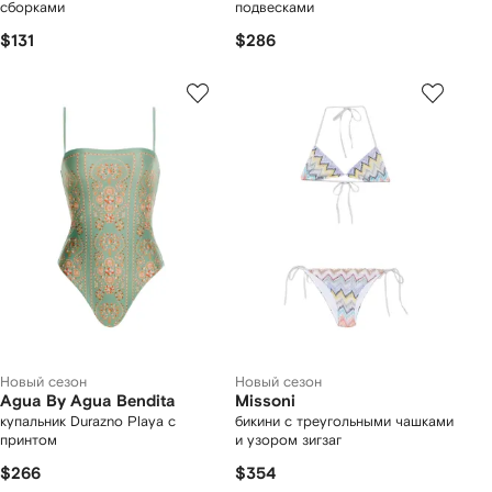
сборками
подвесками
$131
$286
Новый сезон
Новый сезон
Agua By Agua Bendita
Missoni
купальник Durazno Playa с
бикини с треугольными чашками
принтом
и узором зигзаг
$266
$354