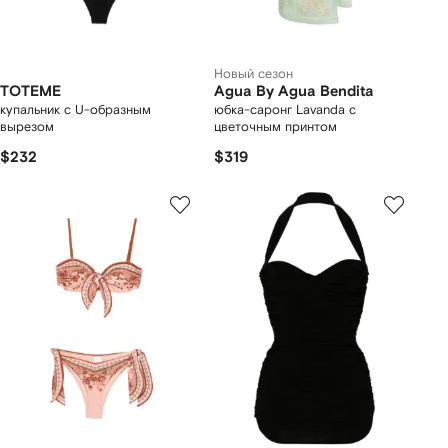
Новый сезон
TOTEME
Agua By Agua Bendita
купальник с U-образным
юбка-саронг Lavanda с
вырезом
цветочным принтом
$232
$319