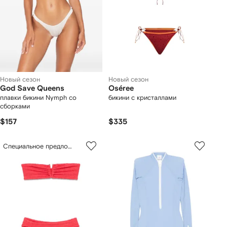
Новый сезон
Новый сезон
God Save Queens
Oséree
плавки бикини Nymph со
бикини с кристаллами
сборками
$157
$335
Специальное предложение