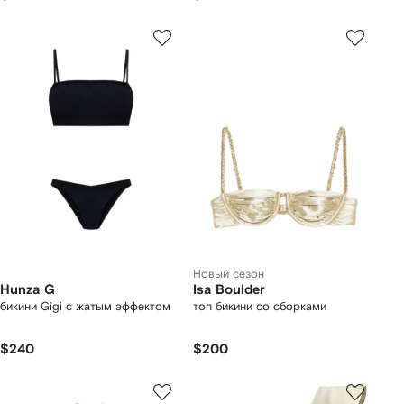
Новый сезон
Hunza G
Isa Boulder
бикини Gigi с жатым эффектом
топ бикини со сборками
$240
$200