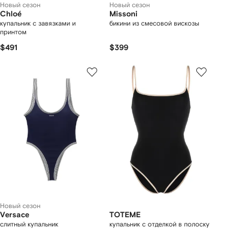
Новый сезон
Новый сезон
Chloé
Missoni
купальник с завязками и
бикини из смесовой вискозы
принтом
$491
$399
Новый сезон
Versace
TOTEME
слитный купальник
купальник с отделкой в полоску