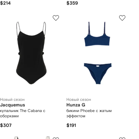
$214
$359
Новый сезон
Новый сезон
Jacquemus
Hunza G
купальник The Cabana с
бикини Phoebe с жатым
оборками
эффектом
$307
$191