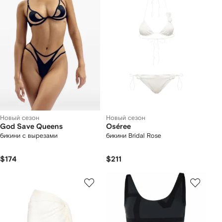
Новый сезон
Новый сезон
God Save Queens
Oséree
бикини с вырезами
бикини Bridal Rose
$174
$211