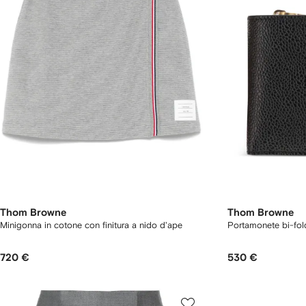
Thom Browne
Thom Browne
Minigonna in cotone con finitura a nido d'ape
Portamonete bi-fol
720 €
530 €