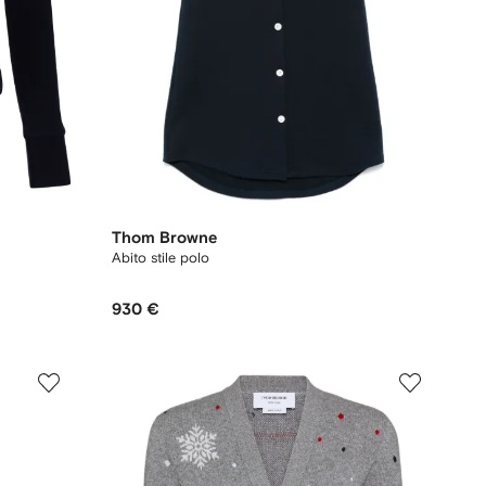
Thom Browne
Abito stile polo
930 €