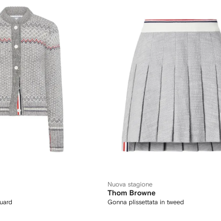
Nuova stagione
Thom Browne
uard
Gonna plissettata in tweed