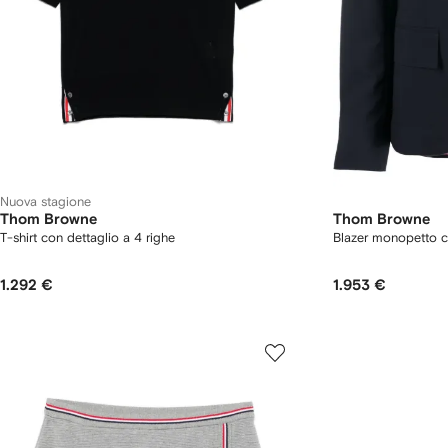
Nuova stagione
Thom Browne
Thom Browne
T-shirt con dettaglio a 4 righe
Blazer monopetto co
1.292 €
1.953 €