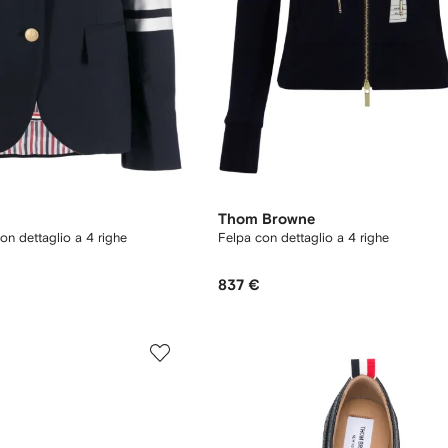
Thom Browne
n dettaglio a 4 righe
Felpa con dettaglio a 4 righe
837 €