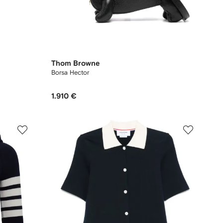
Thom Browne
Borsa Hector
1.910 €