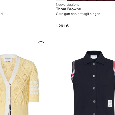
Nuova stagione
Thom Browne
ini
Cardigan con dettagli a righe
1.291 €