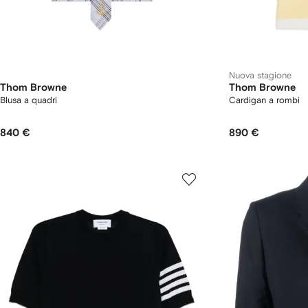
Nuova stagione
Thom Browne
Thom Browne
Blusa a quadri
Cardigan a rombi
840 €
890 €