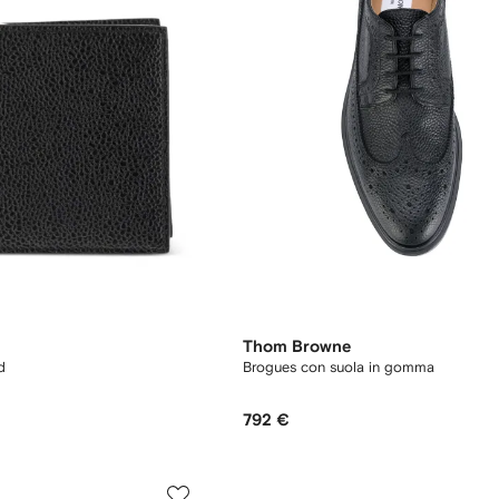
Thom Browne
d
Brogues con suola in gomma
792 €