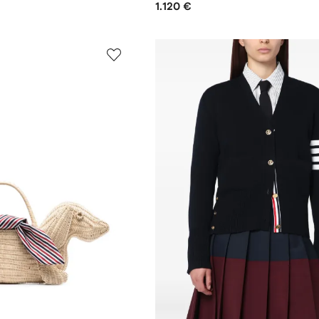
1.120 €