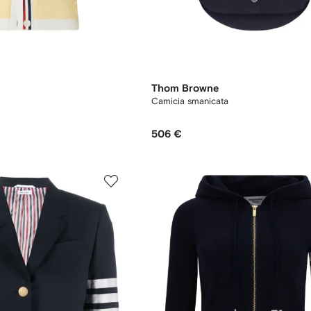
Thom Browne
Camicia smanicata
506 €