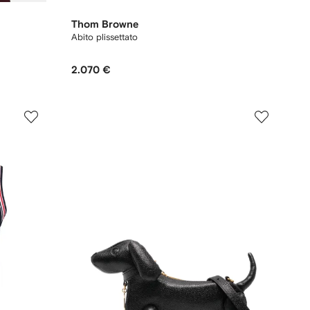
Thom Browne
Abito plissettato
2.070 €