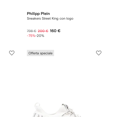
Philipp Plein
Sneakers Street King con logo
160 €
798 €
200 €
-75%
-20%
Offerta speciale