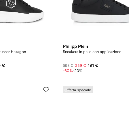
Philipp Plein
 Runner Hexagon
Sneakers in pelle con applicazione
5 €
191 €
598 €
239 €
-60%
-20%
Offerta speciale