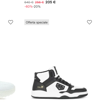
205 €
640 €
256 €
-60%
-20%
Offerta speciale