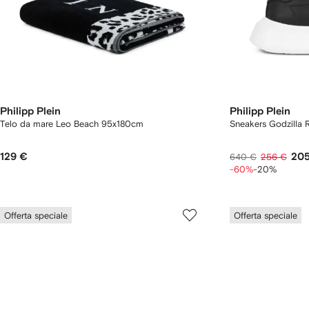
Philipp Plein
Philipp Plein
Telo da mare Leo Beach 95x180cm
Sneakers Godzilla
129 €
20
640 €
256 €
-60%
-20%
Offerta speciale
Offerta speciale