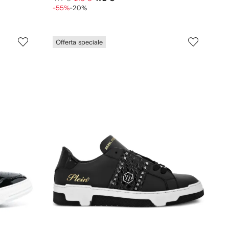
-55%
-20%
Offerta speciale