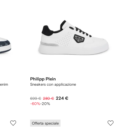
Philipp Plein
denim
Sneakers con applicazione
224 €
699 €
280 €
-60%
-20%
Offerta speciale