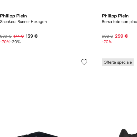
Philipp Plein
Philipp Plein
Sneakers Runner Hexagon
Borsa tote con pla
139 €
299 €
580 €
174 €
998 €
-70%
-20%
-70%
Offerta speciale