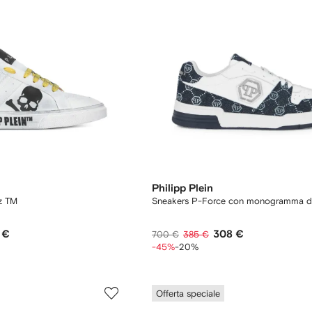
Philipp Plein
z TM
Sneakers P-Force con monogramma 
 €
308 €
700 €
385 €
-45%
-20%
Offerta speciale