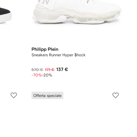
Philipp Plein
Sneakers Runner Hyper $hock
137 €
570 €
171 €
-70%
-20%
Offerta speciale