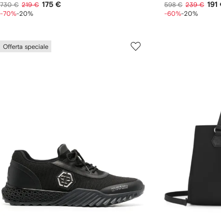
175 €
191
730 €
219 €
598 €
239 €
-70%
-20%
-60%
-20%
Offerta speciale