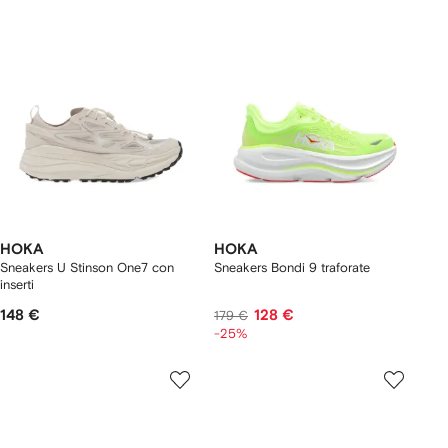
HOKA
HOKA
Sneakers U Stinson One7 con
Sneakers Bondi 9 traforate
inserti
148 €
128 €
179 €
-25%