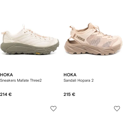
HOKA
HOKA
Sneakers Mafate Three2
Sandali Hopara 2
214 €
215 €