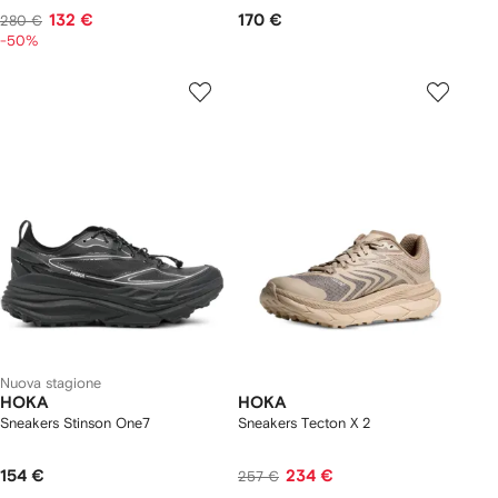
132 €
170 €
280 €
-50%
Nuova stagione
HOKA
HOKA
Sneakers Stinson One7
Sneakers Tecton X 2
154 €
234 €
257 €