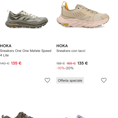
HOKA
HOKA
Sneakers One One Mafate Speed
Sneakers con lacci
4 Lite
135 €
135 €
140 €
188 €
169 €
-10%
-20%
Offerta speciale