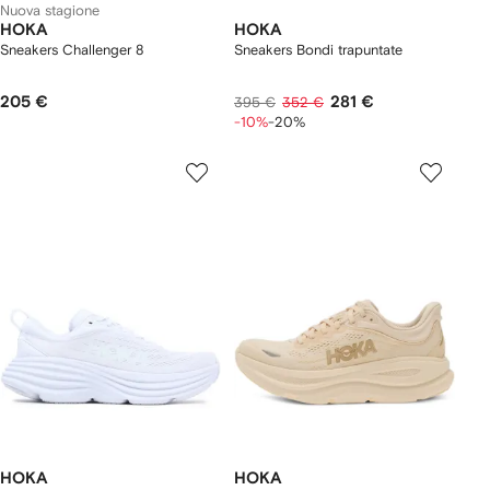
Nuova stagione
HOKA
HOKA
Sneakers Challenger 8
Sneakers Bondi trapuntate
205 €
281 €
395 €
352 €
-10%
-20%
HOKA
HOKA