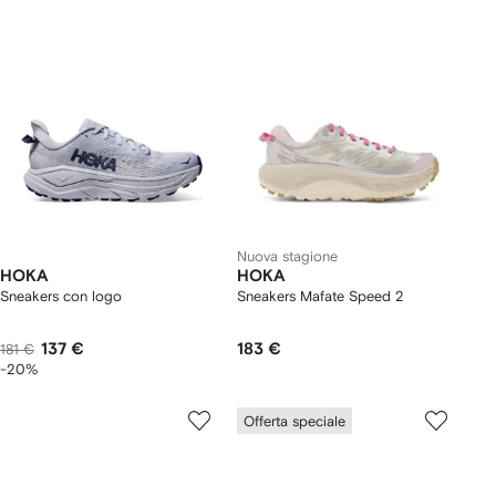
Nuova stagione
HOKA
HOKA
Sneakers con logo
Sneakers Mafate Speed 2
137 €
183 €
181 €
-20%
Offerta speciale