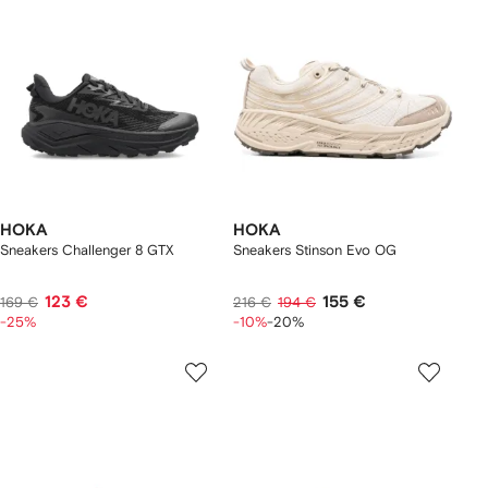
HOKA
HOKA
Sneakers Challenger 8 GTX
Sneakers Stinson Evo OG
123 €
155 €
169 €
216 €
194 €
-25%
-10%
-20%