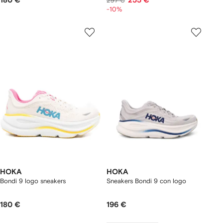
180 €
255 €
297 €
-10%
HOKA
HOKA
Bondi 9 logo sneakers
Sneakers Bondi 9 con logo
180 €
196 €