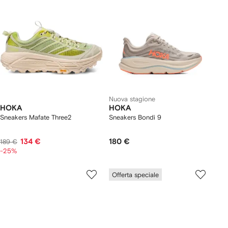
Nuova stagione
HOKA
HOKA
Sneakers Mafate Three2
Sneakers Bondi 9
134 €
180 €
189 €
-25%
Offerta speciale