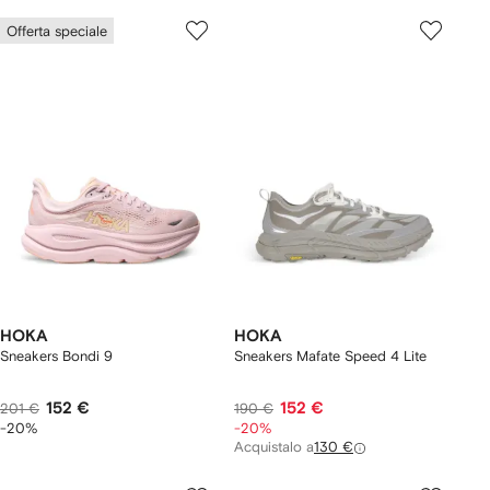
Offerta speciale
HOKA
HOKA
Sneakers Bondi 9
Sneakers Mafate Speed 4 Lite
152 €
152 €
201 €
190 €
-20%
-20%
Acquistalo a
130 €