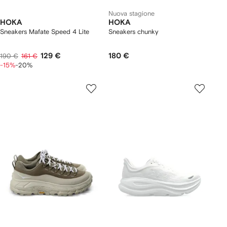
Nuova stagione
HOKA
HOKA
Sneakers Mafate Speed 4 Lite
Sneakers chunky
129 €
180 €
190 €
161 €
-15%
-20%