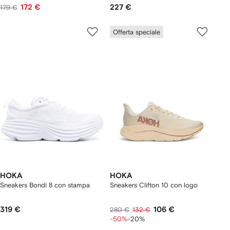
172 €
227 €
179 €
Offerta speciale
HOKA
HOKA
Sneakers Bondi 8 con stampa
Sneakers Clifton 10 con logo
319 €
106 €
280 €
132 €
-50%
-20%