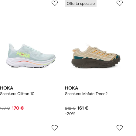
Offerta speciale
HOKA
HOKA
Sneakers Clifton 10
Sneakers Mafate Three2
170 €
161 €
177 €
212 €
-20%