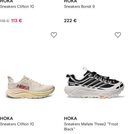
HOKA
HOKA
Sneakers Clifton 10
Sneakers Bondi 9
113 €
222 €
118 €
HOKA
HOKA
Sneakers Clifton 10
Sneakers Mafate Three2 "Frost
Black"