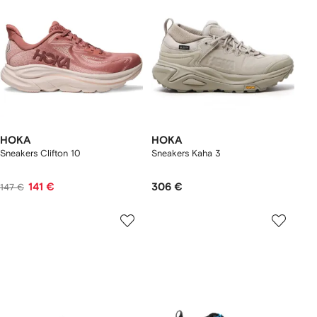
HOKA
HOKA
Sneakers Clifton 10
Sneakers Kaha 3
141 €
306 €
147 €