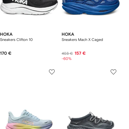
HOKA
HOKA
Sneakers Clifton 10
Sneakers Mach X Caged
170 €
157 €
403 €
-60%