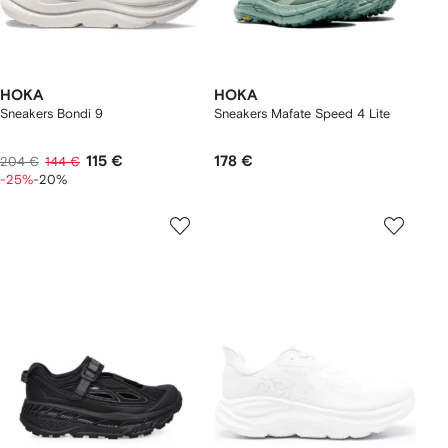
HOKA
HOKA
Sneakers Bondi 9
Sneakers Mafate Speed 4 Lite
115 €
178 €
204 €
144 €
-25%
-20%