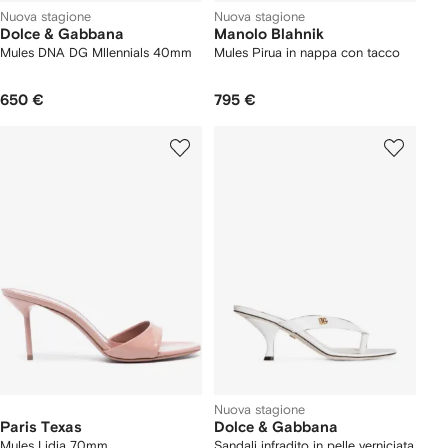
Nuova stagione
Nuova stagione
Dolce & Gabbana
Manolo Blahnik
Mules DNA DG Mllennials 40mm
Mules Pirua in nappa con tacco
650 €
795 €
Nuova stagione
Paris Texas
Dolce & Gabbana
Mules Lidia 70mm
Sandali infradito in pelle verniciata