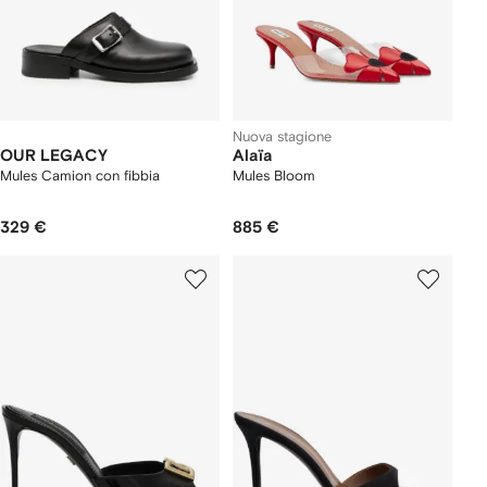
Nuova stagione
OUR LEGACY
Alaïa
Mules Camion con fibbia
Mules Bloom
329 €
885 €