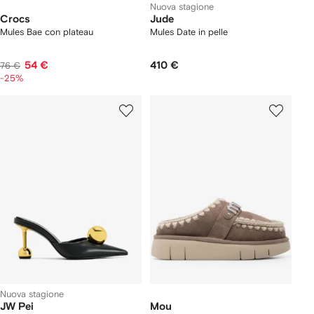
Nuova stagione
Crocs
Jude
Mules Bae con plateau
Mules Date in pelle
54 €
410 €
76 €
-25%
Nuova stagione
JW Pei
Mou