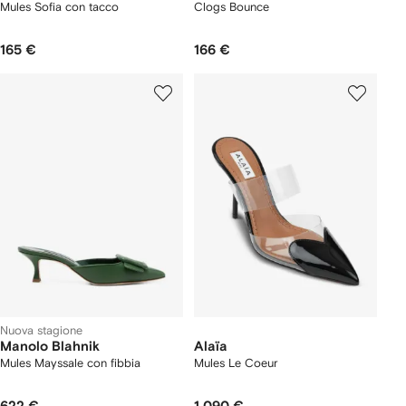
Mules Sofia con tacco
Clogs Bounce
165 €
166 €
Nuova stagione
Manolo Blahnik
Alaïa
Mules Mayssale con fibbia
Mules Le Coeur