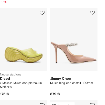
-15%
Nuova stagione
Diesel
Jimmy Choo
x Melissa Mules con plateau in
Mules Bing con cristalli 100mm
Melflex®
175 €
879 €