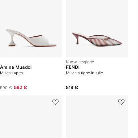
Nuova stagione
Amina Muaddi
FENDI
Mules Lupita
Mules a righe in tulle
582 €
818 €
590 €