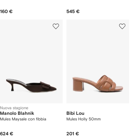
160 €
545 €
Nuova stagione
Manolo Blahnik
Bibi Lou
Mules Maysale con fibbia
Mules Holly 50mm
624 €
201 €