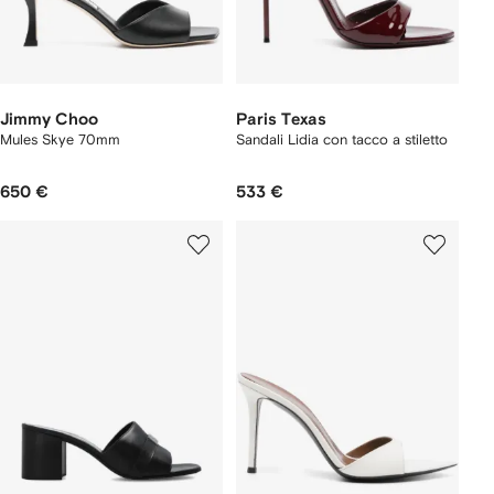
Jimmy Choo
Paris Texas
Mules Skye 70mm
Sandali Lidia con tacco a stiletto
650 €
533 €