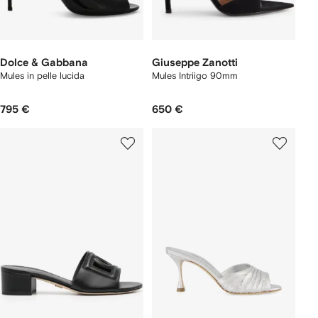
Dolce & Gabbana
Giuseppe Zanotti
Mules in pelle lucida
Mules Intriigo 90mm
795 €
650 €