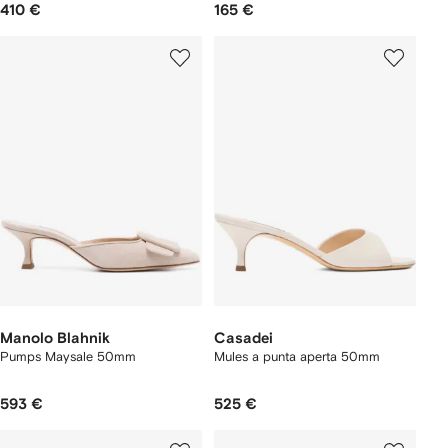
410 €
165 €
Manolo Blahnik
Casadei
Pumps Maysale 50mm
Mules a punta aperta 50mm
593 €
525 €