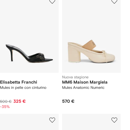
Nuova stagione
Elisabetta Franchi
MM6 Maison Margiela
Mules in pelle con cinturino
Mules Anatomic Numeric
325 €
570 €
500 €
-35%