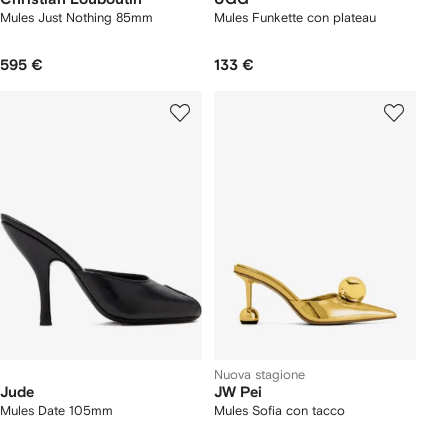
Mules Just Nothing 85mm
Mules Funkette con plateau
595 €
133 €
Nuova stagione
Jude
JW Pei
Mules Date 105mm
Mules Sofia con tacco