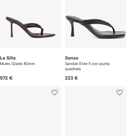
Le Silla
Senso
Mules Gisele 80mm
Sandali Elvie II con punta
quadrata
572 €
223 €