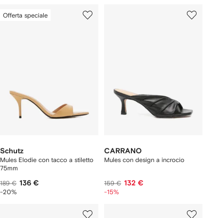
Offerta speciale
Schutz
CARRANO
Mules Elodie con tacco a stiletto
Mules con design a incrocio
75mm
136 €
132 €
189 €
159 €
-20%
-15%