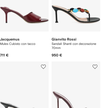
Jacquemus
Gianvito Rossi
Mules Cubisto con tacco
Sandali Shanti con decorazione
70mm
711 €
950 €