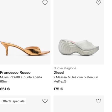
Nuova stagione
Francesco Russo
Diesel
Mules R1S918 a punta aperta
x Melissa Mules con plateau in
65mm
Melflex®
651 €
175 €
Offerta speciale