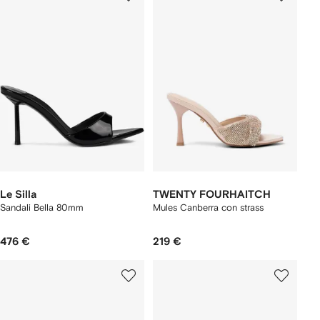
Le Silla
TWENTY FOURHAITCH
Sandali Bella 80mm
Mules Canberra con strass
476 €
219 €