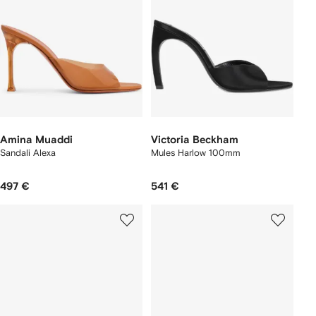
Amina Muaddi
Victoria Beckham
Sandali Alexa
Mules Harlow 100mm
497 €
541 €