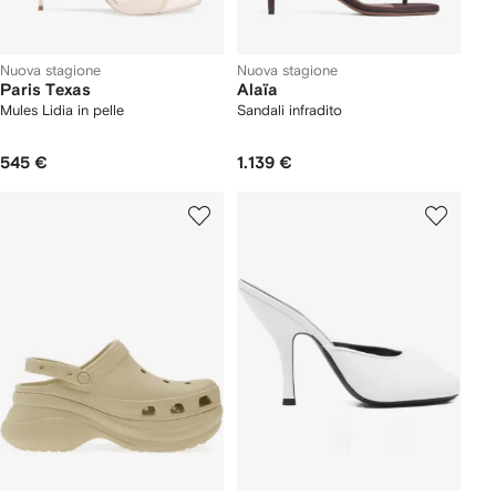
Nuova stagione
Nuova stagione
Paris Texas
Alaïa
Mules Lidia in pelle
Sandali infradito
545 €
1.139 €