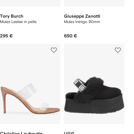
Tory Burch
Giuseppe Zanotti
Mules Leelee in pelle
Mules Intriigo 90mm
295 €
650 €
Christian Louboutin
UGG