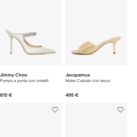
Jimmy Choo
Jacquemus
Pumps a punta con cristalli
Mules Cubisto con tacco
815 €
495 €