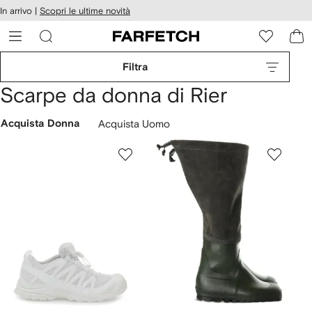
cessibilità
In arrivo |
Scopri le ultime novità
Vai ai
u
contenuti
ARFETCH
Filtra
Scarpe da donna di Rier
Acquista Donna
Acquista Uomo