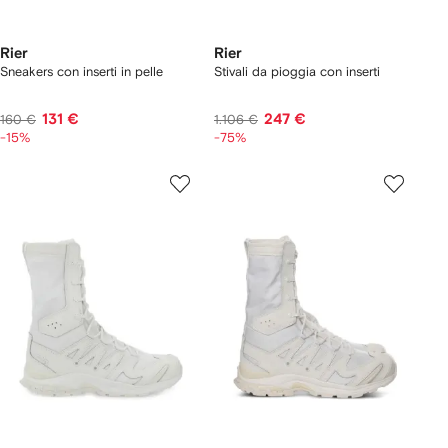
Rier
Rier
Sneakers con inserti in pelle
Stivali da pioggia con inserti
131 €
247 €
160 €
1.106 €
-15%
-75%