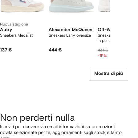
Nuova stagione
Autry
Alexander McQueen
Off-White
Sneakers Medalist
Sneakers Larry oversize
Sneakers Out of Offic
in pelle
137 €
444 €
357 €
431 €
-15%
Mostra di più
Non perderti nulla
Iscriviti per ricevere via email informazioni su promozioni,
novità selezionate per te, aggiornamenti sugli stock e tanto