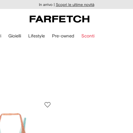
In arrivo |
Scopri le ultime novità
i
Gioielli
Lifestyle
Pre-owned
Sconti