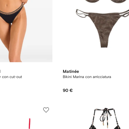
N
Matinée
y con cut-out
Bikini Marina con arricciatura
90 €