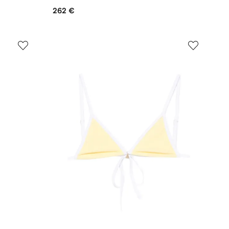
262 €