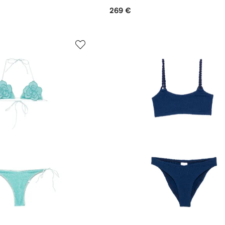
269 €