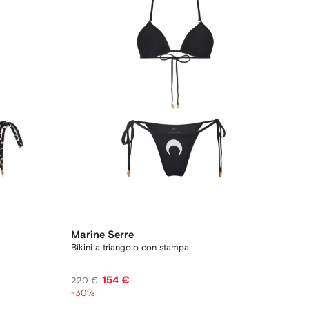
Marine Serre
Bikini a triangolo con stampa
154 €
220 €
-30%