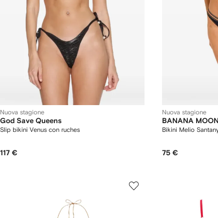
Nuova stagione
Nuova stagione
God Save Queens
BANANA MOO
Slip bikini Venus con ruches
Bikini Melio Santan
117 €
75 €