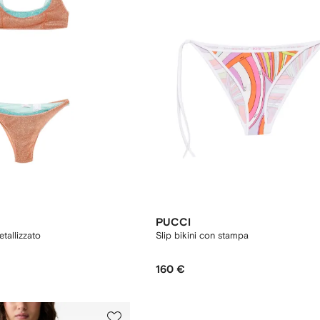
PUCCI
etallizzato
Slip bikini con stampa
160 €