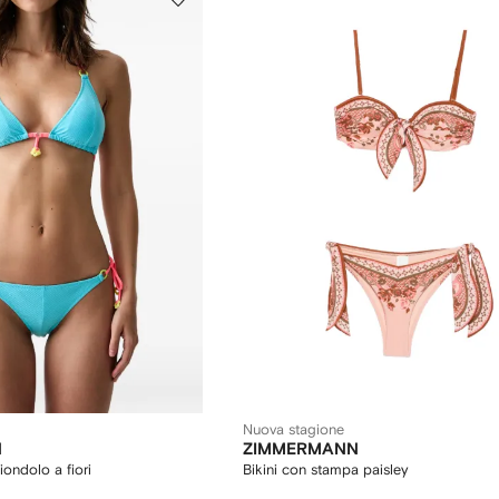
Nuova stagione
N
ZIMMERMANN
iondolo a fiori
Bikini con stampa paisley