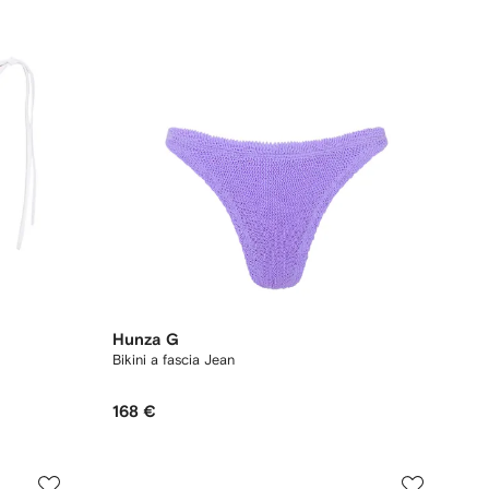
Hunza G
Bikini a fascia Jean
168 €