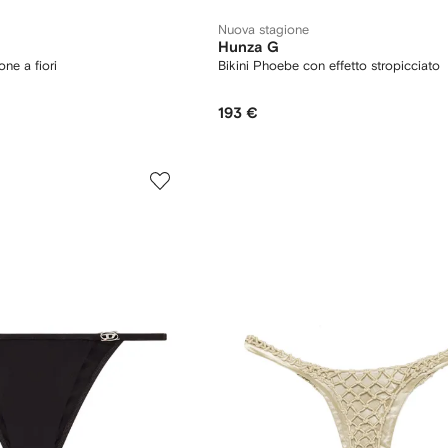
Nuova stagione
Hunza G
one a fiori
Bikini Phoebe con effetto stropicciato
193 €