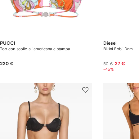
PUCCI
Diesel
Top con scollo all'americana e stampa
Bikini Ebbi-Dnm
220 €
27 €
50 €
-45%