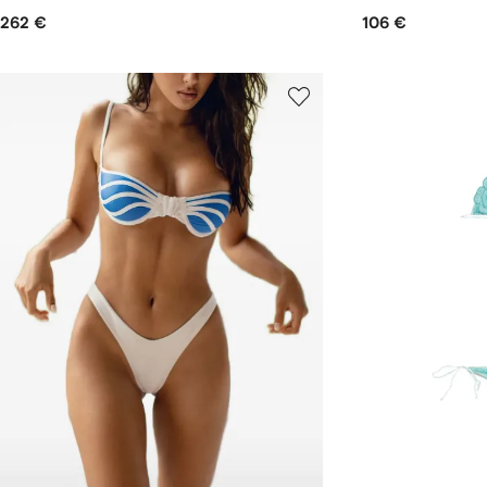
262 €
106 €