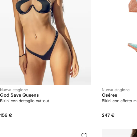
Nuova stagione
Nuova stagione
God Save Queens
Oséree
Bikini con dettaglio cut-out
Bikini con effetto m
156 €
247 €