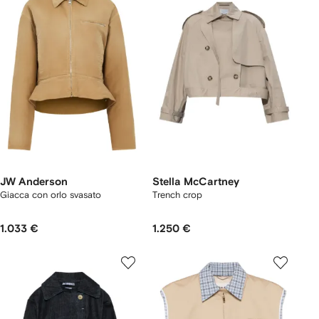
JW Anderson
Stella McCartney
Giacca con orlo svasato
Trench crop
1.033 €
1.250 €