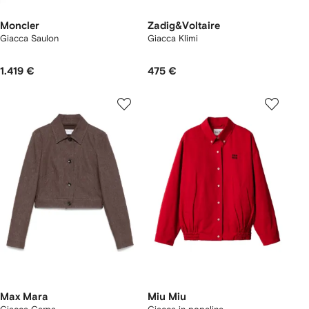
Moncler
Zadig&Voltaire
Giacca Saulon
Giacca Klimi
1.419 €
475 €
Max Mara
Miu Miu