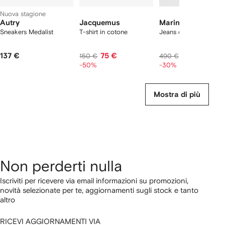
Nuova stagione
Autry
Jacquemus
Marine Serre
Sneakers Medalist
T-shirt in cotone
Jeans con stampa M
137 €
75 €
343 €
150 €
490 €
-50%
-30%
Mostra di più
Non perderti nulla
Iscriviti per ricevere via email informazioni su promozioni,
novità selezionate per te, aggiornamenti sugli stock e tanto
altro
RICEVI AGGIORNAMENTI VIA