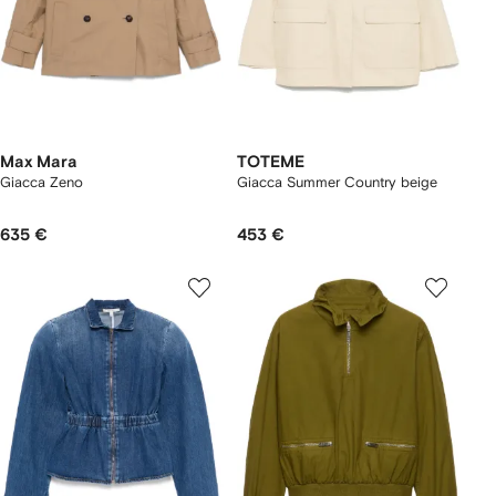
Max Mara
TOTEME
Giacca Zeno
Giacca Summer Country beige
635 €
453 €