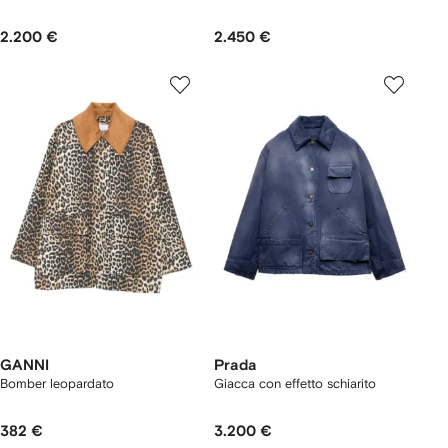
2.200 €
2.450 €
GANNI
Prada
Bomber leopardato
Giacca con effetto schiarito
382 €
3.200 €