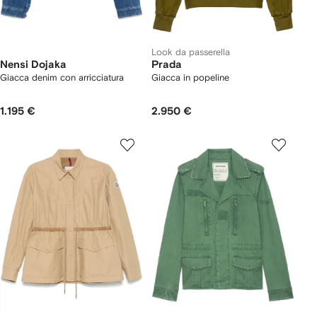
Look da passerella
Nensi Dojaka
Prada
Giacca denim con arricciatura
Giacca in popeline
1.195 €
2.950 €