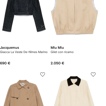
Jacquemus
Miu Miu
Giacca La Veste De-Nîmes Marino
Gilet con ricamo
690 €
2.050 €