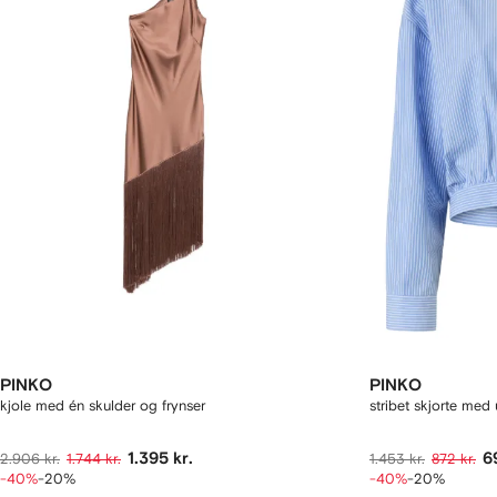
PINKO
PINKO
kjole med én skulder og frynser
stribet skjorte me
1.395 kr.
6
2.906 kr.
1.744 kr.
1.453 kr.
872 kr.
-40%
-20%
-40%
-20%