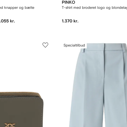
PINKO
med knapper og bælte
T-shirt med broderet logo og blondela
.055 kr.
1.370 kr.
Specialtilbud