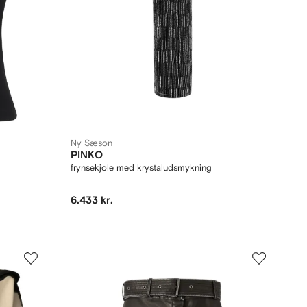
Ny Sæson
PINKO
frynsekjole med krystaludsmykning
6.433 kr.