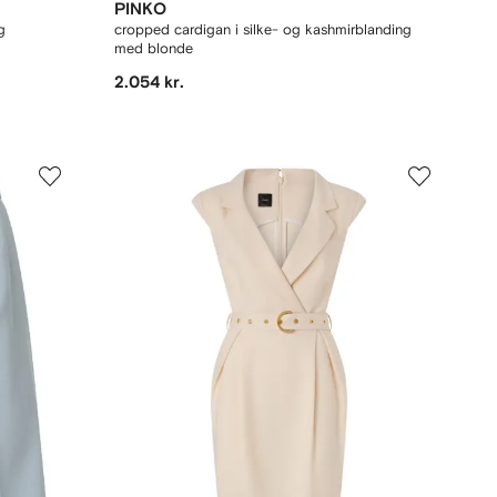
PINKO
g
cropped cardigan i silke- og kashmirblanding
med blonde
2.054 kr.