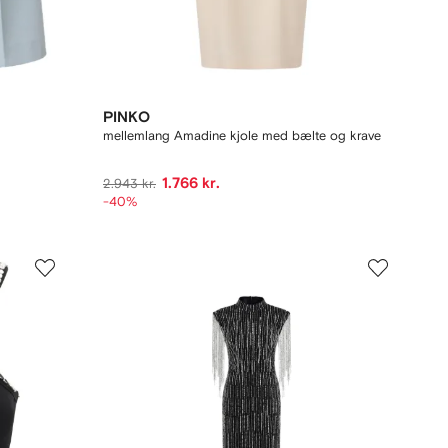
PINKO
mellemlang Amadine kjole med bælte og krave
1.766 kr.
2.943 kr.
-40%