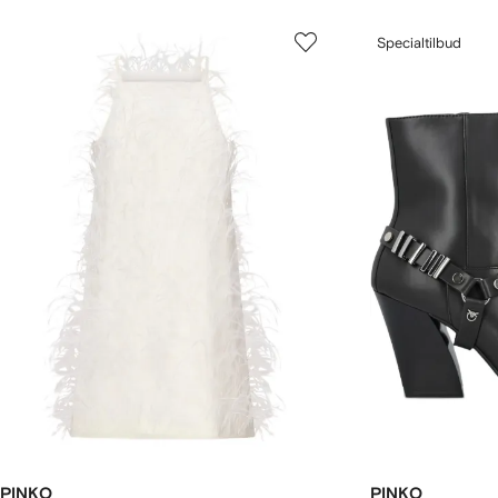
Specialtilbud
PINKO
PINKO