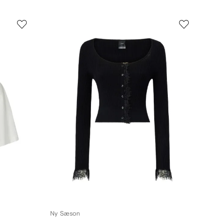
Ny Sæson