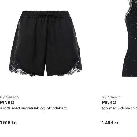
Ny Sæson
Ny Sæson
PINKO
PINKO
shorts med snoretræk og blondekant
top med udsmykni
1.516 kr.
1.493 kr.