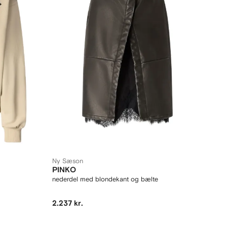
Ny Sæson
PINKO
nederdel med blondekant og bælte
2.237 kr.