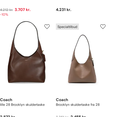
3.707 kr.
4.231 kr.
4.212 kr.
-10%
Specialtilbud
Coach
Coach
lille 28 Brooklyn skuldertaske
Brooklyn skuldertaske fra 28