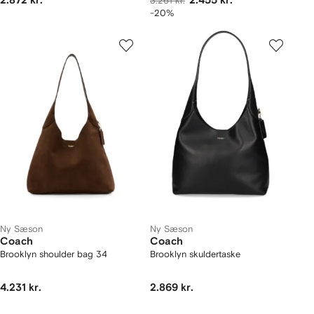
2.872 kr.
2.455 kr.
3.261 kr.
-20%
Ny Sæson
Ny Sæson
Coach
Coach
Brooklyn shoulder bag 34
Brooklyn skuldertaske
4.231 kr.
2.869 kr.