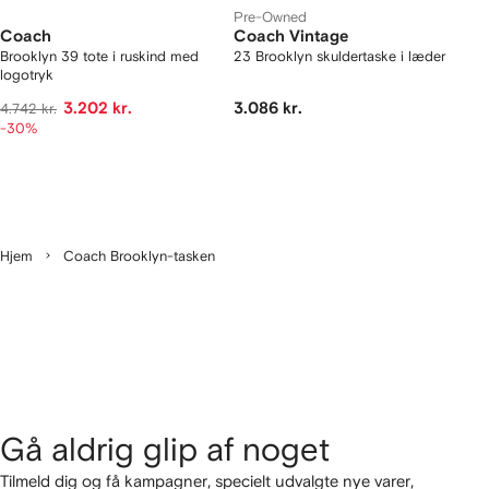
Pre-Owned
Coach
Coach Vintage
Brooklyn 39 tote i ruskind med
23 Brooklyn skuldertaske i læder
logotryk
3.202 kr.
3.086 kr.
4.742 kr.
-30%
Hjem
Coach Brooklyn-tasken
Gå aldrig glip af noget
Tilmeld dig og få kampagner, specielt udvalgte nye varer,