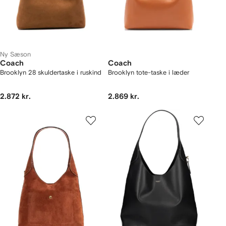
Ny Sæson
Coach
Coach
Brooklyn 28 skuldertaske i ruskind
Brooklyn tote-taske i læder
2.872 kr.
2.869 kr.