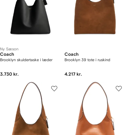
Ny Sæson
Coach
Coach
Brooklyn skuldertaske i læder
Brooklyn 39 tote i ruskind
3.730 kr.
4.217 kr.