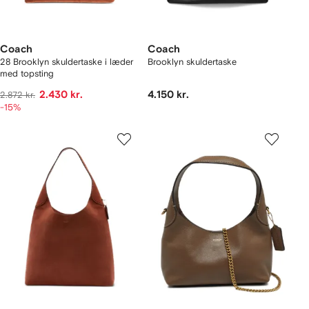
Coach
Coach
28 Brooklyn skuldertaske i læder
Brooklyn skuldertaske
med topsting
2.430 kr.
4.150 kr.
2.872 kr.
-15%