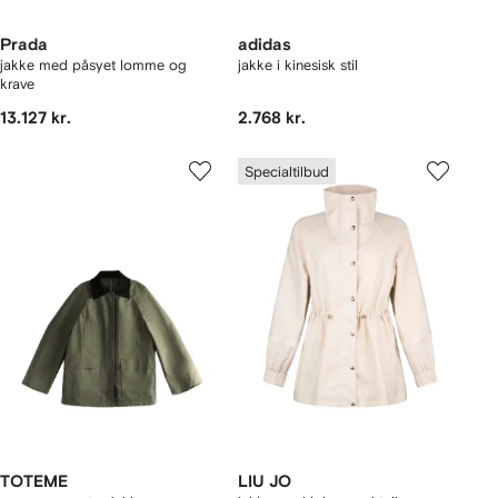
Prada
adidas
jakke med påsyet lomme og
jakke i kinesisk stil
krave
13.127 kr.
2.768 kr.
Specialtilbud
TOTEME
LIU JO