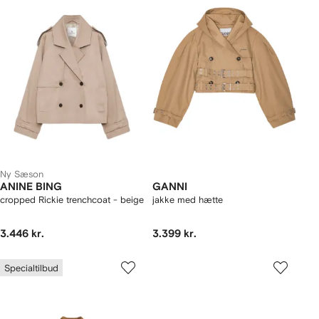
Ny Sæson
ANINE BING
GANNI
cropped Rickie trenchcoat - beige
jakke med hætte
3.446 kr.
3.399 kr.
Specialtilbud