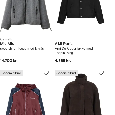
Catwalk
Miu Miu
AMI Paris
sweatshirt i fleece med lynlås
Ami De Coeur jakke med
knaplukning
14.700 kr.
4.365 kr.
Specialtilbud
Specialtilbud