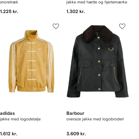
snoretræk
jakke med hætte og hjertemærke
1.225 kr.
1.302 kr.
adidas
Barbour
jakke med logodetalje
oversize jakke med logobroderi
1.612 kr.
3.609 kr.