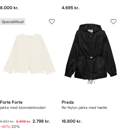
8.000 kr.
4.695 kr.
Specialtilbud
Forte Forte
Prada
jakke med blomsterbroderi
Re-Nylon jakke med hætte
2.798 kr.
16.800 kr.
5.831 kr.
3.498 kr.
-40%
-20%