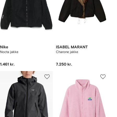
Nike
ISABEL MARANT
Nocta jakke
Charone jakke
1.461 kr.
7.250 kr.