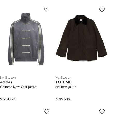
Ny Sæson
Ny Sæson
adidas
TOTEME
Chinese New Year jacket
country-jakke
2.250 kr.
3.925 kr.