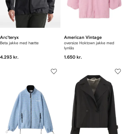
Arc'teryx
American Vintage
Beta jakke med hætte
oversize Hoktown jakke med
lynlås
4.293 kr.
1.650 kr.