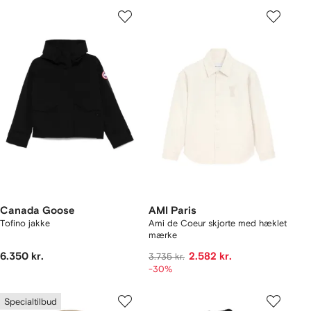
Canada Goose
AMI Paris
Tofino jakke
Ami de Coeur skjorte med hæklet
mærke
6.350 kr.
2.582 kr.
3.735 kr.
-30%
Specialtilbud