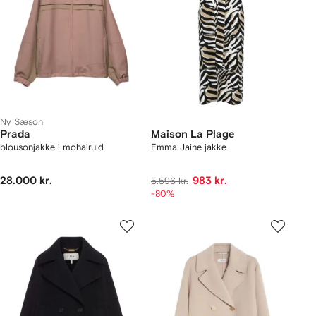
Ny Sæson
Prada
Maison La Plage
blousonjakke i mohairuld
Emma Jaine jakke
28.000 kr.
983 kr.
5.596 kr.
-80%