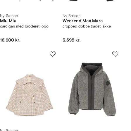
Ny Sæson
Ny Sæson
Miu Miu
Weekend Max Mara
cardigan med broderet logo
cropped dobbeltradet jakke
16.600 kr.
3.395 kr.
Ny Sæson