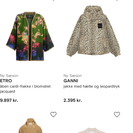
Ny Sæson
Ny Sæson
ETRO
GANNI
åben cardi-frakke i blomstret
jakke med hætte og leopardtryk
jacquard
9.897 kr.
2.395 kr.