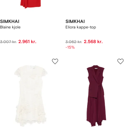
SIMKHAI
SIMKHAI
Blaine kjole
Eliora kappe-top
2.961 kr.
2.568 kr.
3.007 kr.
3.062 kr.
-15%