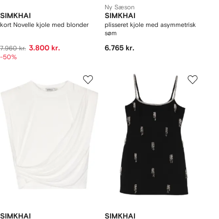
Ny Sæson
SIMKHAI
SIMKHAI
kort Novelle kjole med blonder
plisseret kjole med asymmetrisk
søm
3.800 kr.
6.765 kr.
7.960 kr.
-50%
SIMKHAI
SIMKHAI