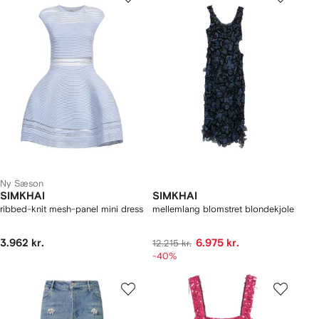
Ny Sæson
SIMKHAI
SIMKHAI
ribbed-knit mesh-panel mini dress
mellemlang blomstret blondekjole
3.962 kr.
6.975 kr.
12.215 kr.
-40%