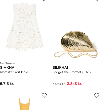
Ny Sæson
SIMKHAI
SIMKHAI
blomstret kort kjole
Bridget shell-formet clutch
5.713 kr.
3.843 kr.
3.924 kr.