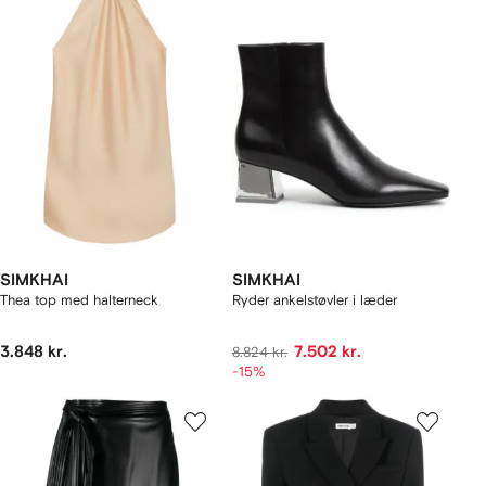
SIMKHAI
SIMKHAI
Thea top med halterneck
Ryder ankelstøvler i læder
3.848 kr.
7.502 kr.
8.824 kr.
-15%