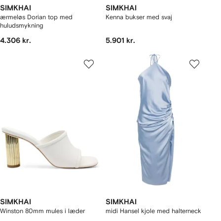
SIMKHAI
SIMKHAI
ærmeløs Dorian top med
Kenna bukser med svaj
huludsmykning
4.306 kr.
5.901 kr.
SIMKHAI
SIMKHAI
Winston 80mm mules i læder
midi Hansel kjole med halterneck