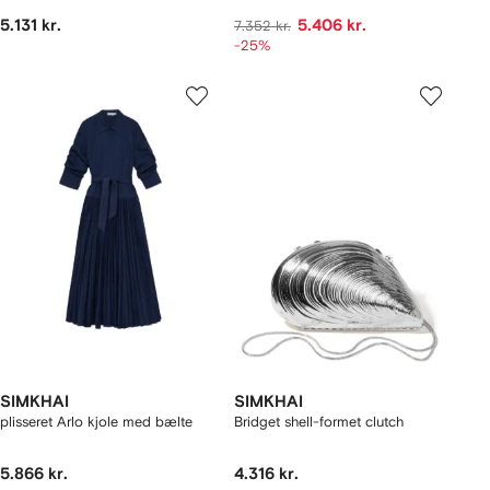
5.131 kr.
5.406 kr.
7.352 kr.
-25%
SIMKHAI
SIMKHAI
plisseret Arlo kjole med bælte
Bridget shell-formet clutch
5.866 kr.
4.316 kr.