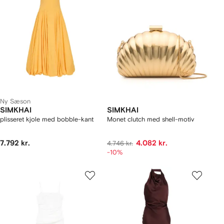
Ny Sæson
SIMKHAI
SIMKHAI
plisseret kjole med bobble-kant
Monet clutch med shell-motiv
7.792 kr.
4.082 kr.
4.746 kr.
-10%