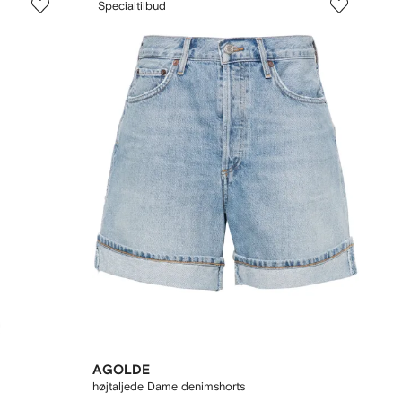
Specialtilbud
AGOLDE
højtaljede Dame denimshorts