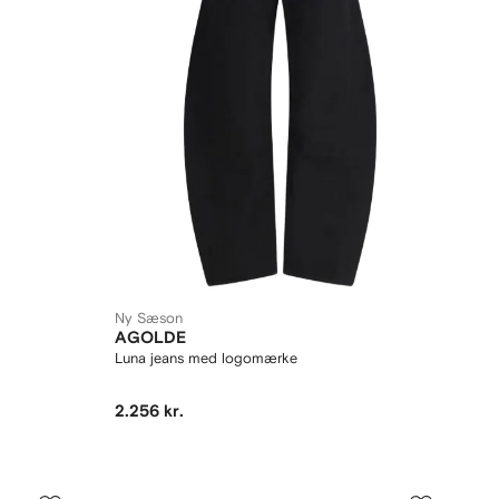
Ny Sæson
AGOLDE
Luna jeans med logomærke
2.256 kr.