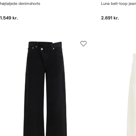
højtaljede denimshorts
Luna belt-loop jean
1.549 kr.
2.691 kr.