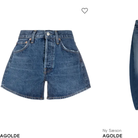
Ny Sæson
AGOLDE
AGOLDE