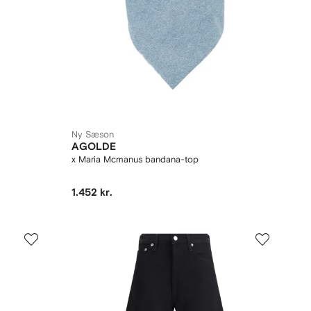
Ny Sæson
AGOLDE
x Maria Mcmanus bandana-top
1.452 kr.