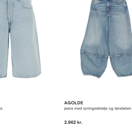
AGOLDE
ts
jeans med syningsdetalje og tøndeben
2.862 kr.