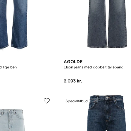
AGOLDE
d lige ben
Elson jeans med dobbelt taljebånd
2.093 kr.
Specialtilbud