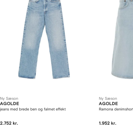
Ny Sæson
Ny Sæson
AGOLDE
AGOLDE
jeans med brede ben og falmet effekt
Ramona denimshor
2.752 kr.
1.952 kr.