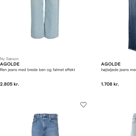
Ny Sæson
AGOLDE
AGOLDE
Ren jeans med brede ben og falmet effekt
højtaljede jeans me
2.805 kr.
1.708 kr.