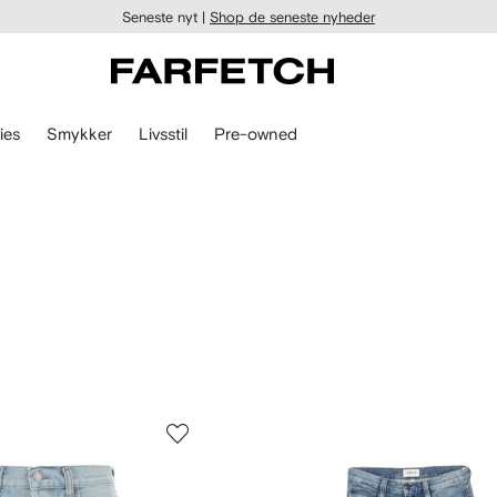
Seneste nyt |
Shop de seneste nyheder
ies
Smykker
Livsstil
Pre-owned