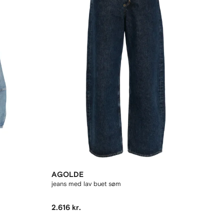
AGOLDE
jeans med lav buet søm
2.616 kr.