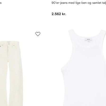
s
90'er-jeans med lige ben og samlet tal
2.562 kr.