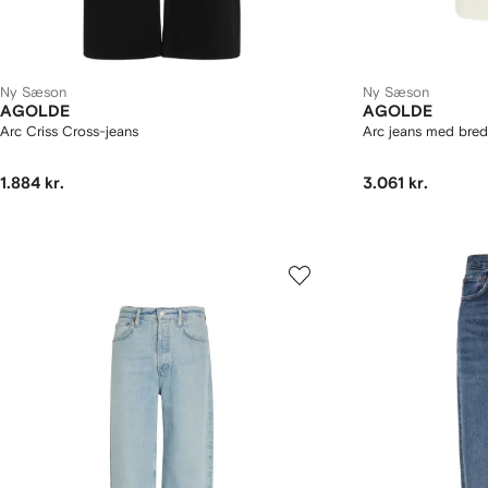
Ny Sæson
Ny Sæson
AGOLDE
AGOLDE
Arc Criss Cross-jeans
Arc jeans med bre
1.884 kr.
3.061 kr.