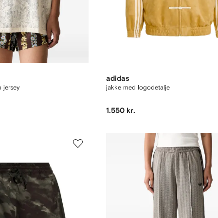
adidas
m jersey
jakke med logodetalje
1.550 kr.