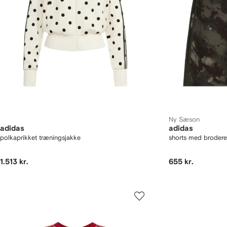
Ny Sæson
adidas
adidas
polkaprikket træningsjakke
shorts med brodere
1.513 kr.
655 kr.