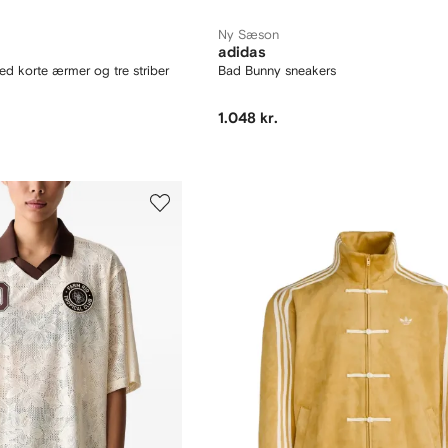
Ny Sæson
adidas
d korte ærmer og tre striber
Bad Bunny sneakers
1.048 kr.