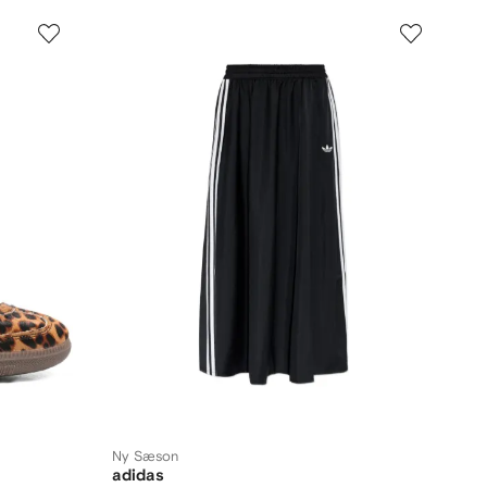
Ny Sæson
adidas