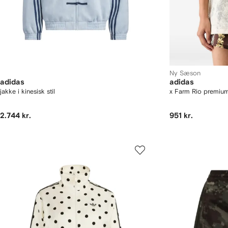
Ny Sæson
adidas
adidas
jakke i kinesisk stil
x Farm Rio premiu
2.744 kr.
951 kr.