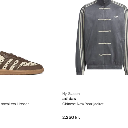
Ny Sæson
adidas
neakers i læder
Chinese New Year jacket
2.250 kr.