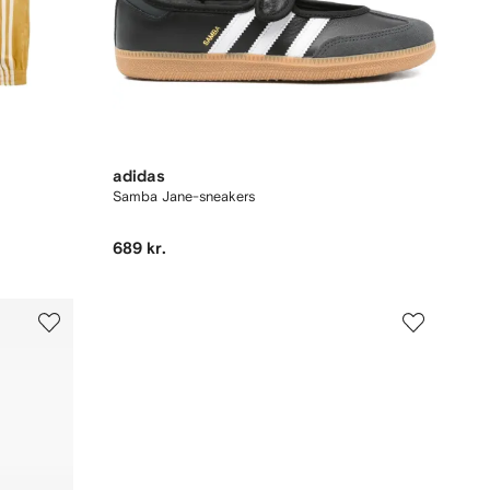
adidas
Samba Jane-sneakers
689 kr.