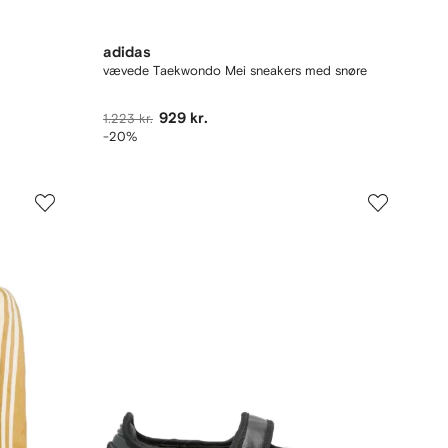
adidas
vævede Taekwondo Mei sneakers med snøre
929 kr.
1.223 kr.
-20%