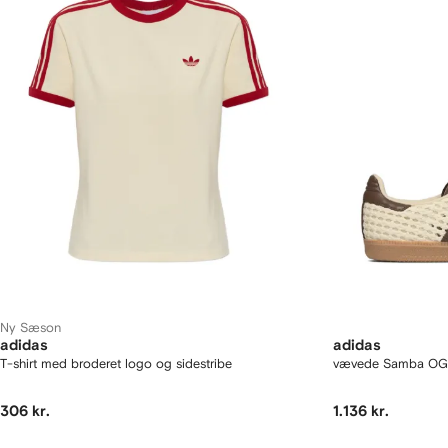
Ny Sæson
adidas
adidas
T-shirt med broderet logo og sidestribe
vævede Samba OG s
306 kr.
1.136 kr.