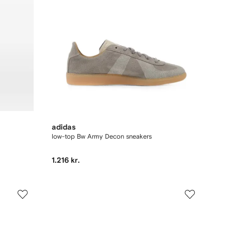
adidas
low-top Bw Army Decon sneakers
1.216 kr.