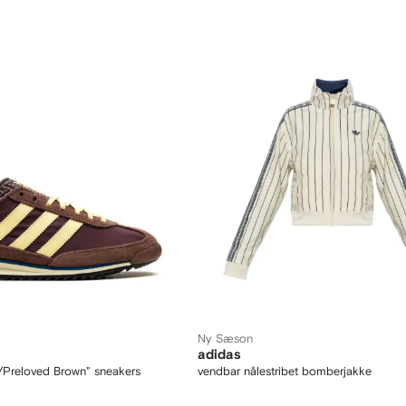
Ny Sæson
adidas
Preloved Brown" sneakers
vendbar nålestribet bomberjakke