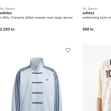
Ny Sæson
Ny Sæson
adidas
adidas
x Willy Chavarria stribet sweater med lange ærmer
mellemlang kjole me
2.250 kr.
568 kr.