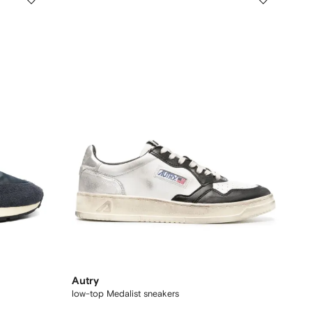
Autry
low-top Medalist sneakers