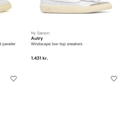
Ny Sæson
Autry
d paneler
Windscape low-top sneakers
1.431 kr.