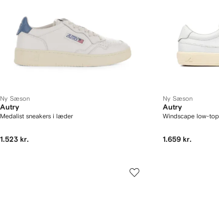
Ny Sæson
Ny Sæson
Autry
Autry
Medalist sneakers i læder
Windscape low-top
1.523 kr.
1.659 kr.