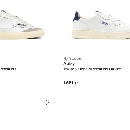
Ny Sæson
Autry
 sneakers
low-top Medalist sneakers i læder
1.681 kr.