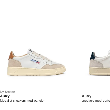
Ny Sæson
Autry
Autry
Medalist sneakers med paneler
sneakers med perfo