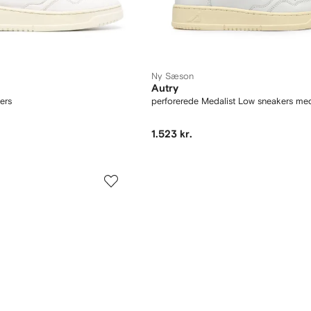
Ny Sæson
Autry
ers
perforerede Medalist Low sneakers me
1.523 kr.