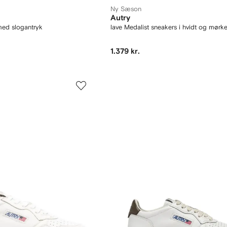
Ny Sæson
Autry
med slogantryk
lave Medalist sneakers i hvidt og mørk
1.379 kr.