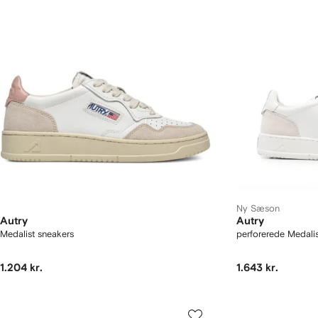
Ny Sæson
Autry
Autry
Medalist sneakers
perforerede Medali
1.204 kr.
1.643 kr.