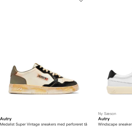
Ny Sæson
Autry
Autry
Medalist Super Vintage sneakers med perforeret tå
Windscape sneakers