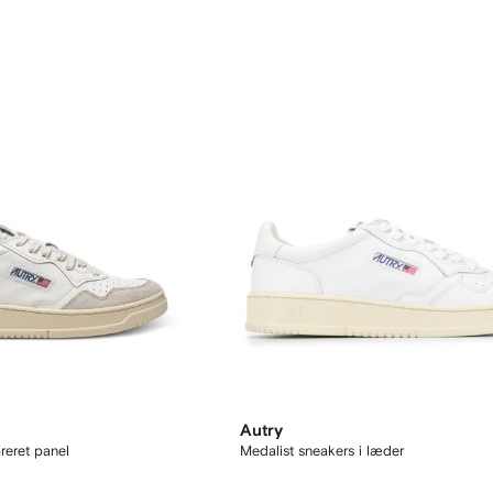
Autry
reret panel
Medalist sneakers i læder