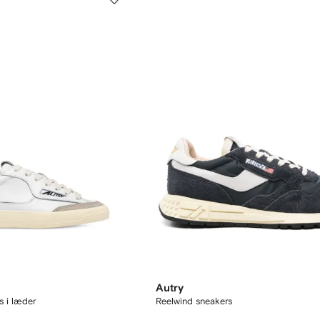
Autry
 i læder
Reelwind sneakers