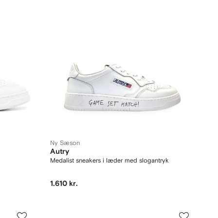
Ny Sæson
Autry
Medalist sneakers i læder med slogantryk
1.610 kr.