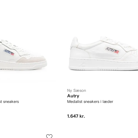
Ny Sæson
Autry
st sneakers
Medalist sneakers i læder
1.647 kr.