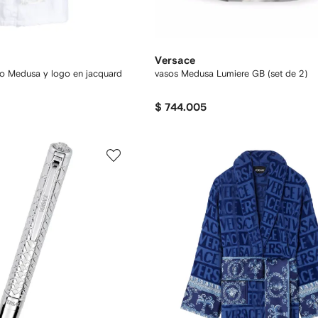
Versace
o Medusa y logo en jacquard
vasos Medusa Lumiere GB (set de 2)
$ 744.005