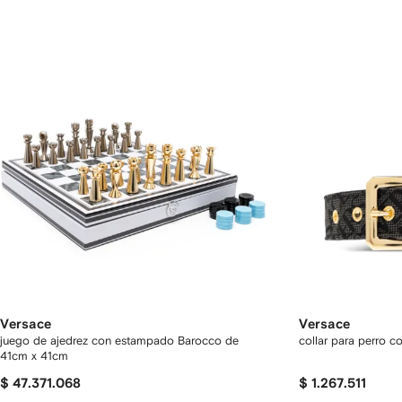
Versace
Versace
juego de ajedrez con estampado Barocco de
collar para perro c
41cm x 41cm
$ 47.371.068
$ 1.267.511