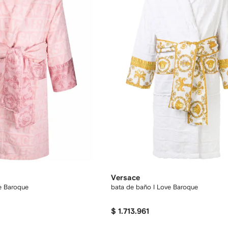
Versace
e Baroque
bata de baño I Love Baroque
$ 1.713.961