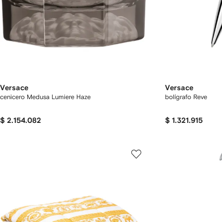
Versace
Versace
cenicero Medusa Lumiere Haze
bolígrafo Reve
$ 2.154.082
$ 1.321.915