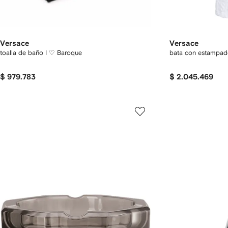
Versace
Versace
toalla de baño I ♡ Baroque
bata con estampad
$ 979.783
$ 2.045.469