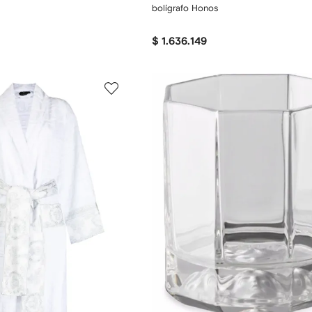
bolígrafo Honos
$ 1.636.149