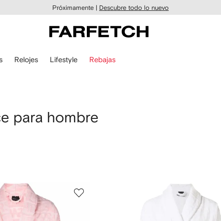
Próximamente |
Descubre todo lo nuevo
s
Relojes
Lifestyle
Rebajas
ace para hombre