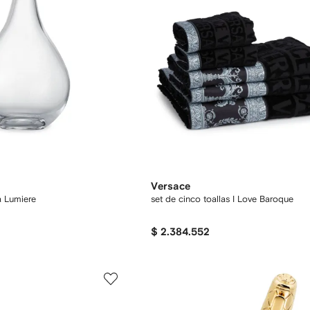
Versace
 Lumiere
set de cinco toallas I Love Baroque
$ 2.384.552