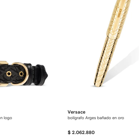
Versace
on logo
bolígrafo Arges bañado en oro
$ 2.062.880