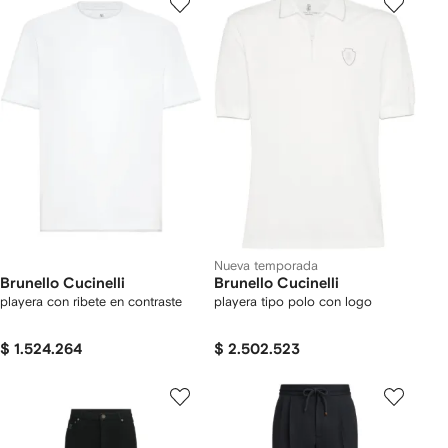
Nueva temporada
Brunello Cucinelli
Brunello Cucinelli
playera con ribete en contraste
playera tipo polo con logo
$ 1.524.264
$ 2.502.523