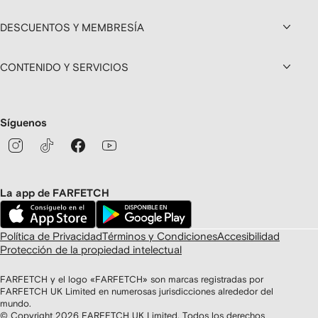
DESCUENTOS Y MEMBRESÍA
CONTENIDO Y SERVICIOS
Síguenos
La app de FARFETCH
Política de Privacidad
Términos y Condiciones
Accesibilidad
Protección de la propiedad intelectual
FARFETCH y el logo «FARFETCH» son marcas registradas por
FARFETCH UK Limited en numerosas jurisdicciones alrededor del
mundo.
© Copyright
2026
FARFETCH UK Limited. Todos los derechos