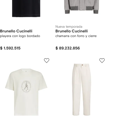
Nueva temporada
Brunello Cucinelli
Brunello Cucinelli
playera con logo bordado
chamarra con forro y cierre
$ 1.592.515
$ 89.232.856