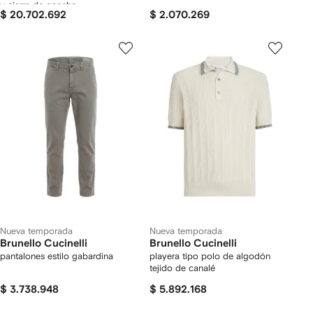
y cierre de gancho
$ 20.702.692
$ 2.070.269
Nueva temporada
Nueva temporada
Brunello Cucinelli
Brunello Cucinelli
pantalones estilo gabardina
playera tipo polo de algodón
tejido de canalé
$ 3.738.948
$ 5.892.168