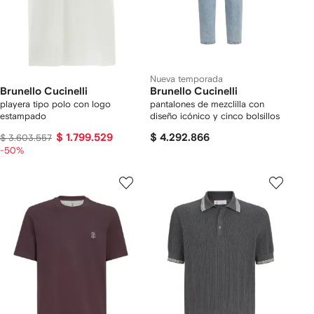
Nueva temporada
Brunello Cucinelli
Brunello Cucinelli
playera tipo polo con logo
pantalones de mezclilla con
estampado
diseño icónico y cinco bolsillos
$ 1.799.529
$ 4.292.866
$ 3.603.557
-50%