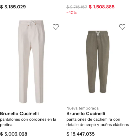
$ 3.185.029
$ 1.508.885
$ 2.715.157
-40%
Nueva temporada
Brunello Cucinelli
Brunello Cucinelli
pantalones con cordones en la
pantalones de cachemira con
pretina
detalle de crepé y puños elásticos
con cierre
$ 3.003.028
$ 15.447.035