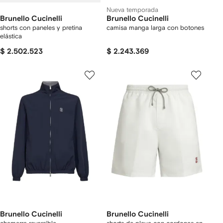
Nueva temporada
Brunello Cucinelli
Brunello Cucinelli
shorts con paneles y pretina
camisa manga larga con botones
elástica
$ 2.502.523
$ 2.243.369
Brunello Cucinelli
Brunello Cucinelli