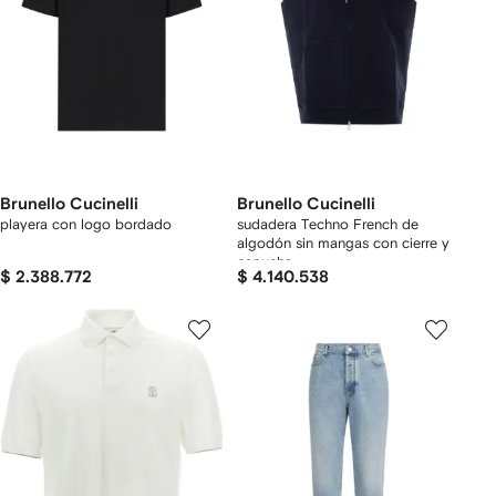
Brunello Cucinelli
Brunello Cucinelli
playera con logo bordado
sudadera Techno French de
algodón sin mangas con cierre y
capucha
$ 2.388.772
$ 4.140.538