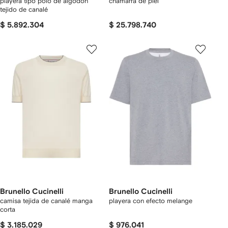
playera tipo polo de algodón
chamarra de piel
tejido de canalé
$ 5.892.304
$ 25.798.740
Brunello Cucinelli
Brunello Cucinelli
camisa tejida de canalé manga
playera con efecto melange
corta
$ 3.185.029
$ 976.041