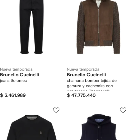
Nueva temporada
Nueva temporada
Brunello Cucinelli
Brunello Cucinelli
jeans Solomeo
chamarra bomber tejida de
gamuza y cachemira con
capitonado Thermore®
$ 3.461.989
$ 47.775.440