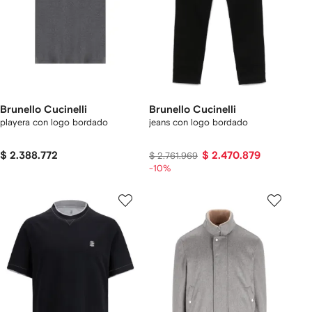
Brunello Cucinelli
Brunello Cucinelli
playera con logo bordado
jeans con logo bordado
$ 2.388.772
$ 2.470.879
$ 2.761.969
-10%