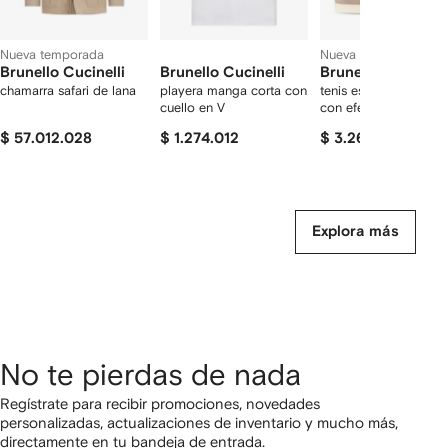
Nueva temporada
Nueva temporada
Brunello Cucinelli
Brunello Cucinelli
Brunello Cucinelli
chamarra safari de lana
playera manga corta con
tenis estilo mocasines
cuello en V
con efecto chevron
$ 57.012.028
$ 1.274.012
$ 3.261.602
Explora más
No te pierdas de nada
Regístrate para recibir promociones, novedades
personalizadas, actualizaciones de inventario y mucho más,
directamente en tu bandeja de entrada.