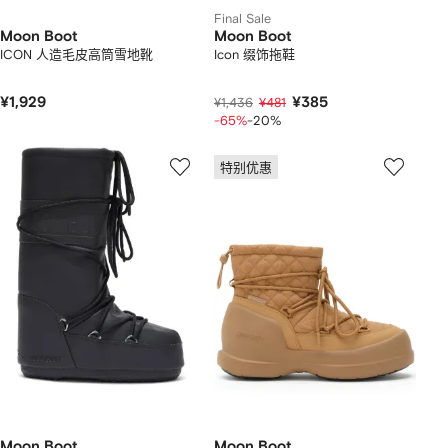
Final Sale
Moon Boot
Moon Boot
ICON 人造毛皮高筒雪地靴
Icon 缀饰拖鞋
¥1,929
¥385
¥1,436
¥481
-65%
-20%
特别优惠
Moon Boot
Moon Boot