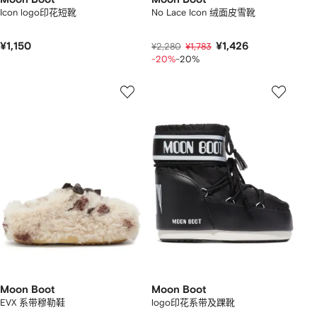
Icon logo印花短靴
No Lace Icon 绒面皮雪靴
¥1,150
¥1,426
¥2,280
¥1,783
-20%
-20%
Moon Boot
Moon Boot
EVX 系带穆勒鞋
logo印花系带及踝靴