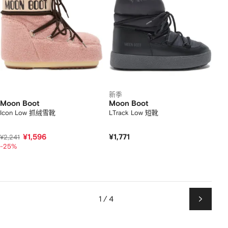
新季
Moon Boot
Moon Boot
Icon Low 抓绒雪靴
LTrack Low 短靴
¥1,596
¥1,771
¥2,241
-25%
1 / 4
下
一
页