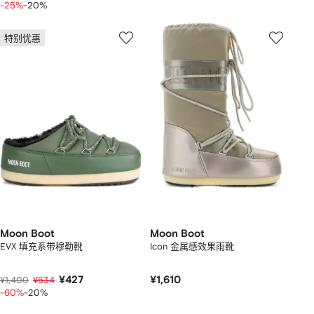
-25%
-20%
特别优惠
Moon Boot
Moon Boot
EVX 填充系带穆勒靴
Icon 金属感效果雨靴
¥427
¥1,610
¥1,400
¥534
-60%
-20%