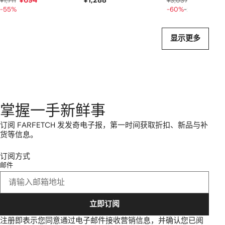
¥694
¥1,288
¥92
¥1,711
¥3,037
¥1,159
-55%
-60%
-20%
显示更多
掌握一手新鲜事
订阅 FARFETCH 发发奇电子报，第一时间获取折扣、新品与补
货等信息。
订阅方式
邮件
立即订阅
注册即表示您同意通过电子邮件接收营销信息，并确认您已阅