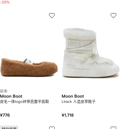
-25%
新季
Moon Boot
Moon Boot
皮毛一体logo袢带芭蕾平底鞋
Ltrack 人造皮草靴子
¥776
¥1,718