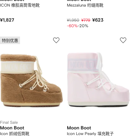
ICON 橡胶高筒雪地靴
Mezzaluna 绗缝雨靴
¥1,827
¥623
¥1,950
¥779
-60%
-20%
特别优惠
Final Sale
Moon Boot
Moon Boot
Icon 抓绒低筒靴
Icon Low Pearly 填充靴子