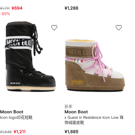
¥694
¥1,288
¥1,711
-55%
新季
Moon Boot
Moon Boot
Icon logo印花短靴
x Guest in Residence Icon Low 珠
饰绒面皮靴
¥1,211
¥1,885
¥1,646