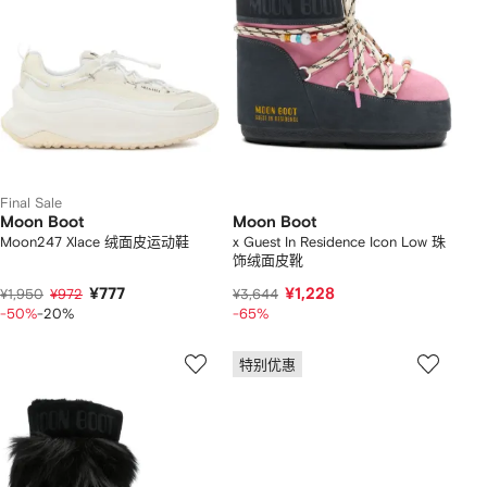
Final Sale
Moon Boot
Moon Boot
Moon247 Xlace 绒面皮运动鞋
x Guest In Residence Icon Low 珠
饰绒面皮靴
¥777
¥1,228
¥1,950
¥972
¥3,644
-50%
-20%
-65%
特别优惠