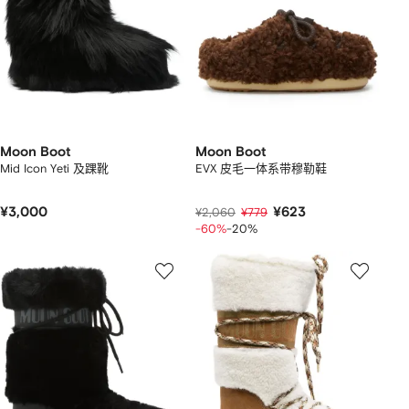
Moon Boot
Moon Boot
Mid Icon Yeti 及踝靴
EVX 皮毛一体系带穆勒鞋
¥3,000
¥623
¥2,060
¥779
-60%
-20%