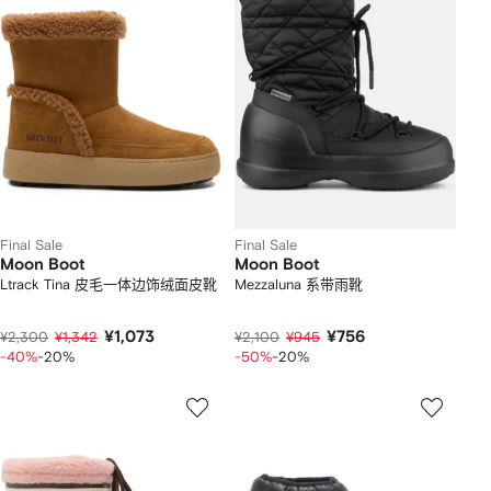
Final Sale
Final Sale
Moon Boot
Moon Boot
Ltrack Tina 皮毛一体边饰绒面皮靴
Mezzaluna 系带雨靴
¥1,073
¥756
¥2,300
¥1,342
¥2,100
¥945
-40%
-20%
-50%
-20%