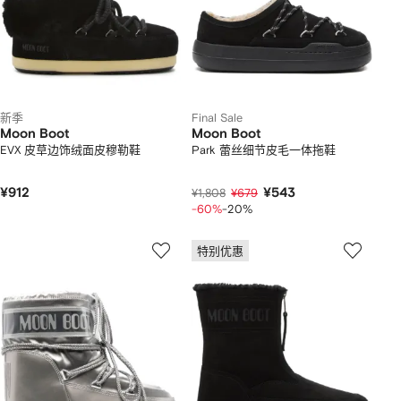
新季
Final Sale
Moon Boot
Moon Boot
EVX 皮草边饰绒面皮穆勒鞋
Park 蕾丝细节皮毛一体拖鞋
¥912
¥543
¥1,808
¥679
-60%
-20%
特别优惠