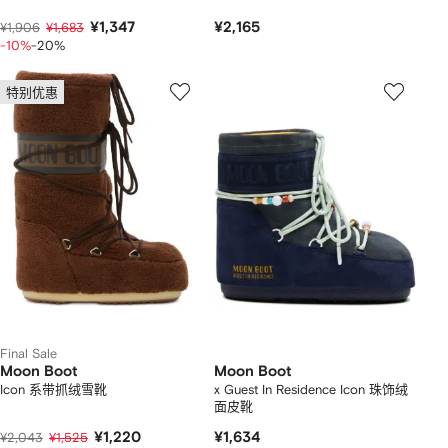
¥1,347
¥2,165
¥1,906
¥1,683
-10%
-20%
特别优惠
Final Sale
Moon Boot
Moon Boot
Icon 系带抓绒雪靴
x Guest In Residence Icon 珠饰绒
面皮靴
¥1,220
¥1,634
¥2,043
¥1,525