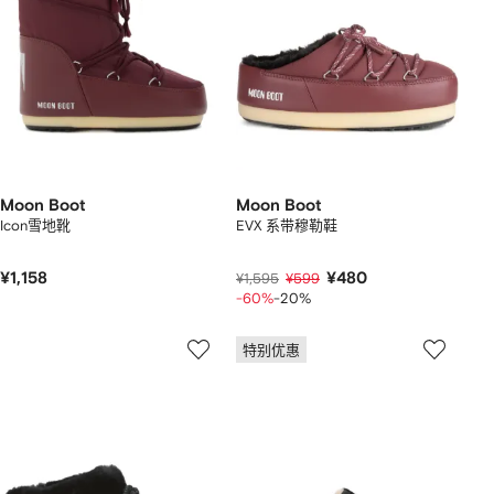
Moon Boot
Moon Boot
Icon雪地靴
EVX 系带穆勒鞋
¥1,158
¥480
¥1,595
¥599
-60%
-20%
特别优惠