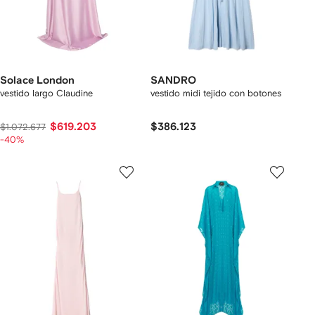
Solace London
SANDRO
vestido largo Claudine
vestido midi tejido con botones
$619.203
$386.123
$1.072.677
-40%