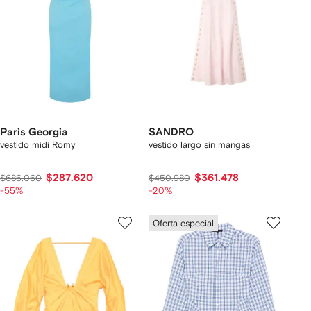
Paris Georgia
SANDRO
vestido midi Romy
vestido largo sin mangas
$287.620
$361.478
$686.060
$450.980
-55%
-20%
Oferta especial