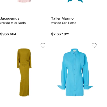
Jacquemus
Taller Marmo
vestido midi Nodo
vestido Ses Illetes
$966.664
$2.637.921