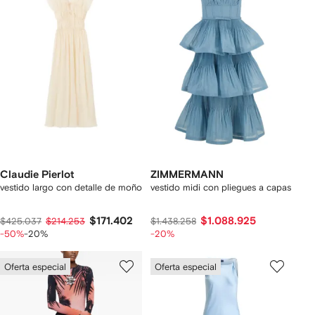
Claudie Pierlot
ZIMMERMANN
vestido largo con detalle de moño
vestido midi con pliegues a capas
$171.402
$1.088.925
$425.037
$214.253
$1.438.258
-50%
-20%
-20%
Oferta especial
Oferta especial