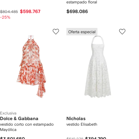
estampado floral
$598.767
$698.086
$804.485
-25%
Oferta especial
Exclusiva
Dolce & Gabbana
Nicholas
vestido corto con estampado
vestido Elisabeth
Mayólica