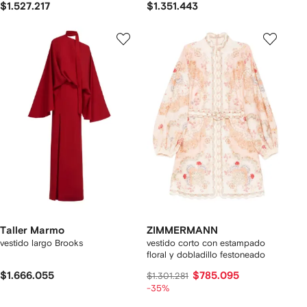
$1.527.217
$1.351.443
Taller Marmo
ZIMMERMANN
vestido largo Brooks
vestido corto con estampado
floral y dobladillo festoneado
$1.666.055
$785.095
$1.301.281
-35%