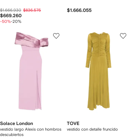
$1.666.930
$836.575
$1.666.055
$669.260
-50%
-20%
Solace London
TOVE
vestido largo Alexis con hombros
vestido con detalle fruncido
descubiertos