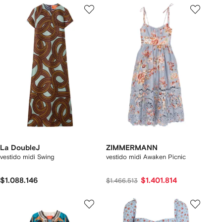
La DoubleJ
ZIMMERMANN
vestido midi Swing
vestido midi Awaken Picnic
$1.088.146
$1.401.814
$1.466.513