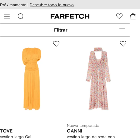
cesibilidad
Ir al
Próximamente |
Descubre todo lo nuevo
contenido
ARFETCH
principal
Filtrar
Nueva temporada
TOVE
GANNI
vestido largo Gai
vestido largo de seda con