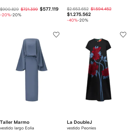
$577.119
$2.653.652
$1.594.452
$900.829
$721.399
$1.275.562
-20%
-20%
-40%
-20%
Taller Marmo
La DoubleJ
vestido largo Eolia
vestido Peonies