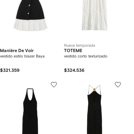
Nueva temporada
Manière De Voir
TOTEME
vestido estilo blazer Baya
vestido corto texturizado
$321.359
$324.536