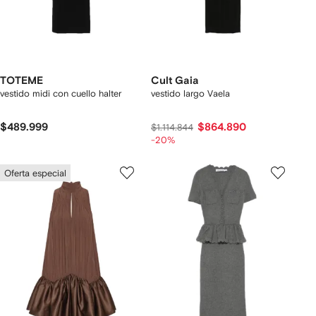
TOTEME
Cult Gaia
vestido midi con cuello halter
vestido largo Vaela
$489.999
$864.890
$1.114.844
-20%
Oferta especial