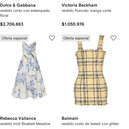
Dolce & Gabbana
Victoria Beckham
vestido corto con estampado
vestido fruncido manga corta
floral
$2.706.883
$1.055.976
Oferta especial
Oferta especial
Rebecca Vallance
Balmain
vestido midi Bluebell Meadow
vestido corto de tweed con glitter