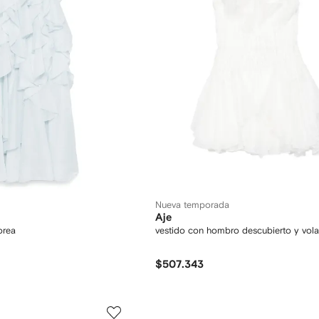
Nueva temporada
Aje
orea
vestido con hombro descubierto y vola
$507.343