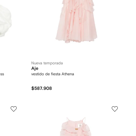
Nueva temporada
Aje
ess
vestido de fiesta Athena
$587.908