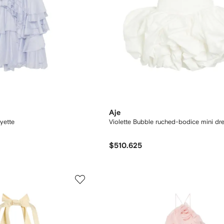
Aje
ayette
Violette Bubble ruched-bodice mini dr
$510.625