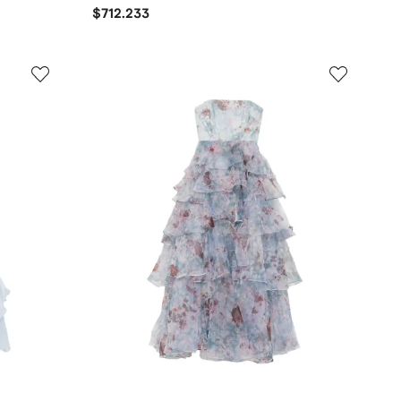
$712.233