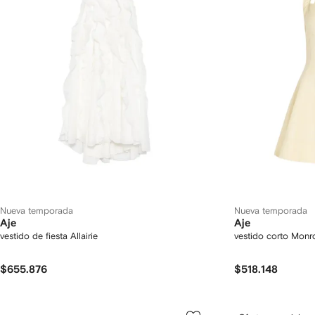
Nueva temporada
Nueva temporada
Aje
Aje
vestido de fiesta Allairie
vestido corto Monr
$655.876
$518.148