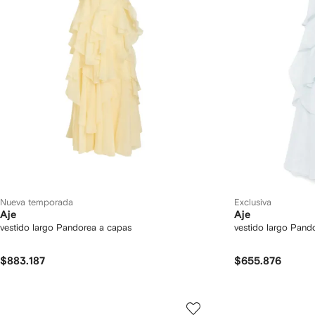
Nueva temporada
Exclusiva
Aje
Aje
vestido largo Pandorea a capas
vestido largo Pand
$883.187
$655.876