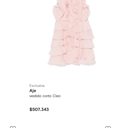
Exclusiva
Aje
vestido corto Cleo
$507.343