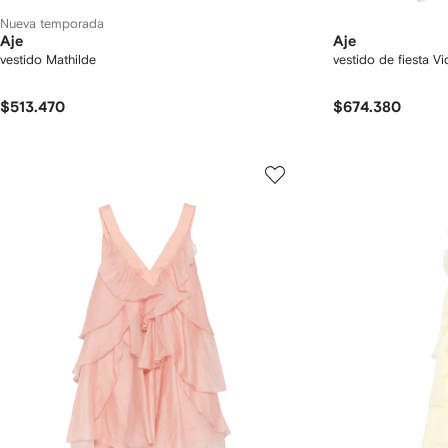
Nueva temporada
Aje
Aje
vestido Mathilde
vestido de fiesta Vi
$513.470
$674.380