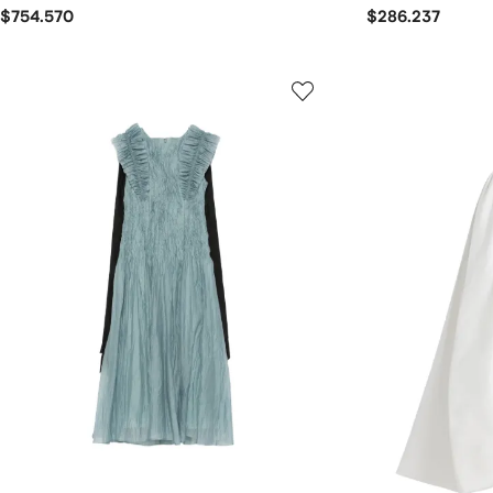
$754.570
$286.237