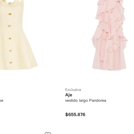
Exclusiva
Aje
oe
vestido largo Pandorea
$655.876