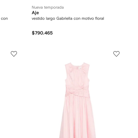
Nueva temporada
Aje
a con
vestido largo Gabriella con motivo floral
$790.465