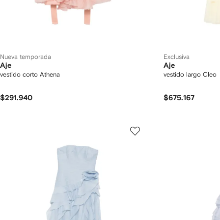
Nueva temporada
Exclusiva
Aje
Aje
vestido corto Athena
vestido largo Cleo
$291.940
$675.167