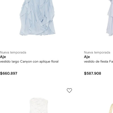
Nueva temporada
Nueva temporada
Aje
Aje
vestido largo Canyon con aplique floral
vestido de fiesta F
$660.897
$587.908