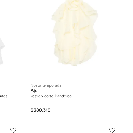
Nueva temporada
Aje
ntes
vestido corto Pandorea
$380.310