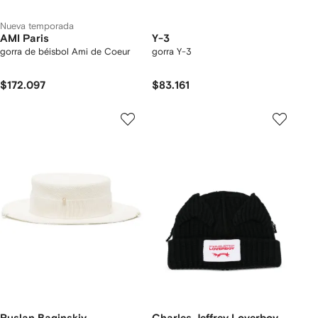
Nueva temporada
AMI Paris
Y-3
gorra de béisbol Ami de Coeur
gorra Y-3
$172.097
$83.161