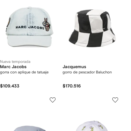
Nueva temporada
Marc Jacobs
Jacquemus
gorra con aplique de tatuaje
gorro de pescador Baluchon
$109.433
$170.516