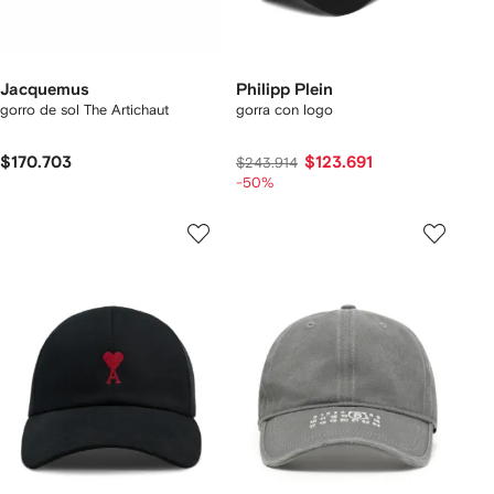
Jacquemus
Philipp Plein
gorro de sol The Artichaut
gorra con logo
$170.703
$123.691
$243.914
-50%