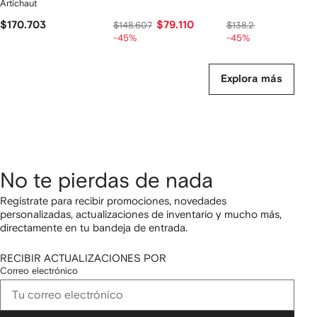
Artichaut
$170.703
$79.110
$72.464
$148.607
$138.201
-45%
-45%
Explora más
No te pierdas de nada
Regístrate para recibir promociones, novedades
personalizadas, actualizaciones de inventario y mucho más,
directamente en tu bandeja de entrada.
RECIBIR ACTUALIZACIONES POR
Correo electrónico