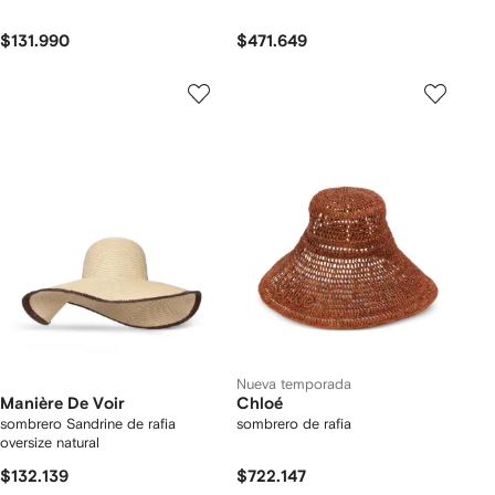
$131.990
$471.649
Nueva temporada
Manière De Voir
Chloé
sombrero Sandrine de rafia
sombrero de rafia
oversize natural
$132.139
$722.147