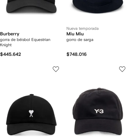
Nueva temporada
Burberry
Miu Miu
gorra de béisbol Equestrian
gorro de sarga
Knight
$445.642
$748.016