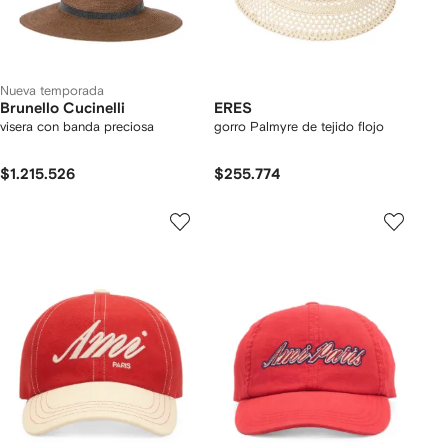
Nueva temporada
Brunello Cucinelli
ERES
visera con banda preciosa
gorro Palmyre de tejido flojo
$1.215.526
$255.774