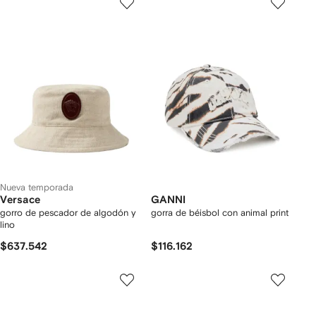
Nueva temporada
Versace
GANNI
gorro de pescador de algodón y
gorra de béisbol con animal print
lino
$637.542
$116.162