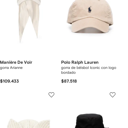
Manière De Voir
Polo Ralph Lauren
gorra Arianne
gorra de béisbol Iconic con logo
bordado
$109.433
$87.518