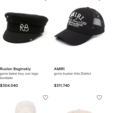
Ruslan Baginskiy
AMIRI
gorra baker boy con logo
gorra trucker Arts District
bordado
$304.040
$311.740