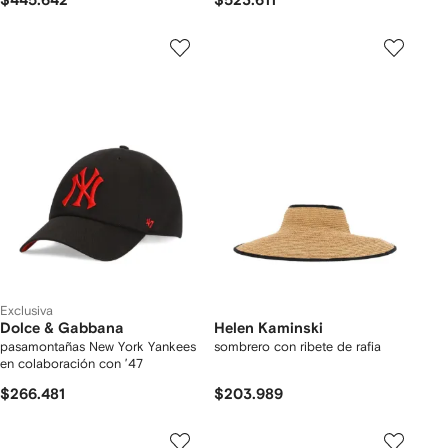
$445.642
$523.611
Exclusiva
Dolce & Gabbana
Helen Kaminski
pasamontañas New York Yankees
sombrero con ribete de rafia
en colaboración con ’47
$266.481
$203.989