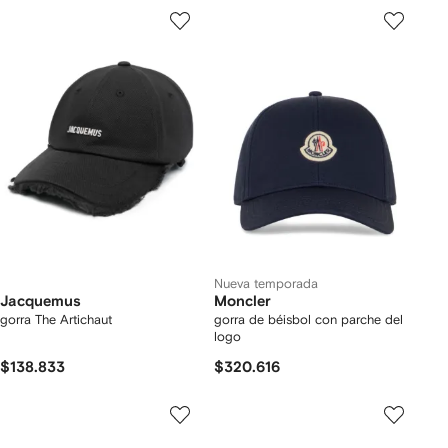
Nueva temporada
Jacquemus
Moncler
gorra The Artichaut
gorra de béisbol con parche del
logo
$138.833
$320.616