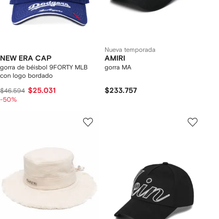
Nueva temporada
NEW ERA CAP
AMIRI
gorra de béisbol 9FORTY MLB
gorra MA
con logo bordado
$25.031
$233.757
$46.594
-50%