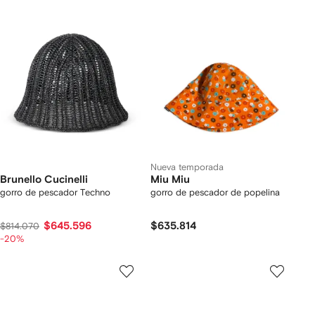
Nueva temporada
Brunello Cucinelli
Miu Miu
gorro de pescador Techno
gorro de pescador de popelina
$645.596
$635.814
$814.070
-20%