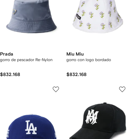
Prada
Miu Miu
gorro de pescador Re-Nylon
gorro con logo bordado
$832.168
$832.168