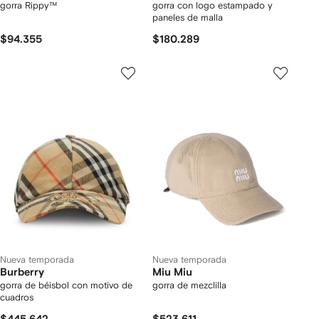
gorra Rippy™
gorra con logo estampado y
paneles de malla
$94.355
$180.289
Nueva temporada
Nueva temporada
Burberry
Miu Miu
gorra de béisbol con motivo de
gorra de mezclilla
cuadros