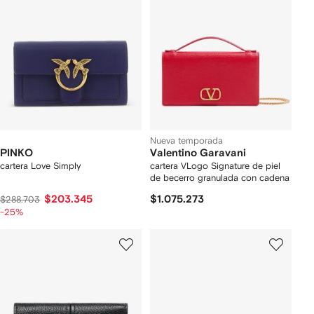
Nueva temporada
PINKO
Valentino Garavani
cartera Love Simply
cartera VLogo Signature de piel
de becerro granulada con cadena
$203.345
$1.075.273
$288.703
-25%