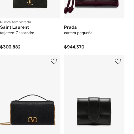
Nueva temporada
Saint Laurent
Prada
tarjetero Cassandre
cartera pequeña
$303.882
$944.370