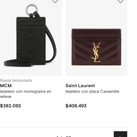
Nueva temporada
MCM
Saint Laurent
tarjetero con monograma en
tarjetero con placa Cassandre
relieve
$382.092
$408.493