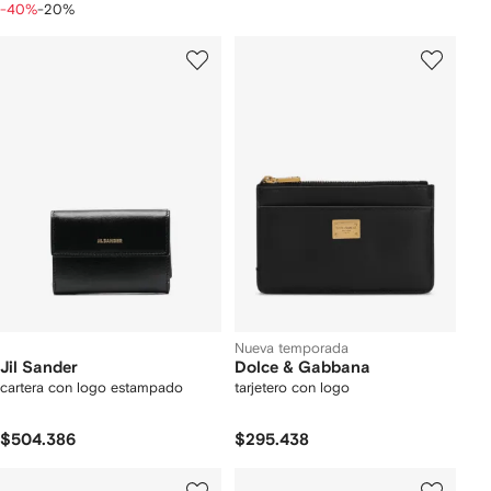
-40%
-20%
Nueva temporada
Jil Sander
Dolce & Gabbana
cartera con logo estampado
tarjetero con logo
$504.386
$295.438