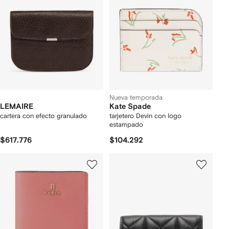
Nueva temporada
LEMAIRE
Kate Spade
cartera con efecto granulado
tarjetero Devin con logo
estampado
$617.776
$104.292