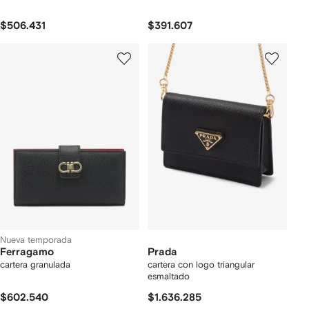
$506.431
$391.607
Nueva temporada
Ferragamo
Prada
cartera granulada
cartera con logo triangular
esmaltado
$602.540
$1.636.285