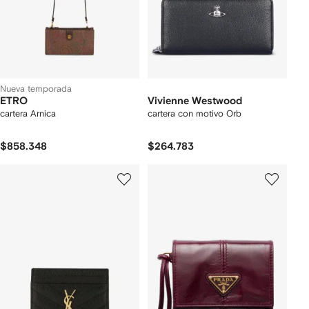
Nueva temporada
ETRO
Vivienne Westwood
cartera Arnica
cartera con motivo Orb
$858.348
$264.783