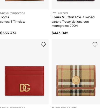
Nueva temporada
Pre-Owned
Tod's
Louis Vuitton Pre-Owned
cartera T Timeless
cartera Tresor de lona con
monograma 2004
$553.373
$443.042
Nueva temporada
Nueva temporada