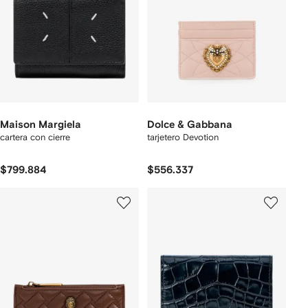
Maison Margiela
Dolce & Gabbana
cartera con cierre
tarjetero Devotion
$799.884
$556.337