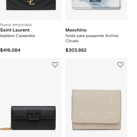
Nueva temporada
Saint Laurent
Moschino
tarjetero Cassandre
funda para pasaporte Archive
Clouds
$416.084
$303.882