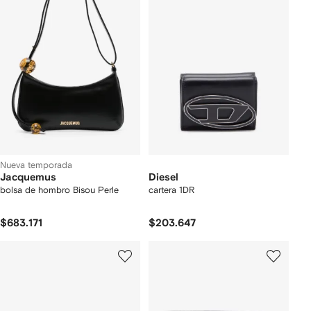
Nueva temporada
Jacquemus
Diesel
bolsa de hombro Bisou Perle
cartera 1DR
$683.171
$203.647