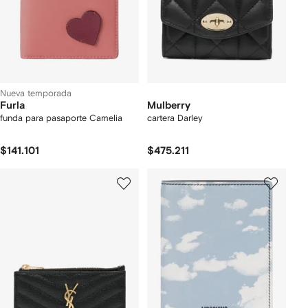
Nueva temporada
Furla
Mulberry
funda para pasaporte Camelia
cartera Darley
$141.101
$475.211