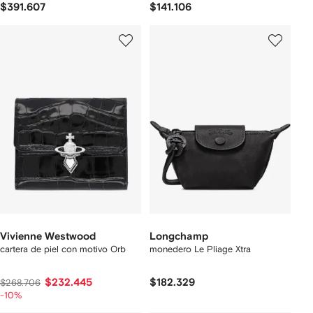
$391.607
$141.106
Vivienne Westwood
Longchamp
cartera de piel con motivo Orb
monedero Le Pliage Xtra
$232.445
$182.329
$268.706
-10%