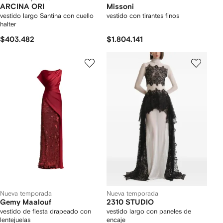
ARCINA ORI
Missoni
vestido largo Santina con cuello
vestido con tirantes finos
halter
$403.482
$1.804.141
Nueva temporada
Nueva temporada
Gemy Maalouf
2310 STUDIO
vestido de fiesta drapeado con
vestido largo con paneles de
lentejuelas
encaje