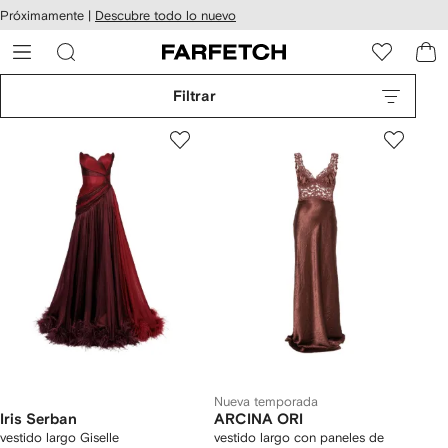
cesibilidad
Ir al
Próximamente |
Descubre todo lo nuevo
contenido
ARFETCH
principal
Filtrar
Nueva temporada
Iris Serban
ARCINA ORI
vestido largo Giselle
vestido largo con paneles de