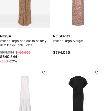
NISSA
ROSERRY
vestido largo con cuello halter y
vestido largo Margot
detalles de lentejuelas
$913.034
$426.055
$794.035
$340.844
-50%
-20%