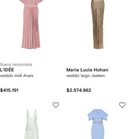
Nueva temporada
L'IDÉE
Maria Lucia Hohan
vestido midi Anais
vestido largo Jasleen
$415.191
$2.574.962