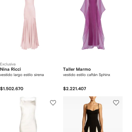
Exclusiva
Nina Ricci
Taller Marmo
vestido largo estilo sirena
vestido estilo caftán Sphinx
$1.502.670
$2.221.407