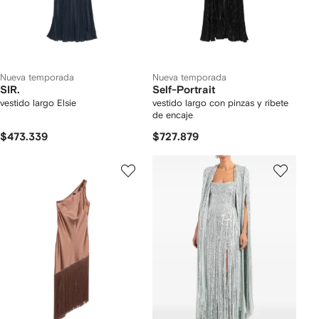
Nueva temporada
Nueva temporada
SIR.
Self-Portrait
vestido largo Elsie
vestido largo con pinzas y ribete
de encaje
$473.339
$727.879