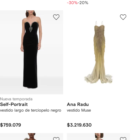
-30%
-20%
Nueva temporada
Self-Portrait
Ana Radu
vestido largo de terciopelo negro
vestido Muse
$759.079
$3.219.630