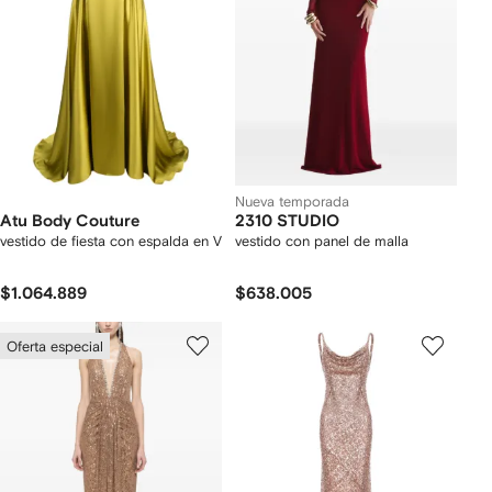
Nueva temporada
Atu Body Couture
2310 STUDIO
vestido de fiesta con espalda en V
vestido con panel de malla
$1.064.889
$638.005
Oferta especial