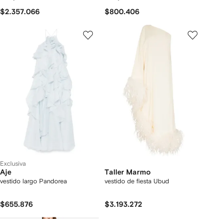
$2.357.066
$800.406
Exclusiva
Aje
Taller Marmo
vestido largo Pandorea
vestido de fiesta Ubud
$655.876
$3.193.272