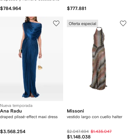
$784.964
$777.881
Oferta especial
Nueva temporada
Ana Radu
Missoni
draped plissé-effect maxi dress
vestido largo con cuello halter
$3.568.254
$2.047.694
$1.435.047
$1.148.038