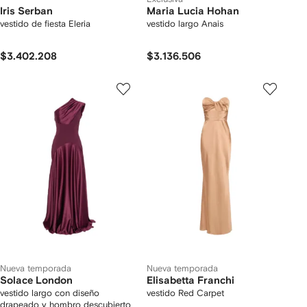
Iris Serban
Maria Lucia Hohan
vestido de fiesta Eleria
vestido largo Anais
$3.402.208
$3.136.506
Nueva temporada
Nueva temporada
Solace London
Elisabetta Franchi
vestido largo con diseño
vestido Red Carpet
drapeado y hombro descubierto