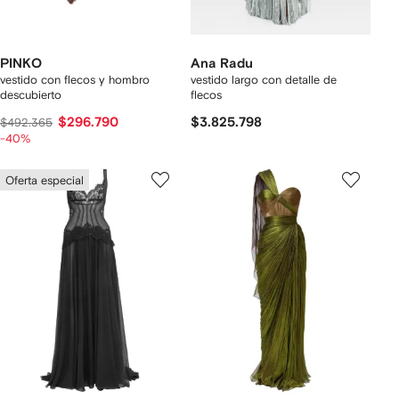
PINKO
Ana Radu
vestido con flecos y hombro
vestido largo con detalle de
descubierto
flecos
$296.790
$3.825.798
$492.365
-40%
Oferta especial