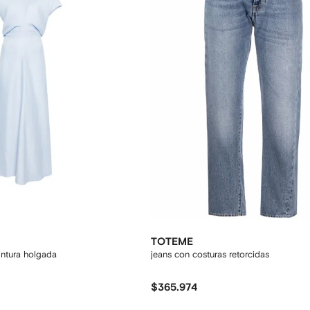
TOTEME
intura holgada
jeans con costuras retorcidas
$365.974