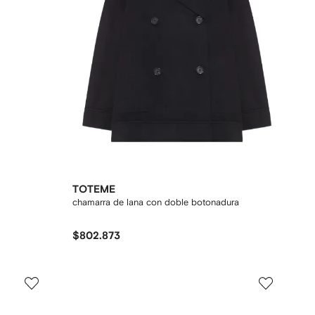
TOTEME
chamarra de lana con doble botonadura
$802.873