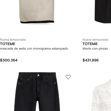
Nueva temporada
Nueva temporada
TOTEME
TOTEME
mascada de seda con monograma estampado
shorts con pinzas
$300.364
$431.896