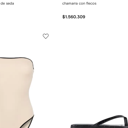
 de seda
chamarra con flecos
$1.560.309