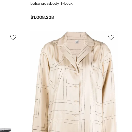
bolsa crossbody T-Lock
$1.008.228