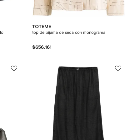
TOTEME
lo
top de pijama de seda con monograma
$656.161