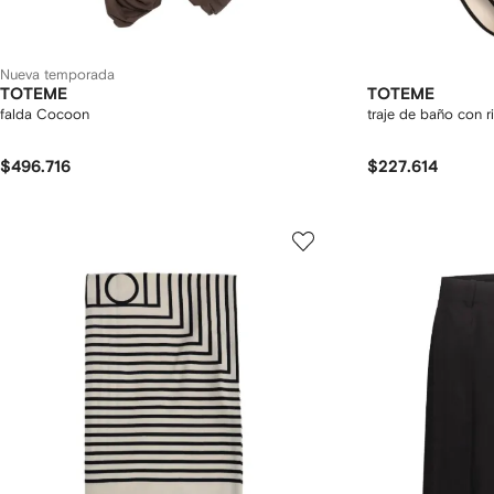
Nueva temporada
TOTEME
TOTEME
falda Cocoon
traje de baño con r
$496.716
$227.614