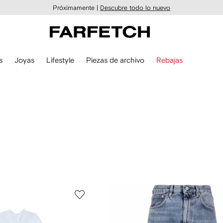
Próximamente |
Descubre todo lo nuevo
s
Joyas
Lifestyle
Piezas de archivo
Rebajas