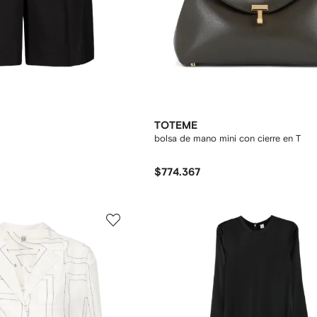
TOTEME
bolsa de mano mini con cierre en T
$774.367