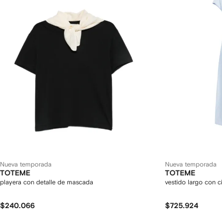
Nueva temporada
Nueva temporada
TOTEME
TOTEME
playera con detalle de mascada
vestido largo con c
$240.066
$725.924