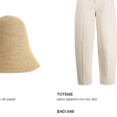
TOTEME
o de papel
jeans tapered con tiro alto
$401.948