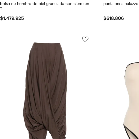
bolsa de hombro de piel granulada con cierre en
pantalones palazzo
T
$1.479.925
$618.806