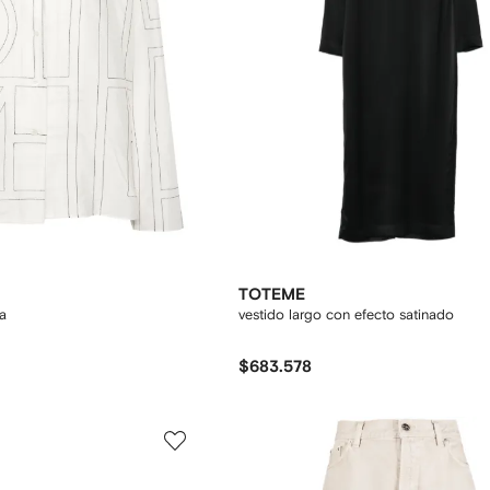
TOTEME
a
vestido largo con efecto satinado
$683.578