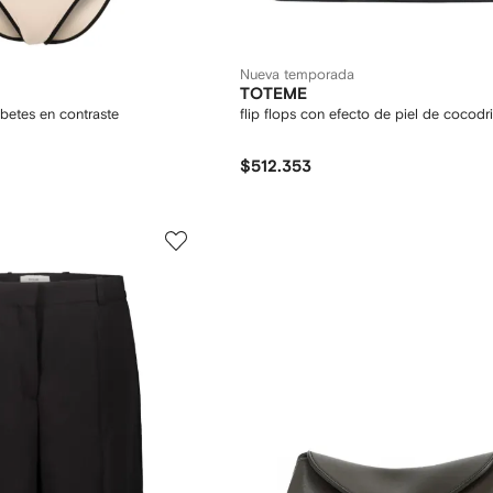
Nueva temporada
TOTEME
ibetes en contraste
flip flops con efecto de piel de cocodri
$512.353