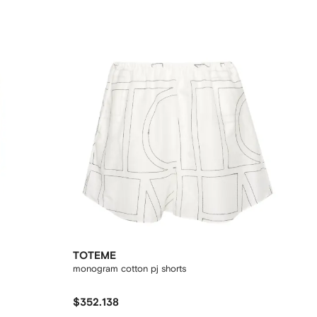
TOTEME
monogram cotton pj shorts
$352.138