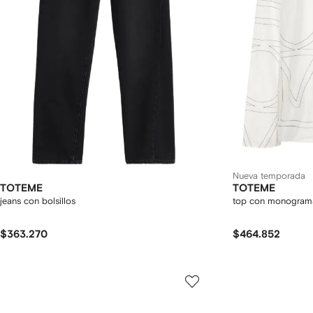
Nueva temporada
TOTEME
TOTEME
jeans con bolsillos
top con monogram
$363.270
$464.852