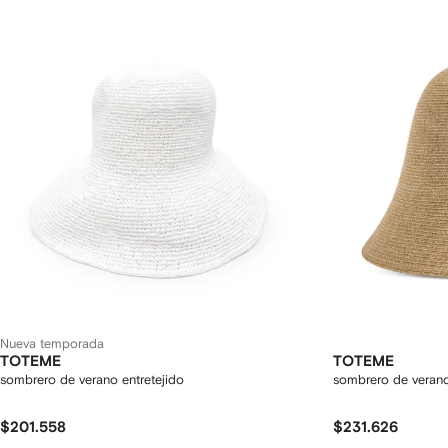
Nueva temporada
TOTEME
TOTEME
sombrero de verano entretejido
sombrero de veran
$201.558
$231.626