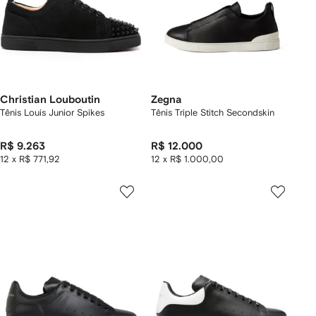
Christian Louboutin
Zegna
Tênis Louis Junior Spikes
Tênis Triple Stitch Secondskin
R$ 9.263
R$ 12.000
12 x R$ 771,92
12 x R$ 1.000,00