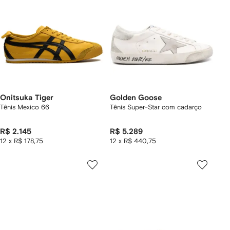
Onitsuka Tiger
Golden Goose
Tênis Mexico 66
Tênis Super-Star com cadarço
R$ 2.145
R$ 5.289
12 x R$ 178,75
12 x R$ 440,75