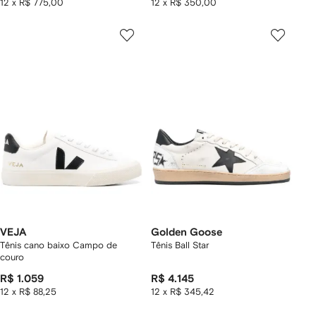
12 x R$ 775,00
12 x R$ 350,00
VEJA
Golden Goose
Tênis cano baixo Campo de
Tênis Ball Star
couro
R$ 1.059
R$ 4.145
12 x R$ 88,25
12 x R$ 345,42