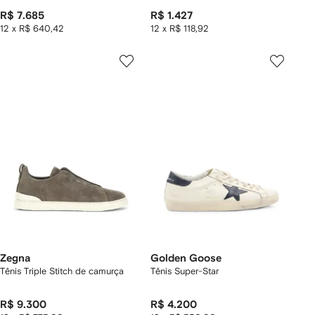
R$ 7.685
R$ 1.427
12 x R$ 640,42
12 x R$ 118,92
Zegna
Golden Goose
Tênis Triple Stitch de camurça
Tênis Super-Star
R$ 9.300
R$ 4.200