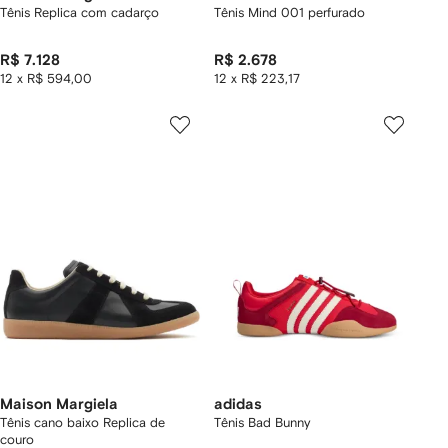
Tênis Replica com cadarço
Tênis Mind 001 perfurado
R$ 7.128
R$ 2.678
12 x R$ 594,00
12 x R$ 223,17
Maison Margiela
adidas
Tênis cano baixo Replica de
Tênis Bad Bunny
couro