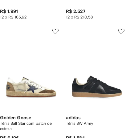
R$ 1.991
R$ 2.527
12 x R$ 165,92
12 x R$ 210,58
Golden Goose
adidas
Tênis Ball Star com patch de
Tênis BW Army
estrela