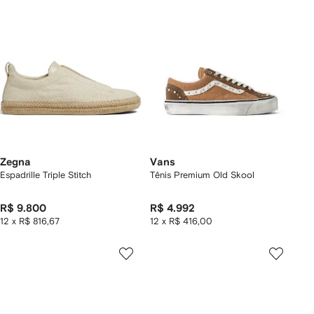
Zegna
Vans
Espadrille Triple Stitch
Tênis Premium Old Skool
R$ 9.800
R$ 4.992
12 x R$ 816,67
12 x R$ 416,00