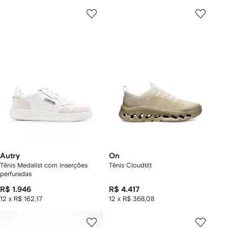
Autry
On
Tênis Medalist com inserções
Tênis Cloudtilt
perfuradas
R$ 1.946
R$ 4.417
12 x R$ 162,17
12 x R$ 368,08