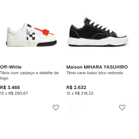
Off-White
Maison MIHARA YASUHIRO
Tênis com cadarço e detalhe de
Tênis cano baixo bico redondo
logo
R$ 3.488
R$ 2.632
12 x R$ 290,67
12 x R$ 219,33