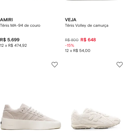
AMIRI
VEJA
Tênis MA-94 de couro
Tênis Volley de camurça
R$ 5.699
R$ 648
R$ 800
12 x R$ 474,92
-15%
12 x R$ 54,00