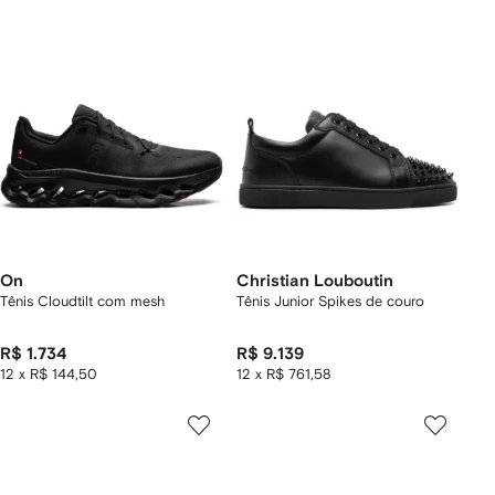
On
Christian Louboutin
Tênis Cloudtilt com mesh
Tênis Junior Spikes de couro
R$ 1.734
R$ 9.139
12 x R$ 144,50
12 x R$ 761,58