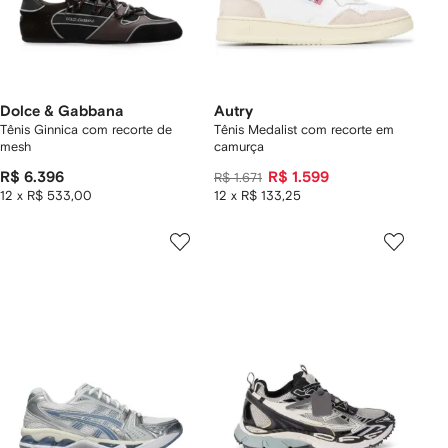
Dolce & Gabbana
Autry
Tênis Ginnica com recorte de
Tênis Medalist com recorte em
mesh
camurça
R$ 6.396
R$ 1.599
R$ 1.671
12 x R$ 533,00
12 x R$ 133,25