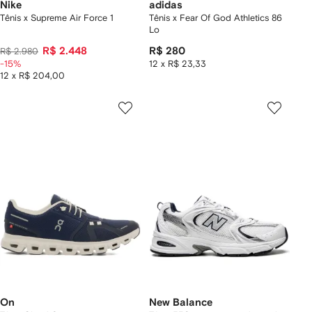
Nike
adidas
Tênis x Supreme Air Force 1
Tênis x Fear Of God Athletics 86
Lo
R$ 2.448
R$ 280
R$ 2.980
-15%
12 x R$ 23,33
12 x R$ 204,00
On
New Balance