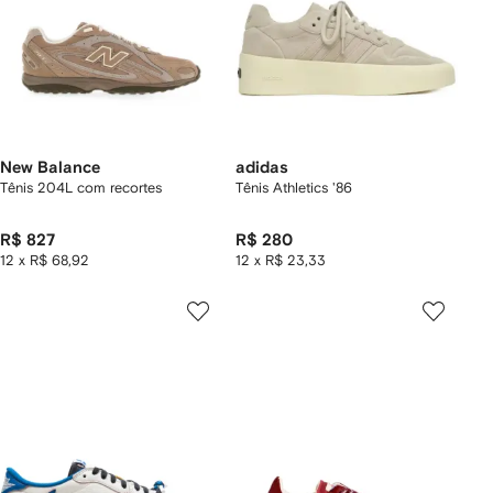
New Balance
adidas
Tênis 204L com recortes
Tênis Athletics '86
R$ 827
R$ 280
12 x R$ 68,92
12 x R$ 23,33