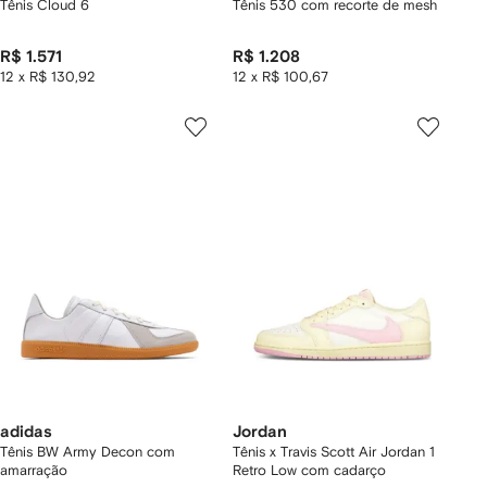
Tênis Cloud 6
Tênis 530 com recorte de mesh
R$ 1.571
R$ 1.208
12 x R$ 130,92
12 x R$ 100,67
adidas
Jordan
Tênis BW Army Decon com
Tênis x Travis Scott Air Jordan 1
amarração
Retro Low com cadarço