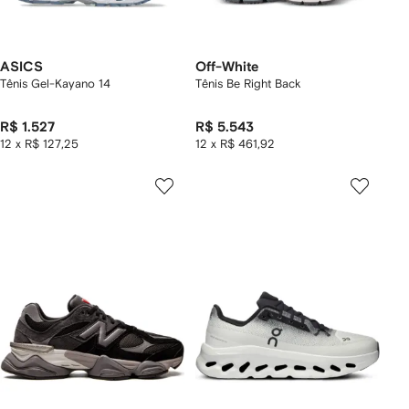
ASICS
Off-White
Tênis Gel-Kayano 14
Tênis Be Right Back
R$ 1.527
R$ 5.543
12 x R$ 127,25
12 x R$ 461,92