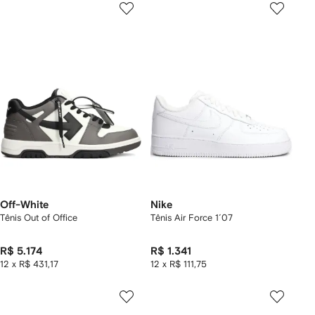
Off-White
Nike
Tênis Out of Office
Tênis Air Force 1´07
R$ 5.174
R$ 1.341
12 x R$ 431,17
12 x R$ 111,75