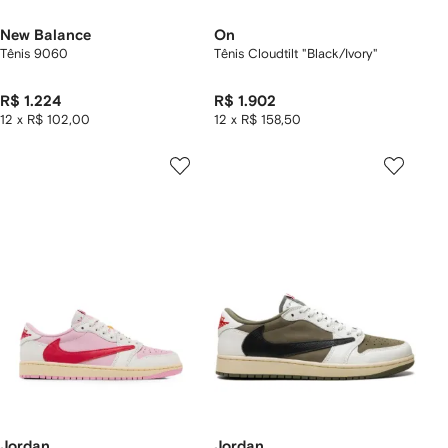
New Balance
On
Tênis 9060
Tênis Cloudtilt "Black/Ivory"
R$ 1.224
R$ 1.902
12 x R$ 102,00
12 x R$ 158,50
Jordan
Jordan