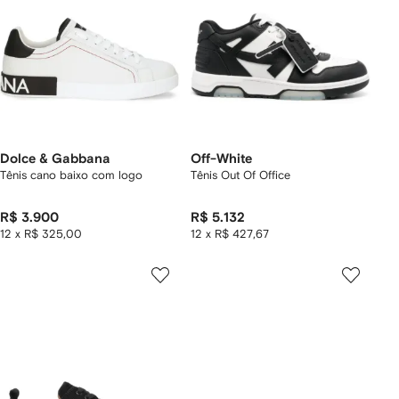
Dolce & Gabbana
Off-White
Tênis cano baixo com logo
Tênis Out Of Office
R$ 3.900
R$ 5.132
12 x R$ 325,00
12 x R$ 427,67