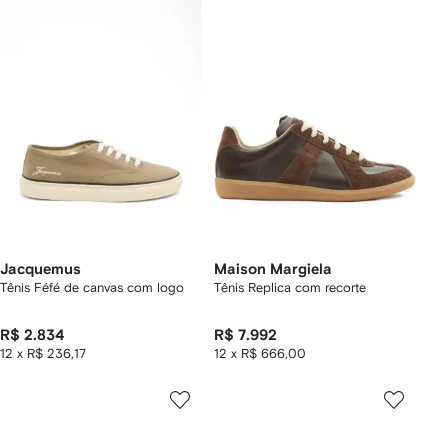
Jacquemus
Maison Margiela
Tênis Féfé de canvas com logo
Tênis Replica com recorte
R$ 2.834
R$ 7.992
12 x R$ 236,17
12 x R$ 666,00