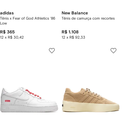
adidas
New Balance
Tênis x Fear of God Athletics '86
Tênis de camurça com recortes
Low
R$ 365
R$ 1.108
12 x R$ 30,42
12 x R$ 92,33